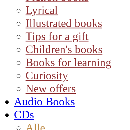
Lyrical
Illustrated books
Tips for a gift
Children's books
Books for learning
Curiosity
New offers
Audio Books
CDs
Alle