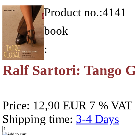
Product no.:
4141
book
:
Ralf Sartori: Tango 
Price:
12,90 EUR
7 % VAT 
Shipping time:
3-4 Days