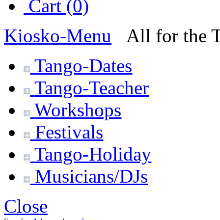
Cart (0)
Kiosko
-Menu
All for the
Tango-
Dates
Tango-
Teacher
Workshops
Festivals
Tango-
Holiday
Musicians/DJs
Close