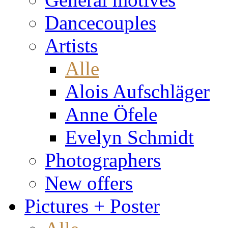
Dancecouples
Artists
Alle
Alois Aufschläger
Anne Öfele
Evelyn Schmidt
Photographers
New offers
Pictures + Poster