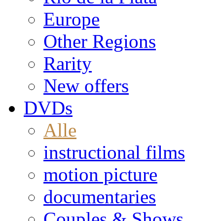
Europe
Other Regions
Rarity
New offers
DVDs
Alle
instructional films
motion picture
documentaries
Couples & Shows