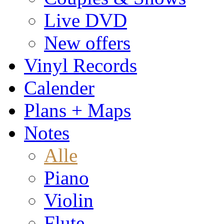
Live DVD
New offers
Vinyl Records
Calender
Plans + Maps
Notes
Alle
Piano
Violin
Flute