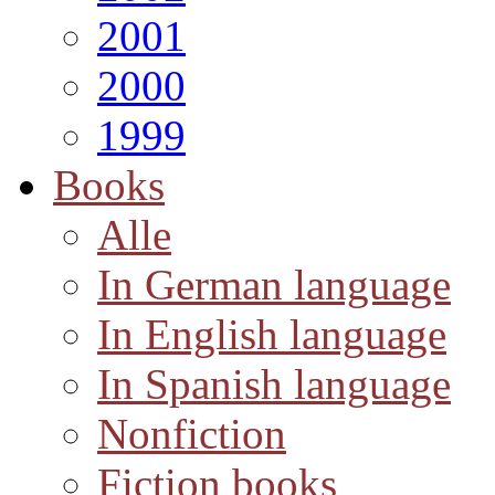
2001
2000
1999
Books
Alle
In German language
In English language
In Spanish language
Nonfiction
Fiction books