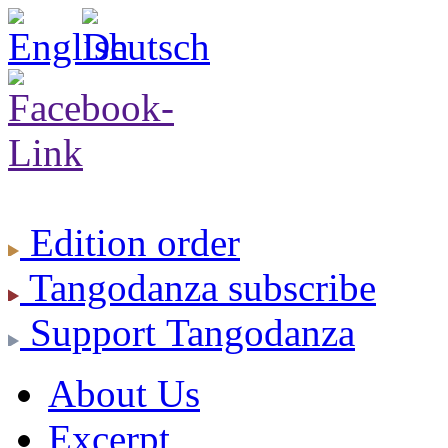
Edition
order
Tangodanza
subscribe
Support
Tangodanza
About Us
Excerpt