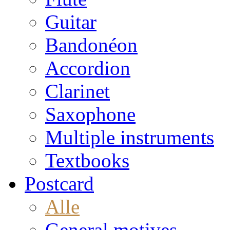
Guitar
Bandonéon
Accordion
Clarinet
Saxophone
Multiple instruments
Textbooks
Postcard
Alle
General motives