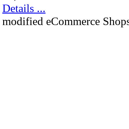
Details ...
mod
ified eCommerce Shop