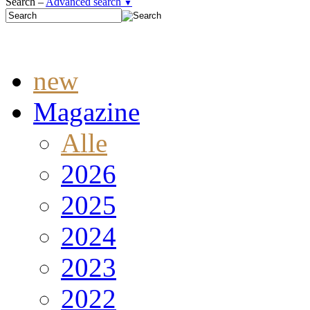
Search –
Advanced search
▼
new
Magazine
Alle
2026
2025
2024
2023
2022