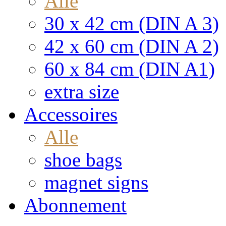
Alle
30 x 42 cm (DIN A 3)
42 x 60 cm (DIN A 2)
60 x 84 cm (DIN A1)
extra size
Accessoires
Alle
shoe bags
magnet signs
Abonnement