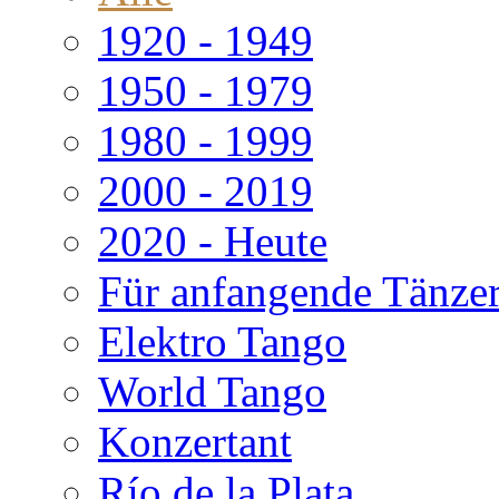
1920 - 1949
1950 - 1979
1980 - 1999
2000 - 2019
2020 - Heute
Für anfangende Tänze
Elektro Tango
World Tango
Konzertant
Río de la Plata