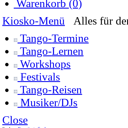
Warenkorb (0)
Kiosko
-Menü
Alles für d
Tango-
Termine
Tango-
Lernen
Workshops
Festivals
Tango-
Reisen
Musiker/DJs
Close