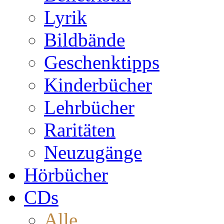
Lyrik
Bildbände
Geschenktipps
Kinderbücher
Lehrbücher
Raritäten
Neuzugänge
Hörbücher
CDs
Alle