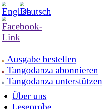
Ausgabe
bestellen
Tangodanza
abonnieren
Tangodanza
unterstützen
Über uns
Leseprobe