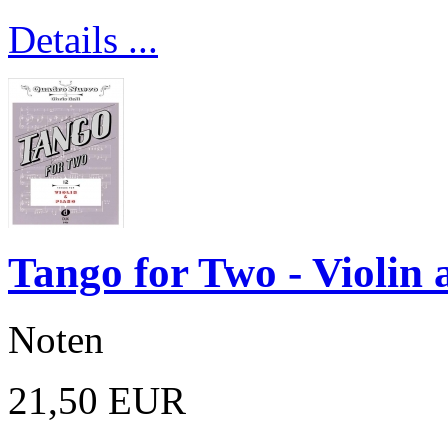
Details ...
Tango for Two - Violin
Noten
21,50 EUR