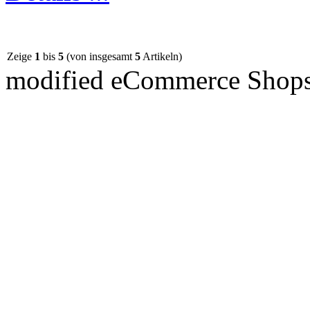
Zeige
1
bis
5
(von insgesamt
5
Artikeln)
mod
ified eCommerce Shop