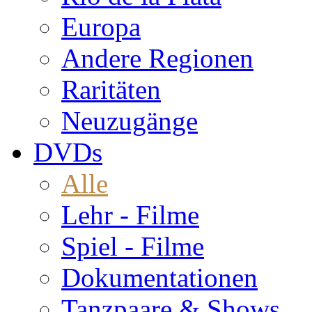
Europa
Andere Regionen
Raritäten
Neuzugänge
DVDs
Alle
Lehr - Filme
Spiel - Filme
Dokumentationen
Tanzpaare & Shows