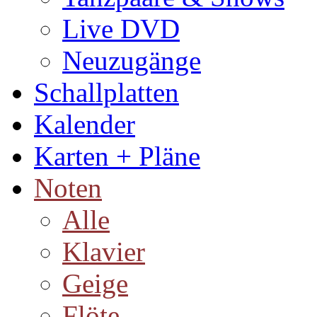
Live DVD
Neuzugänge
Schallplatten
Kalender
Karten + Pläne
Noten
Alle
Klavier
Geige
Flöte