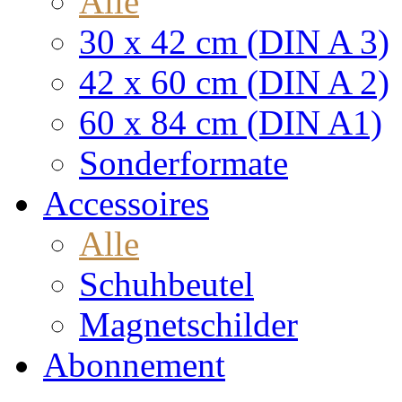
Alle
30 x 42 cm (DIN A 3)
42 x 60 cm (DIN A 2)
60 x 84 cm (DIN A1)
Sonderformate
Accessoires
Alle
Schuhbeutel
Magnetschilder
Abonnement