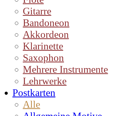
Gitarre
Bandoneon
Akkordeon
Klarinette
Saxophon
Mehrere Instrumente
Lehrwerke
Postkarten
Alle
Allgemeine Motive