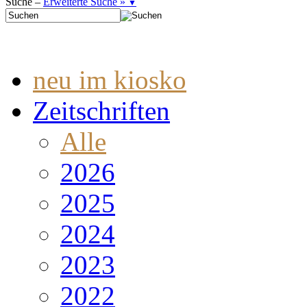
Suche –
Erweiterte Suche »
▼
neu im kiosko
Zeitschriften
Alle
2026
2025
2024
2023
2022