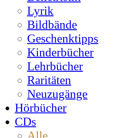
Lyrik
Bildbände
Geschenktipps
Kinderbücher
Lehrbücher
Raritäten
Neuzugänge
Hörbücher
CDs
Alle