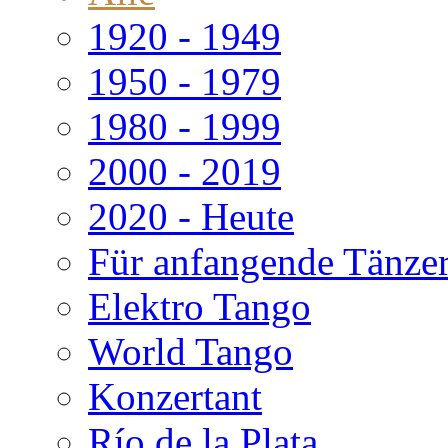
1920 - 1949
1950 - 1979
1980 - 1999
2000 - 2019
2020 - Heute
Für anfangende Tänze
Elektro Tango
World Tango
Konzertant
Río de la Plata