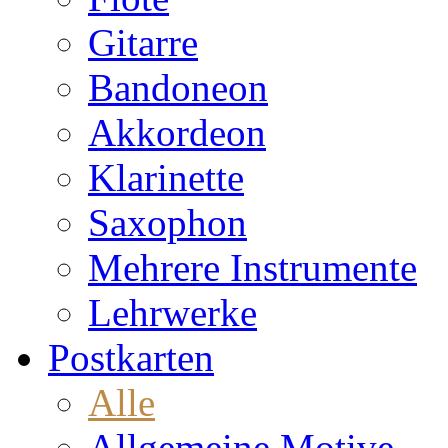
Gitarre
Bandoneon
Akkordeon
Klarinette
Saxophon
Mehrere Instrumente
Lehrwerke
Postkarten
Alle
Allgemeine Motive