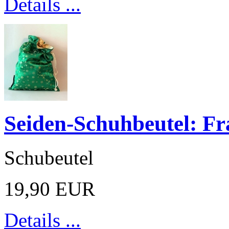
Details ...
Seiden-Schuhbeutel: Fr
Schubeutel
19,90 EUR
Details ...