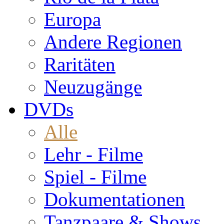
Europa
Andere Regionen
Raritäten
Neuzugänge
DVDs
Alle
Lehr - Filme
Spiel - Filme
Dokumentationen
Tanzpaare & Shows