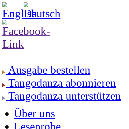
Ausgabe
bestellen
Tangodanza
abonnieren
Tangodanza
unterstützen
Über uns
Leseprobe