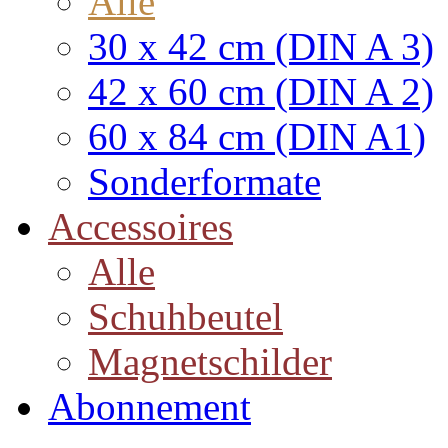
Alle
30 x 42 cm (DIN A 3)
42 x 60 cm (DIN A 2)
60 x 84 cm (DIN A1)
Sonderformate
Accessoires
Alle
Schuhbeutel
Magnetschilder
Abonnement