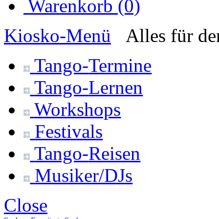
Warenkorb (0)
Kiosko
-Menü
Alles für d
Tango-
Termine
Tango-
Lernen
Workshops
Festivals
Tango-
Reisen
Musiker/DJs
Close