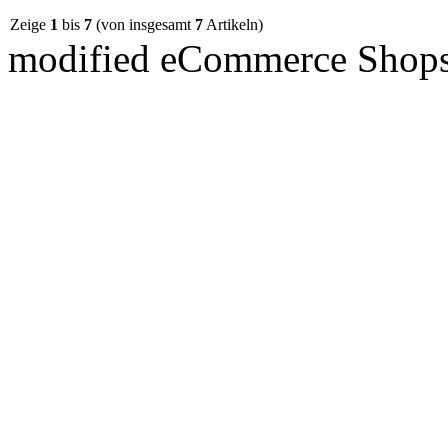
Zeige
1
bis
7
(von insgesamt
7
Artikeln)
mod
ified eCommerce Shop