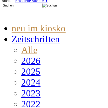
Suche –
Erweiterte Suche »
▼
neu im kiosko
Zeitschriften
Alle
2026
2025
2024
2023
2022