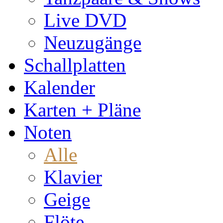
Live DVD
Neuzugänge
Schallplatten
Kalender
Karten + Pläne
Noten
Alle
Klavier
Geige
Flöte