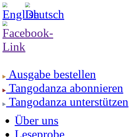
Ausgabe
bestellen
Tangodanza
abonnieren
Tangodanza
unterstützen
Über uns
Leseprobe