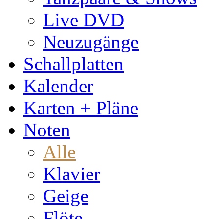
Live DVD
Neuzugänge
Schallplatten
Kalender
Karten + Pläne
Noten
Alle
Klavier
Geige
Flöte