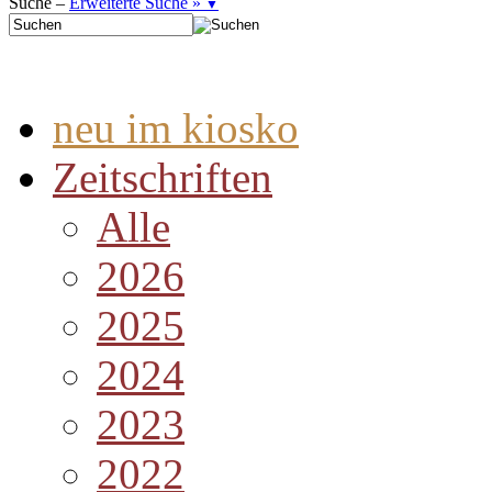
Suche –
Erweiterte Suche »
▼
neu im kiosko
Zeitschriften
Alle
2026
2025
2024
2023
2022