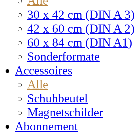
Alle
30 x 42 cm (DIN A 3)
42 x 60 cm (DIN A 2)
60 x 84 cm (DIN A1)
Sonderformate
Accessoires
Alle
Schuhbeutel
Magnetschilder
Abonnement