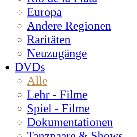
Europa
Andere Regionen
Raritäten
Neuzugänge
DVDs
Alle
Lehr - Filme
Spiel - Filme
Dokumentationen
Tanzpaare & Shows