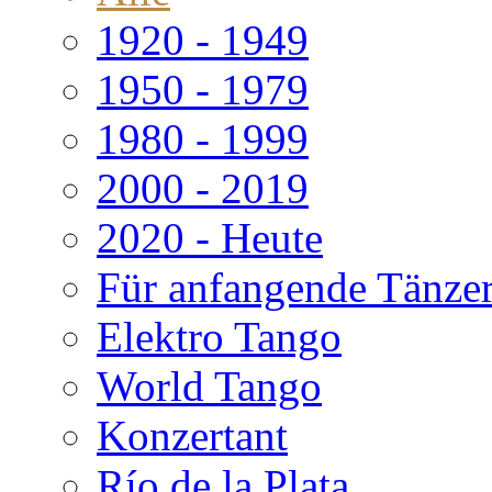
1920 - 1949
1950 - 1979
1980 - 1999
2000 - 2019
2020 - Heute
Für anfangende Tänze
Elektro Tango
World Tango
Konzertant
Río de la Plata