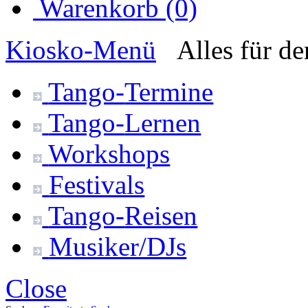
Warenkorb (0)
Kiosko
-Menü
Alles für d
Tango-
Termine
Tango-
Lernen
Workshops
Festivals
Tango-
Reisen
Musiker/DJs
Close