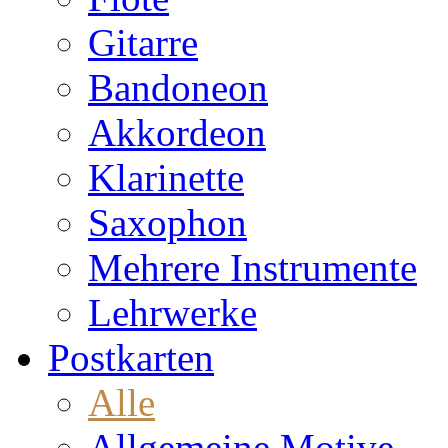
Gitarre
Bandoneon
Akkordeon
Klarinette
Saxophon
Mehrere Instrumente
Lehrwerke
Postkarten
Alle
Allgemeine Motive