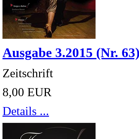
Ausgabe 3.2015 (Nr. 63
Zeitschrift
8,00 EUR
Details ...