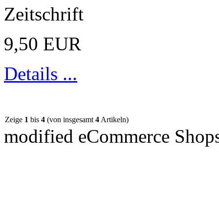
Zeitschrift
9,50 EUR
Details ...
Zeige
1
bis
4
(von insgesamt
4
Artikeln)
mod
ified eCommerce Shop