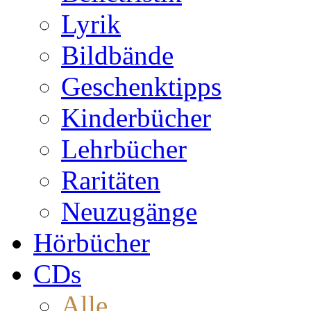
Lyrik
Bildbände
Geschenktipps
Kinderbücher
Lehrbücher
Raritäten
Neuzugänge
Hörbücher
CDs
Alle