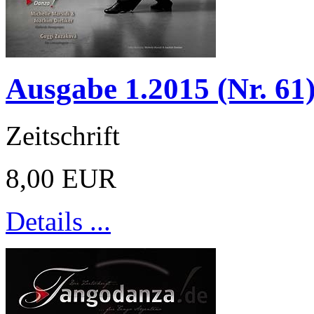
Ausgabe 1.2015 (Nr. 61
Zeitschrift
8,00 EUR
Details ...