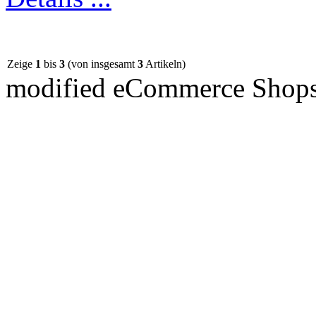
Zeige
1
bis
3
(von insgesamt
3
Artikeln)
mod
ified eCommerce Shop