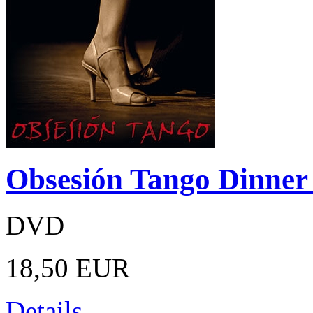
Obsesión Tango Dinner
DVD
18,50 EUR
Details ...