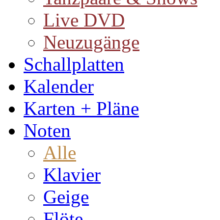
Live DVD
Neuzugänge
Schallplatten
Kalender
Karten + Pläne
Noten
Alle
Klavier
Geige
Flöte