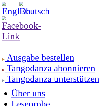
Ausgabe
bestellen
Tangodanza
abonnieren
Tangodanza
unterstützen
Über uns
Leseprobe