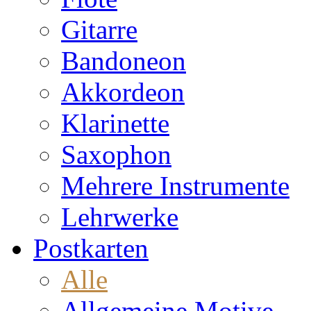
Gitarre
Bandoneon
Akkordeon
Klarinette
Saxophon
Mehrere Instrumente
Lehrwerke
Postkarten
Alle
Allgemeine Motive