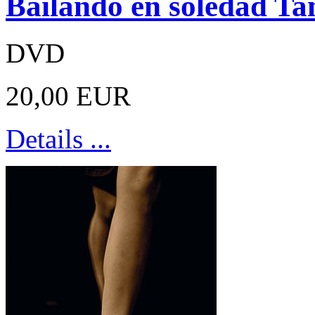
Bailando en soledad Ta
DVD
20,00 EUR
Details ...