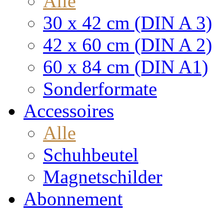
Alle
30 x 42 cm (DIN A 3)
42 x 60 cm (DIN A 2)
60 x 84 cm (DIN A1)
Sonderformate
Accessoires
Alle
Schuhbeutel
Magnetschilder
Abonnement