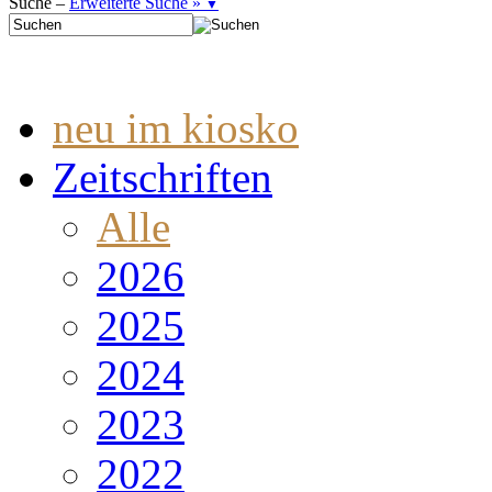
Suche –
Erweiterte Suche »
▼
neu im kiosko
Zeitschriften
Alle
2026
2025
2024
2023
2022