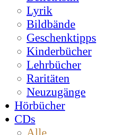
Lyrik
Bildbände
Geschenktipps
Kinderbücher
Lehrbücher
Raritäten
Neuzugänge
Hörbücher
CDs
Alle