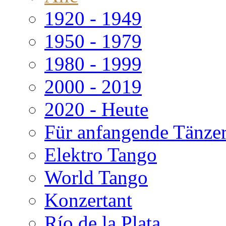
1920 - 1949
1950 - 1979
1980 - 1999
2000 - 2019
2020 - Heute
Für anfangende Tänze
Elektro Tango
World Tango
Konzertant
Río de la Plata