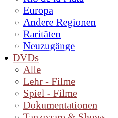
Europa
Andere Regionen
Raritäten
Neuzugänge
DVDs
Alle
Lehr - Filme
Spiel - Filme
Dokumentationen
Tanzpaare & Shows