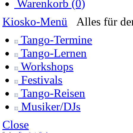
Warenkorb (0)
Kiosko
-Menü
Alles für d
Tango-
Termine
Tango-
Lernen
Workshops
Festivals
Tango-
Reisen
Musiker/DJs
Close