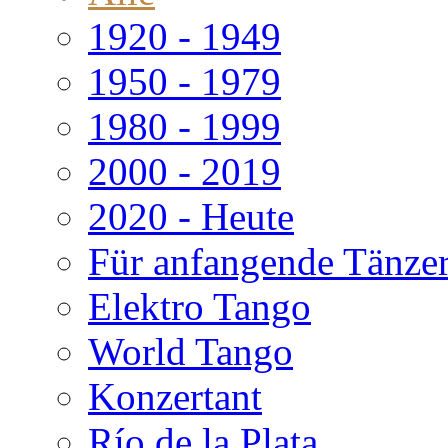
1920 - 1949
1950 - 1979
1980 - 1999
2000 - 2019
2020 - Heute
Für anfangende Tänze
Elektro Tango
World Tango
Konzertant
Río de la Plata