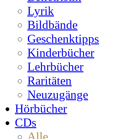
Lyrik
Bildbände
Geschenktipps
Kinderbücher
Lehrbücher
Raritäten
Neuzugänge
Hörbücher
CDs
Alle