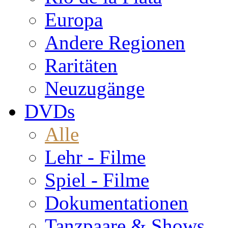
Europa
Andere Regionen
Raritäten
Neuzugänge
DVDs
Alle
Lehr - Filme
Spiel - Filme
Dokumentationen
Tanzpaare & Shows