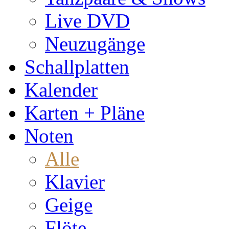
Live DVD
Neuzugänge
Schallplatten
Kalender
Karten + Pläne
Noten
Alle
Klavier
Geige
Flöte