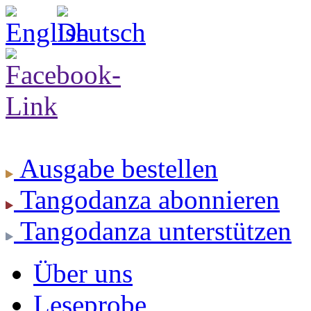
Ausgabe
bestellen
Tangodanza
abonnieren
Tangodanza
unterstützen
Über uns
Leseprobe