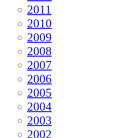
2011
2010
2009
2008
2007
2006
2005
2004
2003
2002