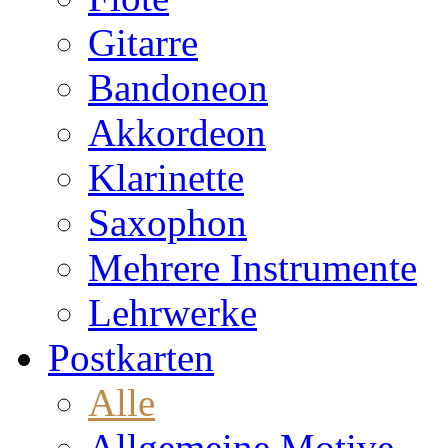
Gitarre
Bandoneon
Akkordeon
Klarinette
Saxophon
Mehrere Instrumente
Lehrwerke
Postkarten
Alle
Allgemeine Motive