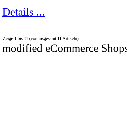
Details ...
Zeige
1
bis
11
(von insgesamt
11
Artikeln)
mod
ified eCommerce Shop