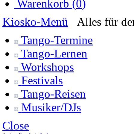
Warenkorb (0)
Kiosko
-Menü
Alles für d
Tango-
Termine
Tango-
Lernen
Workshops
Festivals
Tango-
Reisen
Musiker/DJs
Close