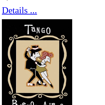
Details ...