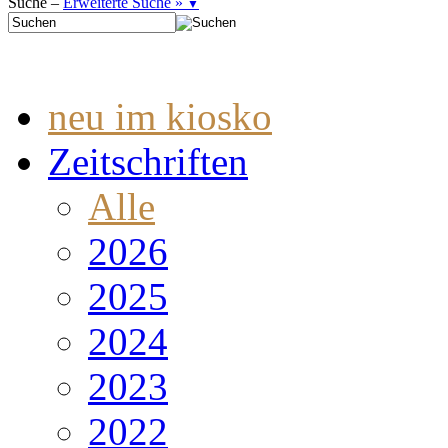
Suche –
Erweiterte Suche »
▼
neu im kiosko
Zeitschriften
Alle
2026
2025
2024
2023
2022