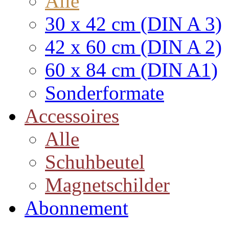
Alle
30 x 42 cm (DIN A 3)
42 x 60 cm (DIN A 2)
60 x 84 cm (DIN A1)
Sonderformate
Accessoires
Alle
Schuhbeutel
Magnetschilder
Abonnement