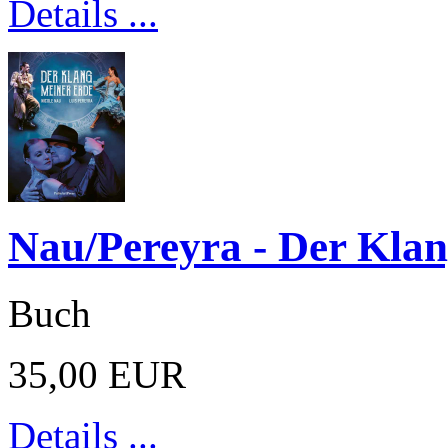
Details ...
Nau/Pereyra - Der Kla
Buch
35,00 EUR
Details ...