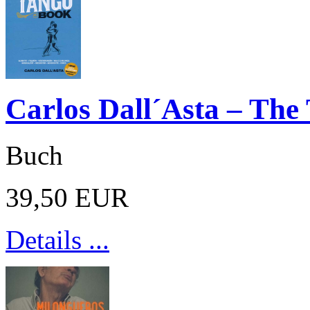
Carlos Dall´Asta – The
Buch
39,50 EUR
Details ...