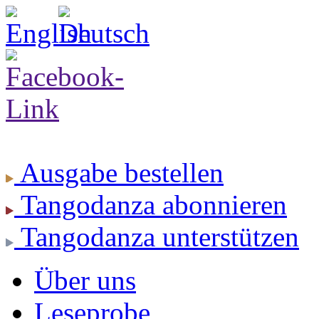
Ausgabe
bestellen
Tangodanza
abonnieren
Tangodanza
unterstützen
Über uns
Leseprobe