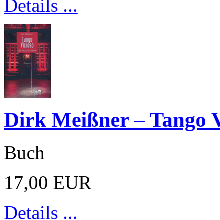
Details ...
Dirk Meißner – Tango V
Buch
17,00 EUR
Details ...