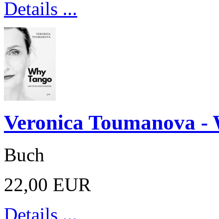
Details ...
Veronica Toumanova -
Buch
22,00 EUR
Details ...