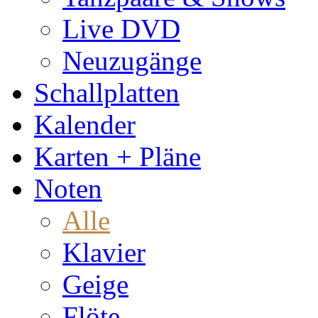
Live DVD
Neuzugänge
Schallplatten
Kalender
Karten + Pläne
Noten
Alle
Klavier
Geige
Flöte