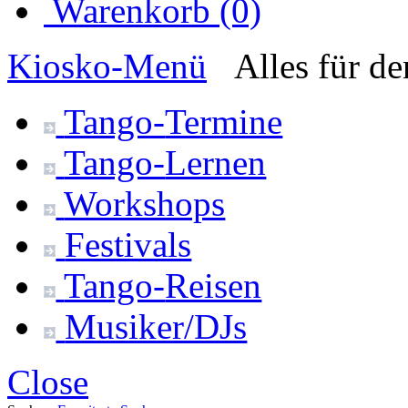
Warenkorb (0)
Kiosko
-Menü
Alles für d
Tango-
Termine
Tango-
Lernen
Workshops
Festivals
Tango-
Reisen
Musiker/DJs
Close