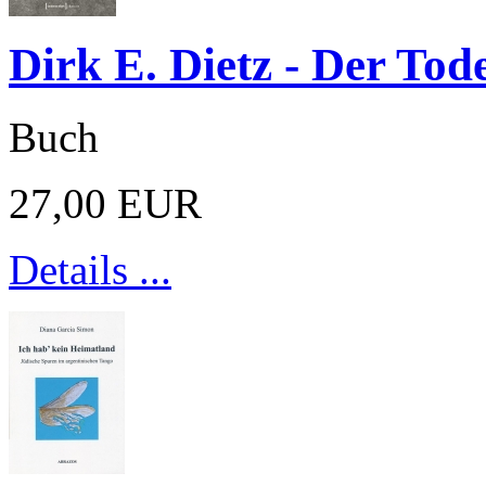
Dirk E. Dietz - Der Tod
Buch
27,00 EUR
Details ...