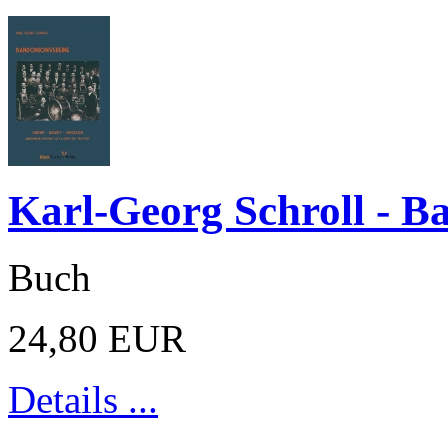
Karl-Georg Schroll - B
Buch
24,80 EUR
Details ...