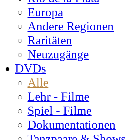
Europa
Andere Regionen
Raritäten
Neuzugänge
DVDs
Alle
Lehr - Filme
Spiel - Filme
Dokumentationen
Tanzpaare & Shows