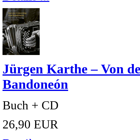
Jürgen Karthe – Von d
Bandoneón
Buch + CD
26,90 EUR