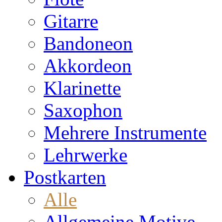
Gitarre
Bandoneon
Akkordeon
Klarinette
Saxophon
Mehrere Instrumente
Lehrwerke
Postkarten
Alle
Allgemeine Motive