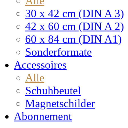
Alle
30 x 42 cm (DIN A 3)
42 x 60 cm (DIN A 2)
60 x 84 cm (DIN A1)
Sonderformate
Accessoires
Alle
Schuhbeutel
Magnetschilder
Abonnement