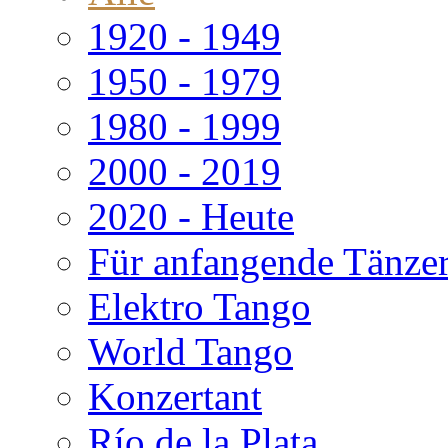
1920 - 1949
1950 - 1979
1980 - 1999
2000 - 2019
2020 - Heute
Für anfangende Tänze
Elektro Tango
World Tango
Konzertant
Río de la Plata