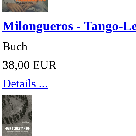
Milongueros - Tango-L
Buch
38,00 EUR
Details ...