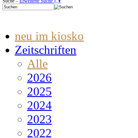
Suche –
Erweiterte Suche »
▼
neu im kiosko
Zeitschriften
Alle
2026
2025
2024
2023
2022