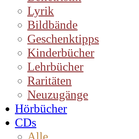
Lyrik
Bildbände
Geschenktipps
Kinderbücher
Lehrbücher
Raritäten
Neuzugänge
Hörbücher
CDs
Alle