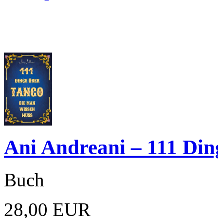
Ani Andreani – 111 Din
Buch
28,00 EUR