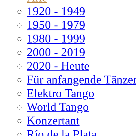
1920 - 1949
1950 - 1979
1980 - 1999
2000 - 2019
2020 - Heute
Für anfangende Tänze
Elektro Tango
World Tango
Konzertant
Río de la Plata