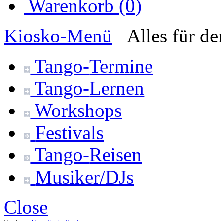
Warenkorb (0)
Kiosko
-Menü
Alles für d
Tango-
Termine
Tango-
Lernen
Workshops
Festivals
Tango-
Reisen
Musiker/DJs
Close