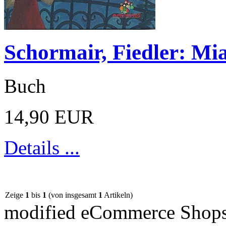
Schormair, Fiedler: Mi
Buch
14,90 EUR
Details ...
Zeige
1
bis
1
(von insgesamt
1
Artikeln)
mod
ified eCommerce Shop