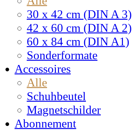
Alle
30 x 42 cm (DIN A 3)
42 x 60 cm (DIN A 2)
60 x 84 cm (DIN A1)
Sonderformate
Accessoires
Alle
Schuhbeutel
Magnetschilder
Abonnement