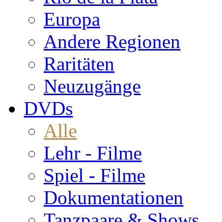
Europa
Andere Regionen
Raritäten
Neuzugänge
DVDs
Alle
Lehr - Filme
Spiel - Filme
Dokumentationen
Tanzpaare & Shows