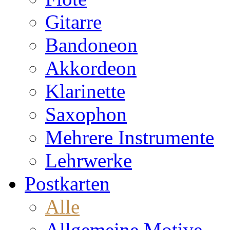
Gitarre
Bandoneon
Akkordeon
Klarinette
Saxophon
Mehrere Instrumente
Lehrwerke
Postkarten
Alle
Allgemeine Motive