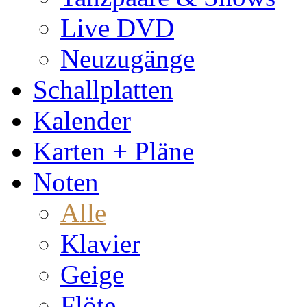
Live DVD
Neuzugänge
Schallplatten
Kalender
Karten + Pläne
Noten
Alle
Klavier
Geige
Flöte