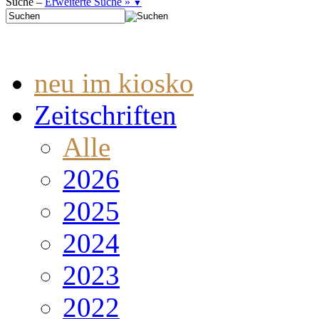
Suche –
Erweiterte Suche »
▼
neu im kiosko
Zeitschriften
Alle
2026
2025
2024
2023
2022