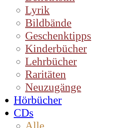
Lyrik
Bildbände
Geschenktipps
Kinderbücher
Lehrbücher
Raritäten
Neuzugänge
Hörbücher
CDs
Alle