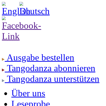
Ausgabe
bestellen
Tangodanza
abonnieren
Tangodanza
unterstützen
Über uns
Leseprobe