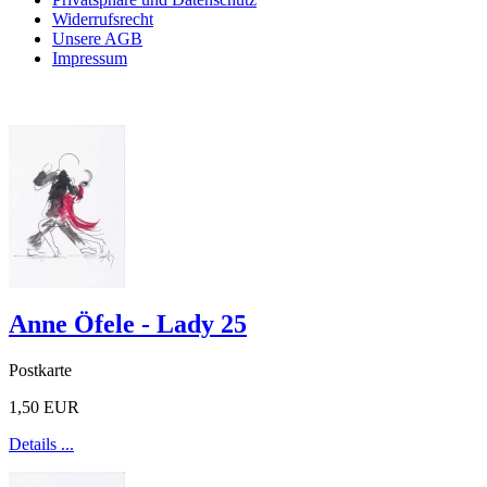
Widerrufsrecht
Unsere AGB
Impressum
Anne Öfele - Lady 25
Postkarte
1,50 EUR
Details ...