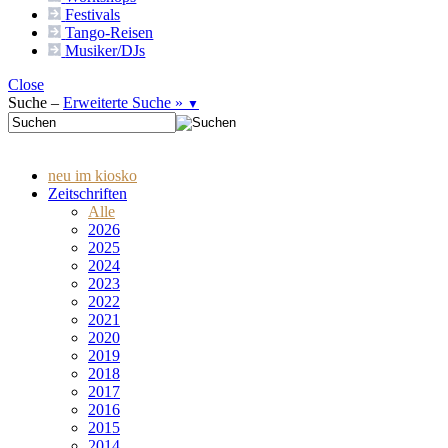
Festivals
Tango-
Reisen
Musiker/DJs
Close
Suche –
Erweiterte Suche »
▼
neu im kiosko
Zeitschriften
Alle
2026
2025
2024
2023
2022
2021
2020
2019
2018
2017
2016
2015
2014