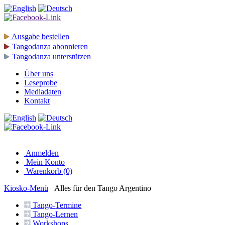
Ausgabe
bestellen
Tangodanza
abonnieren
Tangodanza
unterstützen
Über uns
Leseprobe
Mediadaten
Kontakt
Anmelden
Mein Konto
Warenkorb (0)
Kiosko
-Menü
Alles für den Tango Argentino
Tango-
Termine
Tango-
Lernen
Workshops