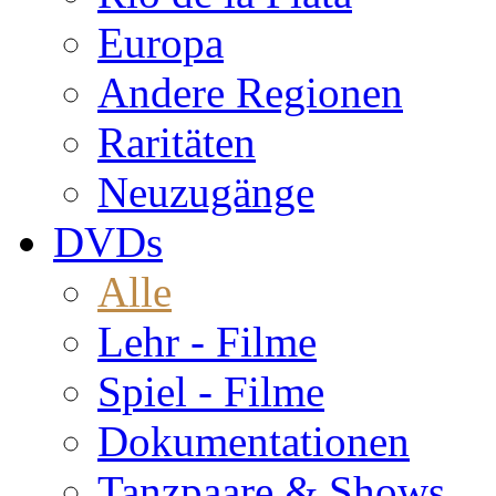
Europa
Andere Regionen
Raritäten
Neuzugänge
DVDs
Alle
Lehr - Filme
Spiel - Filme
Dokumentationen
Tanzpaare & Shows