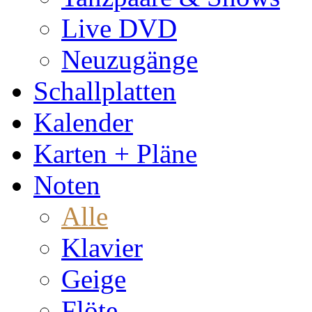
Live DVD
Neuzugänge
Schallplatten
Kalender
Karten + Pläne
Noten
Alle
Klavier
Geige
Flöte