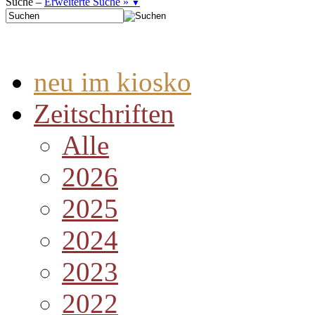
Suche –
Erweiterte Suche »
▼
neu im kiosko
Zeitschriften
Alle
2026
2025
2024
2023
2022