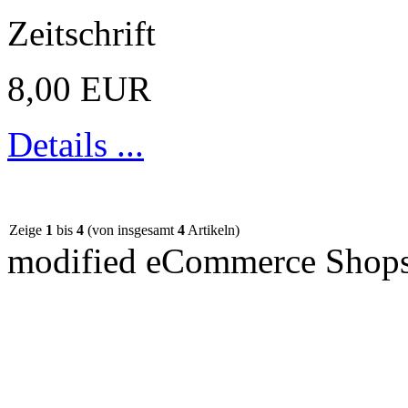
Zeitschrift
8,00 EUR
Details ...
Zeige
1
bis
4
(von insgesamt
4
Artikeln)
mod
ified eCommerce Shop