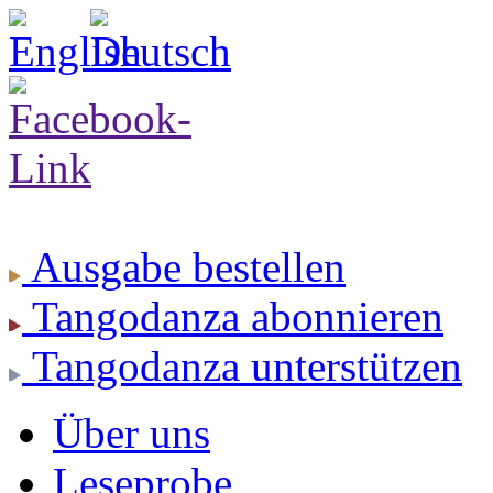
Ausgabe
bestellen
Tangodanza
abonnieren
Tangodanza
unterstützen
Über uns
Leseprobe