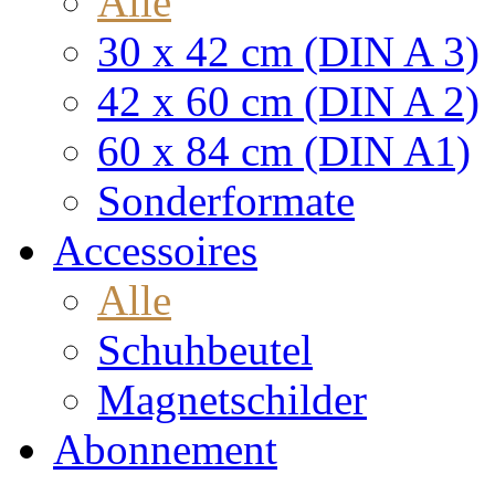
Alle
30 x 42 cm (DIN A 3)
42 x 60 cm (DIN A 2)
60 x 84 cm (DIN A1)
Sonderformate
Accessoires
Alle
Schuhbeutel
Magnetschilder
Abonnement