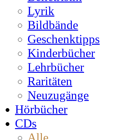
Lyrik
Bildbände
Geschenktipps
Kinderbücher
Lehrbücher
Raritäten
Neuzugänge
Hörbücher
CDs
Alle