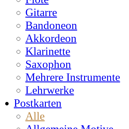
Gitarre
Bandoneon
Akkordeon
Klarinette
Saxophon
Mehrere Instrumente
Lehrwerke
Postkarten
Alle
Allgemeine Motive