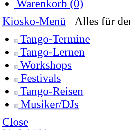
Warenkorb (0)
Kiosko
-Menü
Alles für d
Tango-
Termine
Tango-
Lernen
Workshops
Festivals
Tango-
Reisen
Musiker/DJs
Close