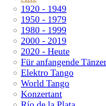
1920 - 1949
1950 - 1979
1980 - 1999
2000 - 2019
2020 - Heute
Für anfangende Tänze
Elektro Tango
World Tango
Konzertant
Río de la Plata