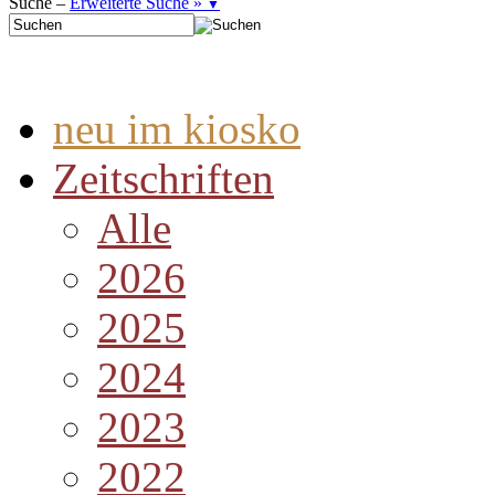
Suche –
Erweiterte Suche »
▼
neu im kiosko
Zeitschriften
Alle
2026
2025
2024
2023
2022