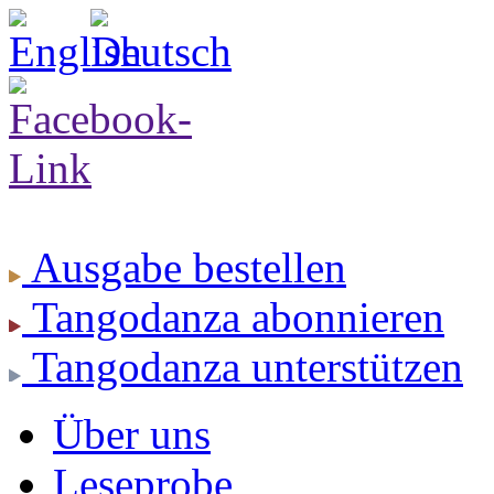
Ausgabe
bestellen
Tangodanza
abonnieren
Tangodanza
unterstützen
Über uns
Leseprobe