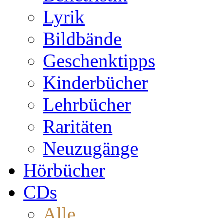
Lyrik
Bildbände
Geschenktipps
Kinderbücher
Lehrbücher
Raritäten
Neuzugänge
Hörbücher
CDs
Alle