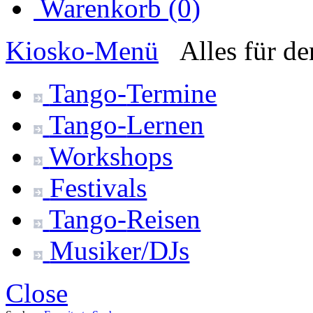
Warenkorb (0)
Kiosko
-Menü
Alles für d
Tango-
Termine
Tango-
Lernen
Workshops
Festivals
Tango-
Reisen
Musiker/DJs
Close