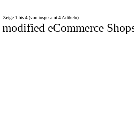
Zeige
1
bis
4
(von insgesamt
4
Artikeln)
mod
ified eCommerce Shop