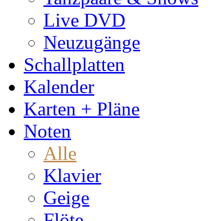
Live DVD
Neuzugänge
Schallplatten
Kalender
Karten + Pläne
Noten
Alle
Klavier
Geige
Flöte