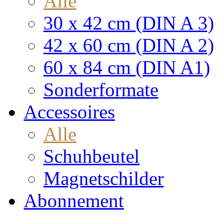
Alle
30 x 42 cm (DIN A 3)
42 x 60 cm (DIN A 2)
60 x 84 cm (DIN A1)
Sonderformate
Accessoires
Alle
Schuhbeutel
Magnetschilder
Abonnement