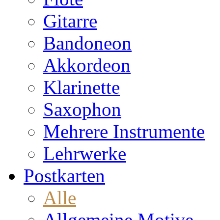
Gitarre
Bandoneon
Akkordeon
Klarinette
Saxophon
Mehrere Instrumente
Lehrwerke
Postkarten
Alle
Allgemeine Motive