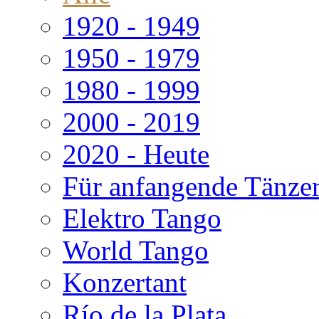
1920 - 1949
1950 - 1979
1980 - 1999
2000 - 2019
2020 - Heute
Für anfangende Tänze
Elektro Tango
World Tango
Konzertant
Río de la Plata