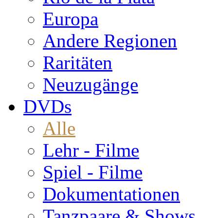
Europa
Andere Regionen
Raritäten
Neuzugänge
DVDs
Alle
Lehr - Filme
Spiel - Filme
Dokumentationen
Tanzpaare & Shows