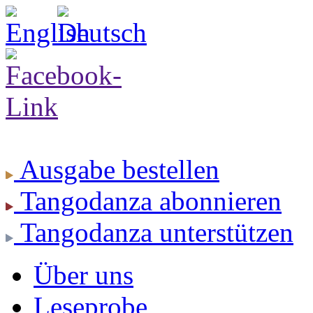
Ausgabe
bestellen
Tangodanza
abonnieren
Tangodanza
unterstützen
Über uns
Leseprobe