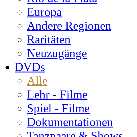
Europa
Andere Regionen
Raritäten
Neuzugänge
DVDs
Alle
Lehr - Filme
Spiel - Filme
Dokumentationen
Tanzpaare & Shows