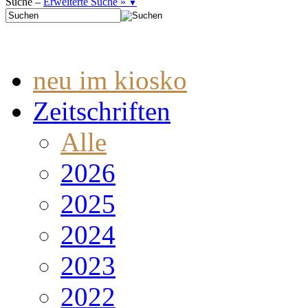
Suche –
Erweiterte Suche »
▼
neu im kiosko
Zeitschriften
Alle
2026
2025
2024
2023
2022