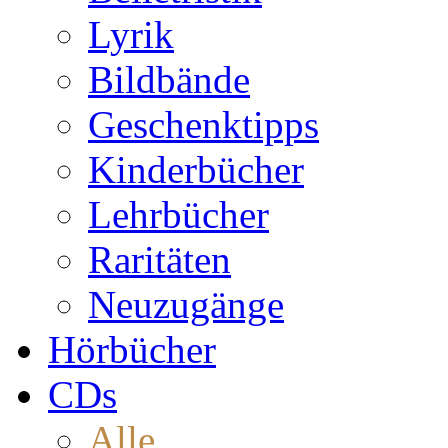
Lyrik
Bildbände
Geschenktipps
Kinderbücher
Lehrbücher
Raritäten
Neuzugänge
Hörbücher
CDs
Alle