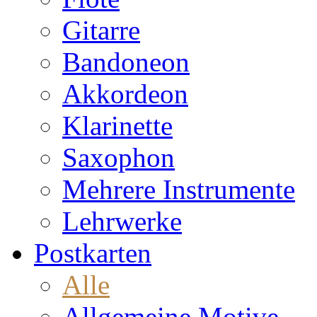
Gitarre
Bandoneon
Akkordeon
Klarinette
Saxophon
Mehrere Instrumente
Lehrwerke
Postkarten
Alle
Allgemeine Motive