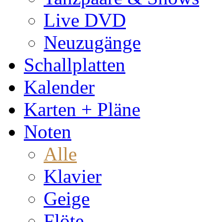
Live DVD
Neuzugänge
Schallplatten
Kalender
Karten + Pläne
Noten
Alle
Klavier
Geige
Flöte