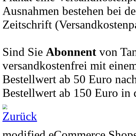
Ausnahmen bestehen bei der
Zeitschrift (Versandkosten
Sind Sie
Abonnent
von Tan
versandkostenfrei mit eine
Bestellwert ab 50 Euro nac
Bestellwert ab 150 Euro in 
mod
ified eCommerce Shop