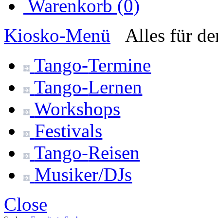
Warenkorb (0)
Kiosko
-Menü
Alles für d
Tango-
Termine
Tango-
Lernen
Workshops
Festivals
Tango-
Reisen
Musiker/DJs
Close