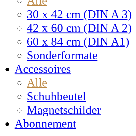
Alle
30 x 42 cm (DIN A 3)
42 x 60 cm (DIN A 2)
60 x 84 cm (DIN A1)
Sonderformate
Accessoires
Alle
Schuhbeutel
Magnetschilder
Abonnement