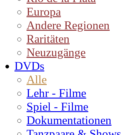
Europa
Andere Regionen
Raritäten
Neuzugänge
DVDs
Alle
Lehr - Filme
Spiel - Filme
Dokumentationen
Tanzpaare & Shows