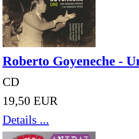
Roberto Goyeneche - U
CD
19,50 EUR
Details ...