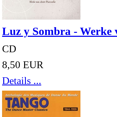
Luz y Sombra - Werke v
CD
8,50 EUR
Details ...