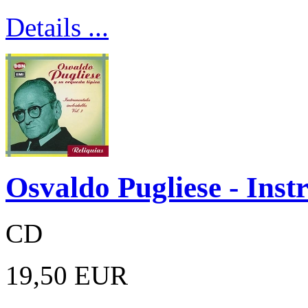
Details ...
Osvaldo Pugliese - Inst
CD
19,50 EUR