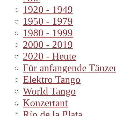
1920 - 1949
1950 - 1979
1980 - 1999
2000 - 2019
2020 - Heute
Für anfangende Tänze
Elektro Tango
World Tango
Konzertant
Río de la Plata