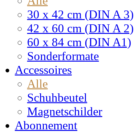
Alle
30 x 42 cm (DIN A 3)
42 x 60 cm (DIN A 2)
60 x 84 cm (DIN A1)
Sonderformate
Accessoires
Alle
Schuhbeutel
Magnetschilder
Abonnement