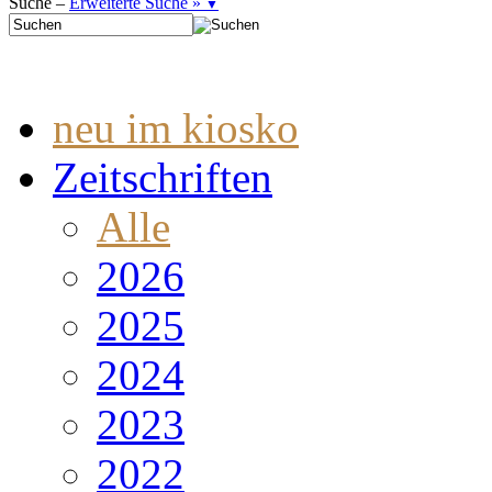
Suche –
Erweiterte Suche »
▼
neu im kiosko
Zeitschriften
Alle
2026
2025
2024
2023
2022