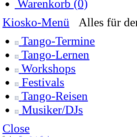
Warenkorb (0)
Kiosko
-Menü
Alles für d
Tango-
Termine
Tango-
Lernen
Workshops
Festivals
Tango-
Reisen
Musiker/DJs
Close