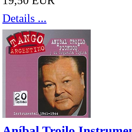
19,50 EUR
Details ...
Aníbal Troilo Instrume