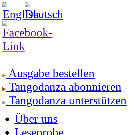
Ausgabe
bestellen
Tangodanza
abonnieren
Tangodanza
unterstützen
Über uns
Leseprobe