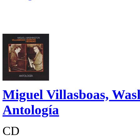
Miguel Villasboas, Was
Antología
CD