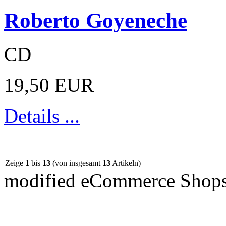
Roberto Goyeneche
CD
19,50 EUR
Details ...
Zeige
1
bis
13
(von insgesamt
13
Artikeln)
mod
ified eCommerce Shop