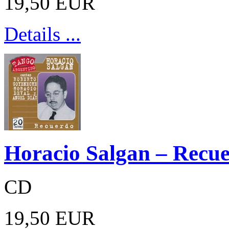
19,50 EUR
Details ...
Horacio Salgan – Recu
CD
19,50 EUR