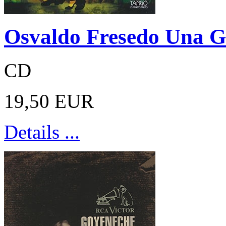
Osvaldo Fresedo Una G
CD
19,50 EUR
Details ...