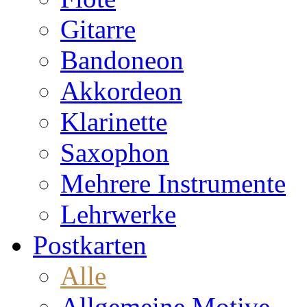
Gitarre
Bandoneon
Akkordeon
Klarinette
Saxophon
Mehrere Instrumente
Lehrwerke
Postkarten
Alle
Allgemeine Motive