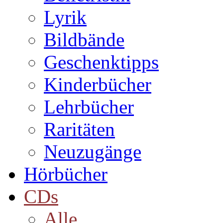
Lyrik
Bildbände
Geschenktipps
Kinderbücher
Lehrbücher
Raritäten
Neuzugänge
Hörbücher
CDs
Alle