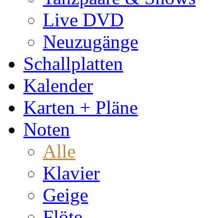
Live DVD
Neuzugänge
Schallplatten
Kalender
Karten + Pläne
Noten
Alle
Klavier
Geige
Flöte