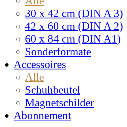
Alle
30 x 42 cm (DIN A 3)
42 x 60 cm (DIN A 2)
60 x 84 cm (DIN A1)
Sonderformate
Accessoires
Alle
Schuhbeutel
Magnetschilder
Abonnement