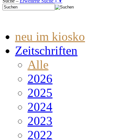
Suche –
Erweiterte Suche »
▼
neu im kiosko
Zeitschriften
Alle
2026
2025
2024
2023
2022