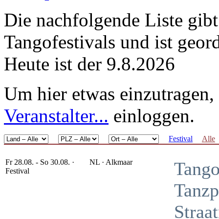
Die nachfolgende Liste gibt
Tangofestivals und ist geo
Heute ist der 9.8.2026
Um hier etwas einzutragen, 
Veranstalter...
einloggen.
Festival
Alle
Fr 28.08. - So 30.08. ·
NL
· Alkmaar
Tango
Festival
Tanzp
Straa