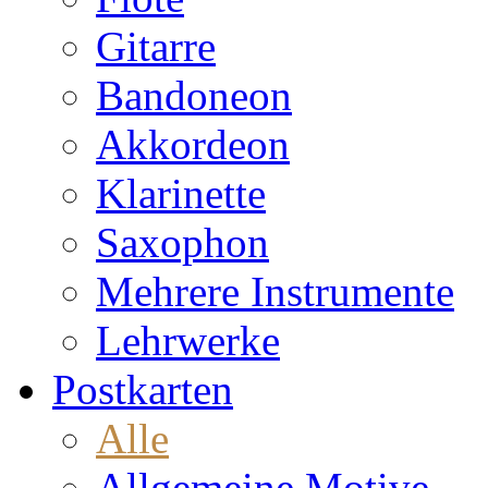
Gitarre
Bandoneon
Akkordeon
Klarinette
Saxophon
Mehrere Instrumente
Lehrwerke
Postkarten
Alle
Allgemeine Motive