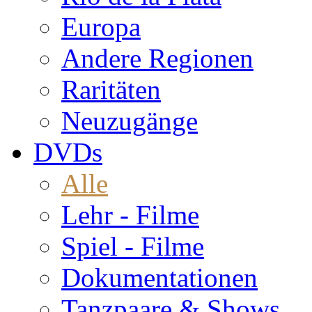
Europa
Andere Regionen
Raritäten
Neuzugänge
DVDs
Alle
Lehr - Filme
Spiel - Filme
Dokumentationen
Tanzpaare & Shows