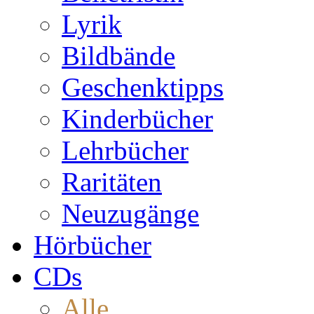
Lyrik
Bildbände
Geschenktipps
Kinderbücher
Lehrbücher
Raritäten
Neuzugänge
Hörbücher
CDs
Alle