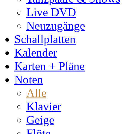
Live DVD
Neuzugänge
Schallplatten
Kalender
Karten + Pläne
Noten
Alle
Klavier
Geige
Flöte