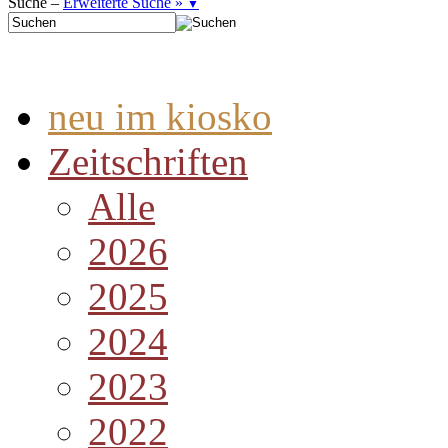
Suche –
Erweiterte Suche »
▼
neu im kiosko
Zeitschriften
Alle
2026
2025
2024
2023
2022