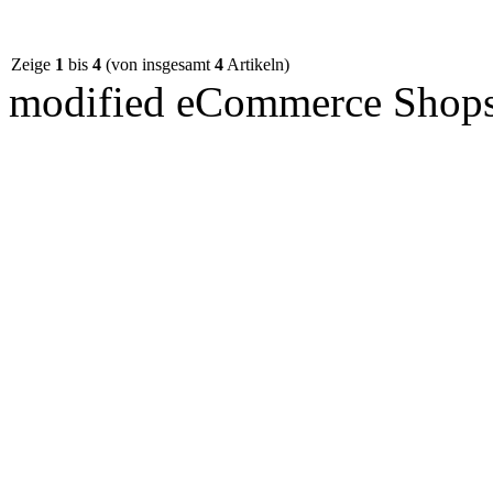
Zeige
1
bis
4
(von insgesamt
4
Artikeln)
mod
ified eCommerce Shop