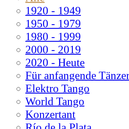
1920 - 1949
1950 - 1979
1980 - 1999
2000 - 2019
2020 - Heute
Für anfangende Tänze
Elektro Tango
World Tango
Konzertant
Río de la Plata