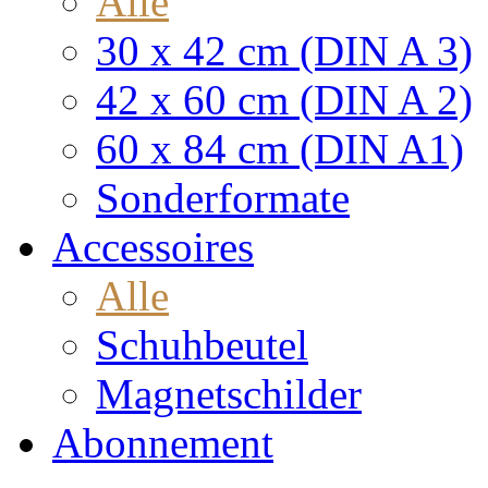
Alle
30 x 42 cm (DIN A 3)
42 x 60 cm (DIN A 2)
60 x 84 cm (DIN A1)
Sonderformate
Accessoires
Alle
Schuhbeutel
Magnetschilder
Abonnement