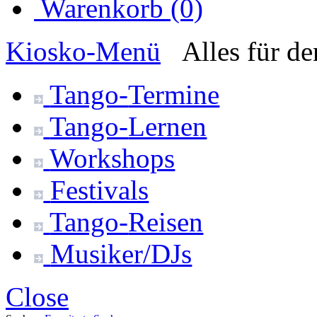
Warenkorb (0)
Kiosko
-Menü
Alles für d
Tango-
Termine
Tango-
Lernen
Workshops
Festivals
Tango-
Reisen
Musiker/DJs
Close