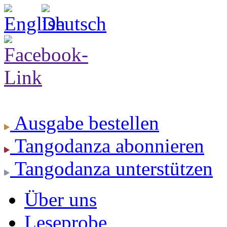
Ausgabe
bestellen
Tangodanza
abonnieren
Tangodanza
unterstützen
Über uns
Leseprobe