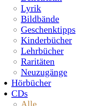
Lyrik
Bildbände
Geschenktipps
Kinderbücher
Lehrbücher
Raritäten
Neuzugänge
Hörbücher
CDs
Alle