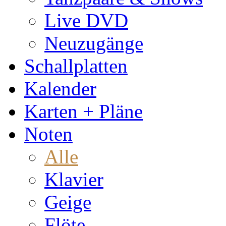
Live DVD
Neuzugänge
Schallplatten
Kalender
Karten + Pläne
Noten
Alle
Klavier
Geige
Flöte