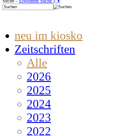
Suche –
Erweiterte Suche »
▼
neu im kiosko
Zeitschriften
Alle
2026
2025
2024
2023
2022