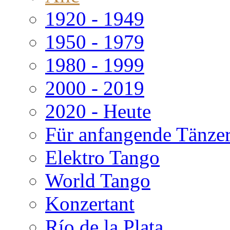
1920 - 1949
1950 - 1979
1980 - 1999
2000 - 2019
2020 - Heute
Für anfangende Tänze
Elektro Tango
World Tango
Konzertant
Río de la Plata