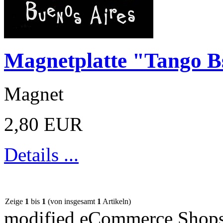
Magnetplatte "Tango B
Magnet
2,80 EUR
Details ...
Zeige
1
bis
1
(von insgesamt
1
Artikeln)
mod
ified eCommerce Shop