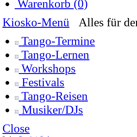
Warenkorb (0)
Kiosko
-Menü
Alles für d
Tango-
Termine
Tango-
Lernen
Workshops
Festivals
Tango-
Reisen
Musiker/DJs
Close