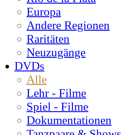
Europa
Andere Regionen
Raritäten
Neuzugänge
DVDs
Alle
Lehr - Filme
Spiel - Filme
Dokumentationen
Tanzpaare & Shows