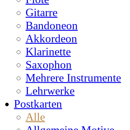
Gitarre
Bandoneon
Akkordeon
Klarinette
Saxophon
Mehrere Instrumente
Lehrwerke
Postkarten
Alle
Allgemeine Motive