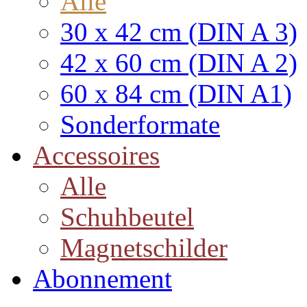
Alle
30 x 42 cm (DIN A 3)
42 x 60 cm (DIN A 2)
60 x 84 cm (DIN A1)
Sonderformate
Accessoires
Alle
Schuhbeutel
Magnetschilder
Abonnement