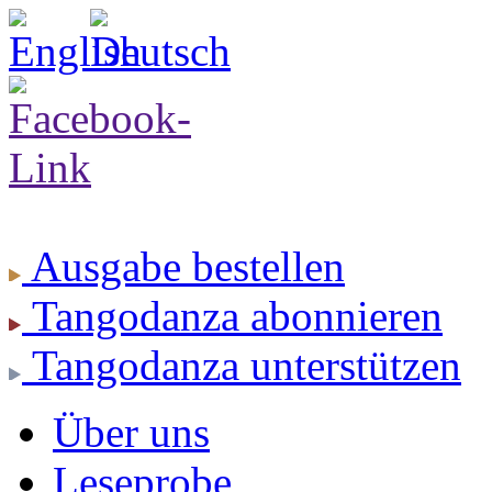
Ausgabe
bestellen
Tangodanza
abonnieren
Tangodanza
unterstützen
Über uns
Leseprobe