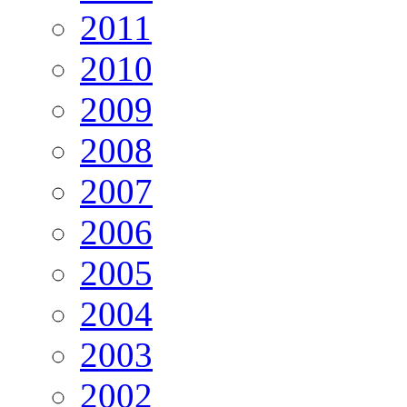
2011
2010
2009
2008
2007
2006
2005
2004
2003
2002