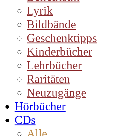
Lyrik
Bildbände
Geschenktipps
Kinderbücher
Lehrbücher
Raritäten
Neuzugänge
Hörbücher
CDs
Alle