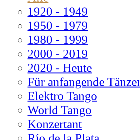
1920 - 1949
1950 - 1979
1980 - 1999
2000 - 2019
2020 - Heute
Für anfangende Tänze
Elektro Tango
World Tango
Konzertant
Río de la Plata