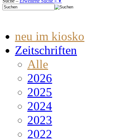
Suche –
Erweiterte Suche »
▼
neu im kiosko
Zeitschriften
Alle
2026
2025
2024
2023
2022