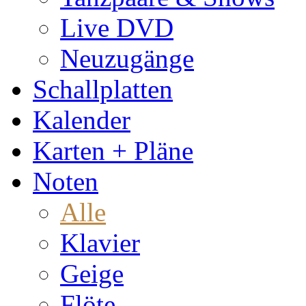
Live DVD
Neuzugänge
Schallplatten
Kalender
Karten + Pläne
Noten
Alle
Klavier
Geige
Flöte