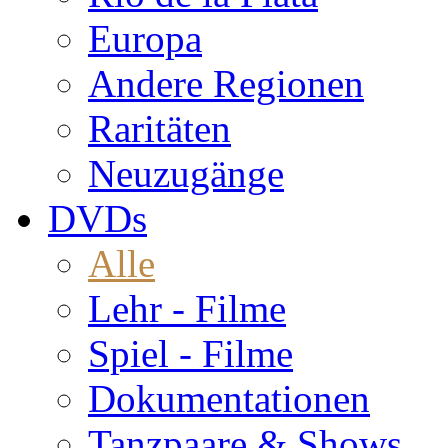
Europa
Andere Regionen
Raritäten
Neuzugänge
DVDs
Alle
Lehr - Filme
Spiel - Filme
Dokumentationen
Tanzpaare & Shows