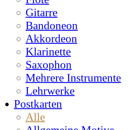
Gitarre
Bandoneon
Akkordeon
Klarinette
Saxophon
Mehrere Instrumente
Lehrwerke
Postkarten
Alle
Allgemeine Motive