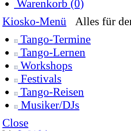
Warenkorb (0)
Kiosko
-Menü
Alles für d
Tango-
Termine
Tango-
Lernen
Workshops
Festivals
Tango-
Reisen
Musiker/DJs
Close