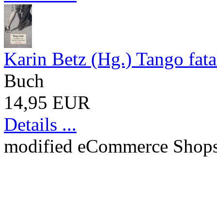
Karin Betz (Hg.) Tango fata
Buch
14,95 EUR
Details ...
mod
ified eCommerce Shop