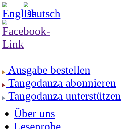
Ausgabe
bestellen
Tangodanza
abonnieren
Tangodanza
unterstützen
Über uns
Leseprobe