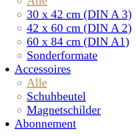
Alle
30 x 42 cm (DIN A 3)
42 x 60 cm (DIN A 2)
60 x 84 cm (DIN A1)
Sonderformate
Accessoires
Alle
Schuhbeutel
Magnetschilder
Abonnement