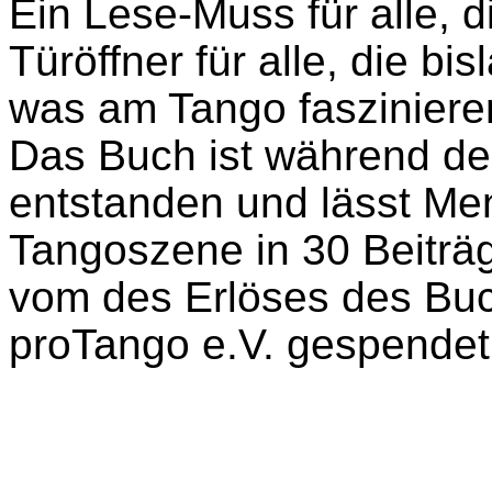
Ein Lese-Muss für alle, 
Türöffner für alle, die bi
was am Tango faszinieren
Das Buch ist während d
entstanden und lässt Me
Tangoszene in 30 Beiträ
vom des Erlöses des Buc
proTango e.V. gespendet