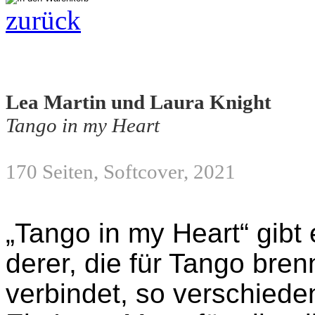
zurück
Lea Martin und Laura Knight
Tango in my Heart
170 Seiten, Softcover, 2021
„Tango in my Heart“ gibt 
derer, die für Tango bren
verbindet, so verschiede