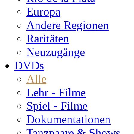
Europa
Andere Regionen
Raritäten
Neuzugänge
DVDs
Alle
Lehr - Filme
Spiel - Filme
Dokumentationen
Tanzpaare & Shows