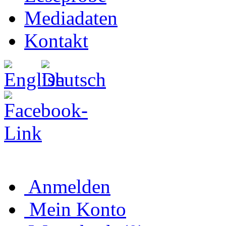
Mediadaten
Kontakt
Anmelden
Mein Konto