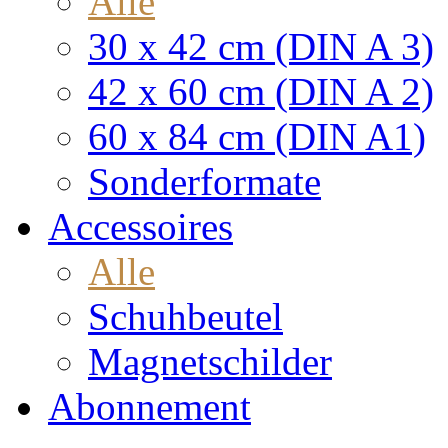
Alle
30 x 42 cm (DIN A 3)
42 x 60 cm (DIN A 2)
60 x 84 cm (DIN A1)
Sonderformate
Accessoires
Alle
Schuhbeutel
Magnetschilder
Abonnement