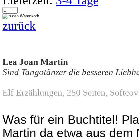
Lieferzeit:
3-4 Tage
zurück
Lea Joan Martin
Sind Tangotänzer die besseren Liebh
Elf Erzählungen, 250 Seiten, Softcov
Was für ein Buchtitel! Pl
Martin da etwa aus dem