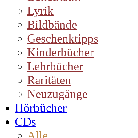
Lyrik
Bildbände
Geschenktipps
Kinderbücher
Lehrbücher
Raritäten
Neuzugänge
Hörbücher
CDs
Alle