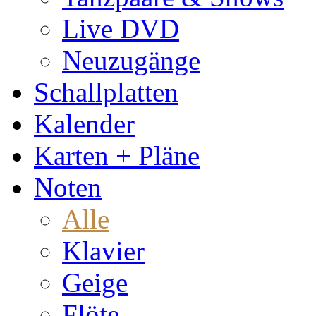
Live DVD
Neuzugänge
Schallplatten
Kalender
Karten + Pläne
Noten
Alle
Klavier
Geige
Flöte