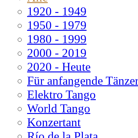
1920 - 1949
1950 - 1979
1980 - 1999
2000 - 2019
2020 - Heute
Für anfangende Tänze
Elektro Tango
World Tango
Konzertant
Río de la Plata