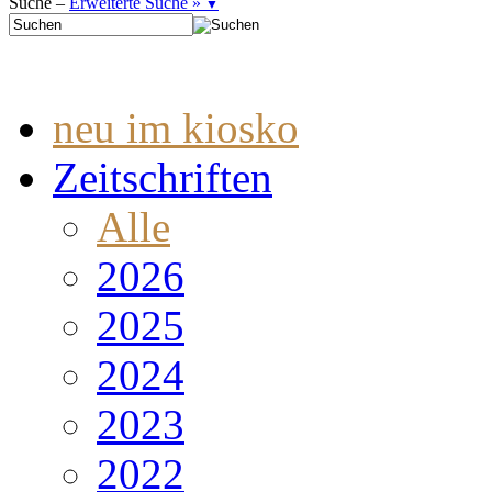
Suche –
Erweiterte Suche »
▼
neu im kiosko
Zeitschriften
Alle
2026
2025
2024
2023
2022