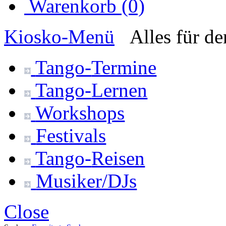
Warenkorb (0)
Kiosko
-Menü
Alles für d
Tango-
Termine
Tango-
Lernen
Workshops
Festivals
Tango-
Reisen
Musiker/DJs
Close