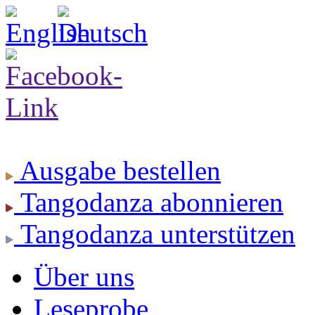
Ausgabe
bestellen
Tangodanza
abonnieren
Tangodanza
unterstützen
Über uns
Leseprobe