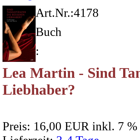
Art.Nr.:
4178
Buch
:
Lea Martin - Sind Ta
Liebhaber?
Preis:
16,00 EUR
inkl. 7 