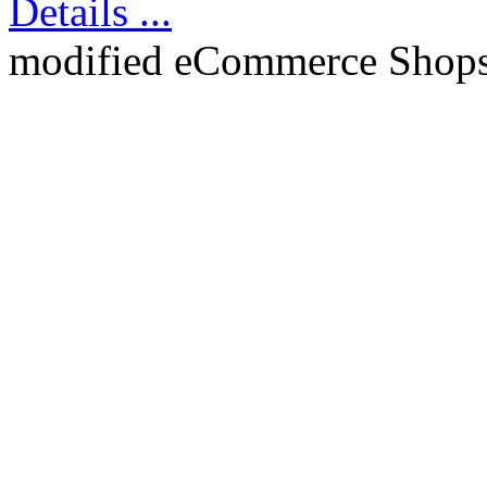
Details ...
mod
ified eCommerce Shop