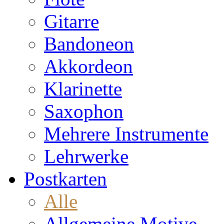
Gitarre
Bandoneon
Akkordeon
Klarinette
Saxophon
Mehrere Instrumente
Lehrwerke
Postkarten
Alle
Allgemeine Motive