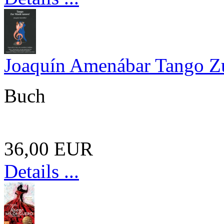
Joaquín Amenábar Tango Zu
Buch
36,00 EUR
Details ...