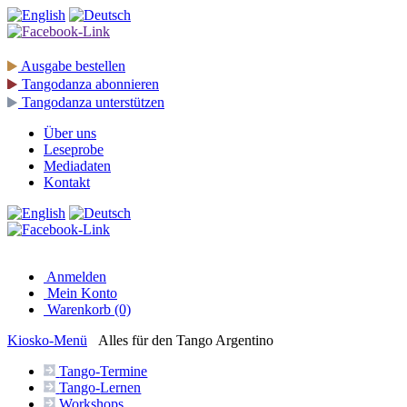
Ausgabe
bestellen
Tangodanza
abonnieren
Tangodanza
unterstützen
Über uns
Leseprobe
Mediadaten
Kontakt
Anmelden
Mein Konto
Warenkorb (0)
Kiosko
-Menü
Alles für den Tango Argentino
Tango-
Termine
Tango-
Lernen
Workshops