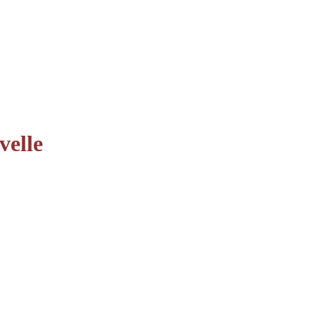
velle