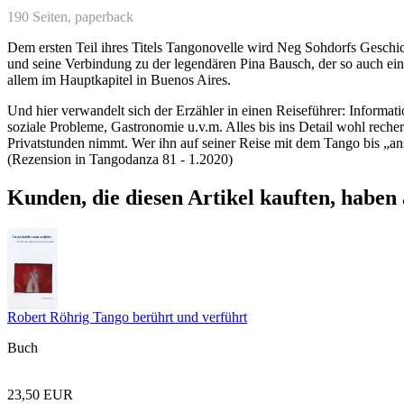
190 Seiten,
paperback
Dem ersten Teil ihres Titels Tangonovelle wird Neg Sohdorfs Geschic
und seine Verbindung zu der legendären Pina Bausch, der so auch ei
allem im Hauptkapitel in Buenos Aires.
Und hier verwandelt sich der Erzähler in einen Reiseführer: Informatio
soziale Probleme, Gastronomie u.v.m. Alles bis ins Detail wohl recherc
Privatstunden nimmt. Wer ihn auf seiner Reise mit dem Tango bis „an
(Rezension in Tangodanza 81 - 1.2020)
Kunden, die diesen Artikel kauften, haben 
Robert Röhrig Tango berührt und verführt
Buch
23,50 EUR