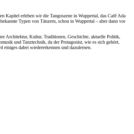
ten Kapitel erleben wir die Tangoszene in Wuppertal, das Café Ada
hlbekannte Typen von Tänzern, schon in Wuppertal – aber dann vor
e Architektur, Kultur, Traditionen, Geschichte, aktuelle Politik,
gomusik und Tanztechnik, da der Protagonist, wie es sich gehört,
ird einiges dabei wiedererkennen und dazulernen.