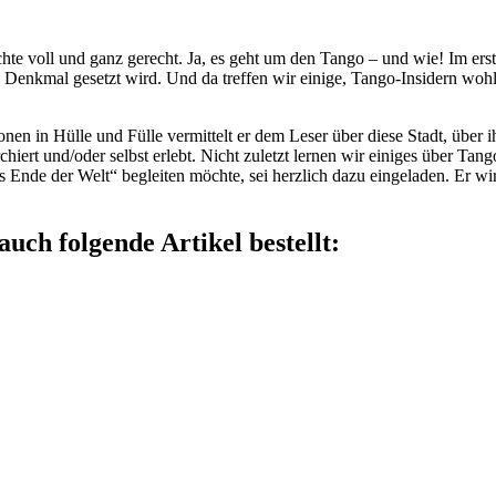
hte voll und ganz gerecht. Ja, es geht um den Tango – und wie! Im ers
n Denkmal gesetzt wird. Und da treffen wir einige, Tango-Insidern wo
nen in Hülle und Fülle vermittelt er dem Leser über diese Stadt, über ihr
hiert und/oder selbst erlebt. Nicht zuletzt lernen wir einiges über Tan
s Ende der Welt“ begleiten möchte, sei herzlich dazu eingeladen. Er w
auch folgende Artikel bestellt: