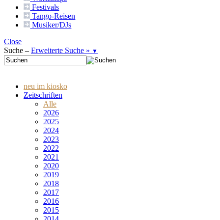
Festivals
Tango-
Reisen
Musiker/DJs
Close
Suche –
Erweiterte Suche »
▼
neu im kiosko
Zeitschriften
Alle
2026
2025
2024
2023
2022
2021
2020
2019
2018
2017
2016
2015
2014