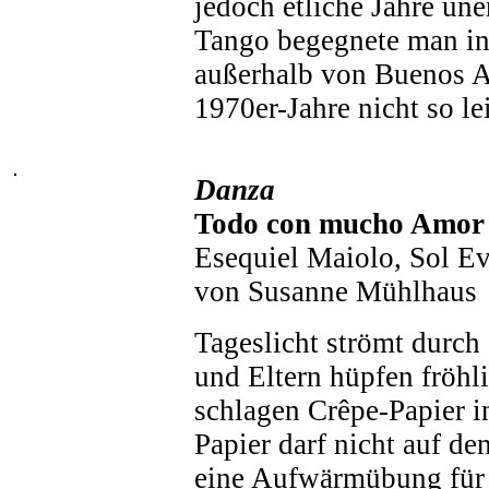
jedoch etliche Jahre une
Tango begegnete man in
außerhalb von Buenos Ai
1970er-Jahre nicht so leic
Danza
Todo con mucho Amor
Esequiel Maiolo, Sol E
von Susanne Mühlhaus
Tageslicht strömt durch 
und Eltern hüpfen fröhl
schlagen Crêpe-Papier i
Papier darf nicht auf de
eine Aufwärmübung für 