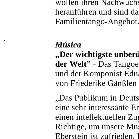
wollen ihren Nachwuchs
heranführen und sind da
Familientango-Angebot. 
Música
„Der wichtigste unbe
der Welt”
- Das Tangoe
und der Komponist Edu
von Friederike Gänßlen
„Das Publikum in Deuts
eine sehr interessante E
einen intellektuellen Z
Richtige, um unsere Mus
Eberstein ist zufrieden.