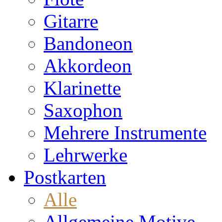
Gitarre
Bandoneon
Akkordeon
Klarinette
Saxophon
Mehrere Instrumente
Lehrwerke
Postkarten
Alle
Allgemeine Motive