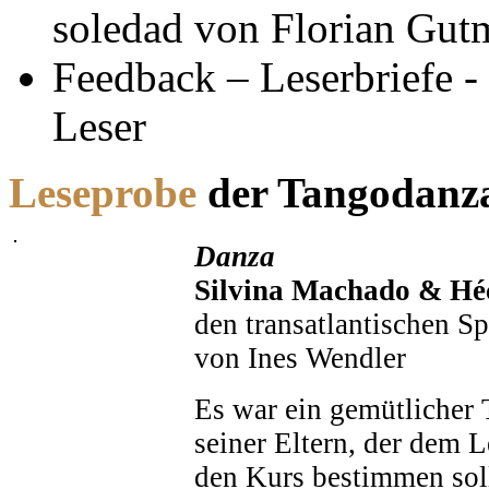
soledad von Florian Gu
Feedback – Leserbriefe 
Leser
Leseprobe
der Tangodanza
Danza
Silvina Machado & Hé
den transatlantischen S
von Ines Wendler
Es war ein gemütlicher
seiner Eltern, der dem 
den Kurs bestimmen sol