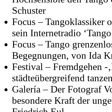
Schuster
Focus – Tangoklassiker 
sein Internetradio ‘Tang
Focus – Tango grenzenlo
Begegnungen, von Ida K
Festival – Fremdgehen -‚
städteübergreifend tanze
Galería – Der Fotograf V
besondere Kraft der un
Friedrich Eul