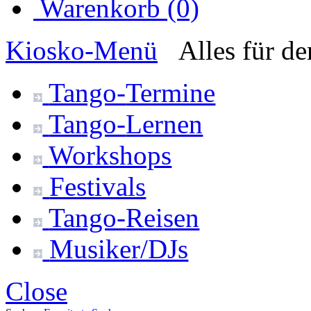
Warenkorb (0)
Kiosko
-Menü
Alles für d
Tango-
Termine
Tango-
Lernen
Workshops
Festivals
Tango-
Reisen
Musiker/DJs
Close