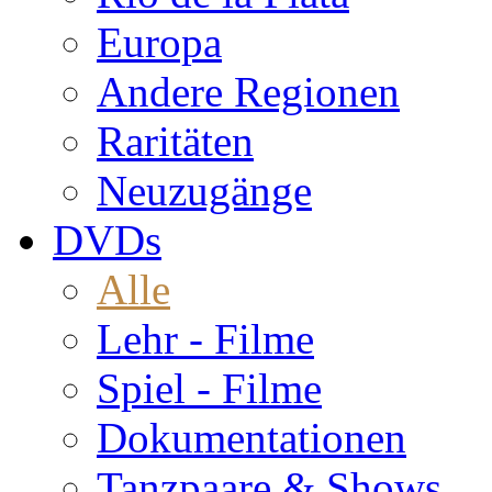
Europa
Andere Regionen
Raritäten
Neuzugänge
DVDs
Alle
Lehr - Filme
Spiel - Filme
Dokumentationen
Tanzpaare & Shows