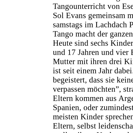
Tangounterricht von Es
Sol Evans gemeinsam m
samstags im Lachdach P
Tango macht der ganzen
Heute sind sechs Kinde
und 17 Jahren und vier E
Mutter mit ihren drei Ki
ist seit einem Jahr dabei
begeistert, dass sie ke
verpassen möchten”, stra
Eltern kommen aus Arge
Spanien, oder zumindest 
meisten Kinder spreche
Eltern, selbst leidensch