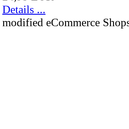
Details ...
mod
ified eCommerce Shop