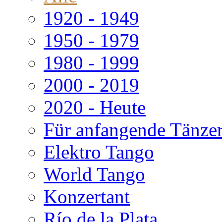
1920 - 1949
1950 - 1979
1980 - 1999
2000 - 2019
2020 - Heute
Für anfangende Tänze
Elektro Tango
World Tango
Konzertant
Río de la Plata