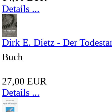
Details ...
Dirk E. Dietz - Der Todest
Buch
27,00 EUR
Details ...