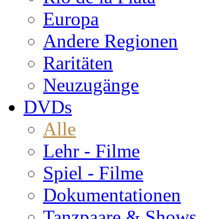
Europa
Andere Regionen
Raritäten
Neuzugänge
DVDs
Alle
Lehr - Filme
Spiel - Filme
Dokumentationen
Tanzpaare & Shows