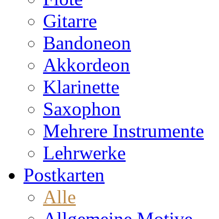
Gitarre
Bandoneon
Akkordeon
Klarinette
Saxophon
Mehrere Instrumente
Lehrwerke
Postkarten
Alle
Allgemeine Motive