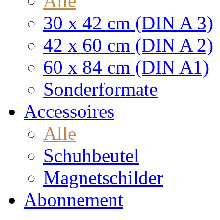
Alle
30 x 42 cm (DIN A 3)
42 x 60 cm (DIN A 2)
60 x 84 cm (DIN A1)
Sonderformate
Accessoires
Alle
Schuhbeutel
Magnetschilder
Abonnement