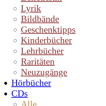
Lyrik
Bildbände
Geschenktipps
Kinderbücher
Lehrbücher
Raritäten
Neuzugänge
Hörbücher
CDs
Alle