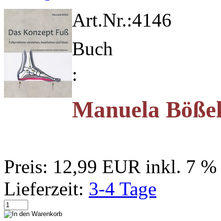
Art.Nr.:
4146
Buch
:
Manuela Bößel
Preis:
12,99 EUR
inkl. 7 
Lieferzeit:
3-4 Tage