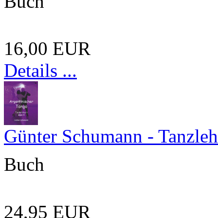
Buch
16,00 EUR
Details ...
Günter Schumann - Tanzleh
Buch
24,95 EUR