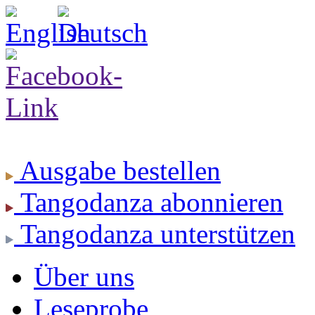
Ausgabe
bestellen
Tangodanza
abonnieren
Tangodanza
unterstützen
Über uns
Leseprobe