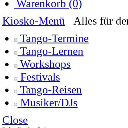
Warenkorb (0)
Kiosko
-Menü
Alles für d
Tango-
Termine
Tango-
Lernen
Workshops
Festivals
Tango-
Reisen
Musiker/DJs
Close