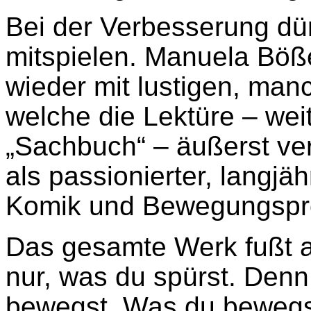
Bei der Verbesserung dü
mitspielen. Manuela Böße
wieder mit lustigen, man
welche die Lektüre – we
„Sachbuch“ – äußerst ve
als passionierter, langjäh
Komik und Bewegungspro
Das gesamte Werk fußt 
nur, was du spürst. Denn
bewegst. Was du bewegst