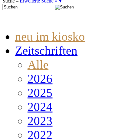
Suche –
Erweiterte Suche »
▼
neu im kiosko
Zeitschriften
Alle
2026
2025
2024
2023
2022