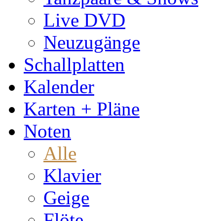
Live DVD
Neuzugänge
Schallplatten
Kalender
Karten + Pläne
Noten
Alle
Klavier
Geige
Flöte