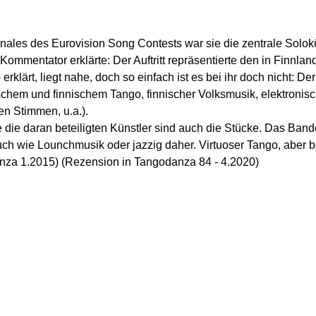
inales des Eurovision Song Contests war sie die zentrale Solok
 Kommentator erklärte: Der Auftritt repräsentierte den in Finnla
klärt, liegt nahe, doch so einfach ist es bei ihr doch nicht: De
schem und finnischem Tango, finnischer Volksmusik, elektroni
n Stimmen, u.a.).
 die daran beteiligten Künstler sind auch die Stücke. Das Band
wie Lounchmusik oder jazzig daher. Virtuoser Tango, aber bes
anza 1.2015)
(Rezension in Tangodanza 84 - 4.2020)