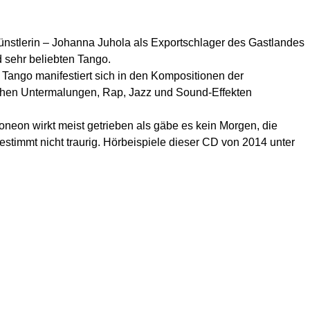
ünstlerin – Johanna Juhola als Exportschlager des Gastlandes
nd sehr beliebten Tango.
r Tango manifestiert sich in den Kompositionen der
schen Untermalungen, Rap, Jazz und Sound-Effekten
oneon wirkt meist getrieben als gäbe es kein Morgen, die
timmt nicht traurig. Hörbeispiele dieser CD von 2014 unter