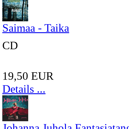
Saimaa - Taika
CD
19,50 EUR
Details ...
Johanna Juhola Fantasiatan