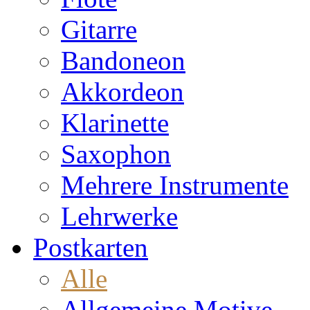
Gitarre
Bandoneon
Akkordeon
Klarinette
Saxophon
Mehrere Instrumente
Lehrwerke
Postkarten
Alle
Allgemeine Motive