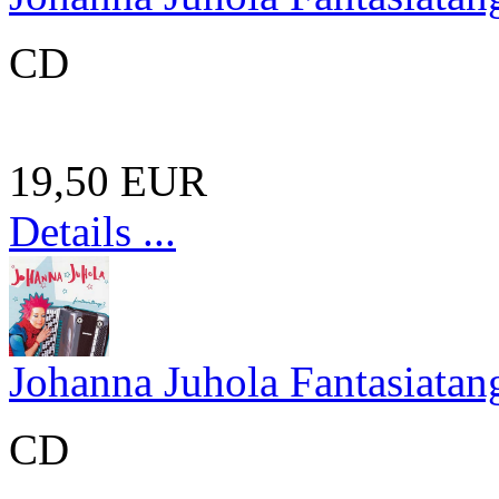
CD
19,50 EUR
Details ...
Johanna Juhola Fantasiatan
CD