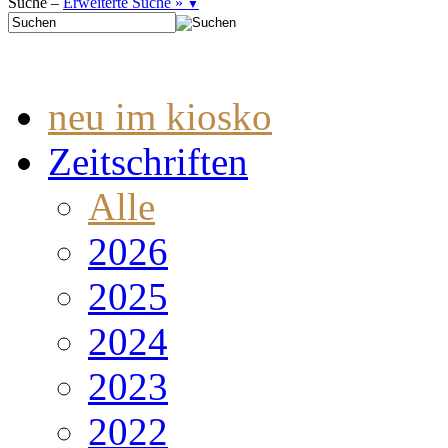
Suche –
Erweiterte Suche »
▼
neu im kiosko
Zeitschriften
Alle
2026
2025
2024
2023
2022