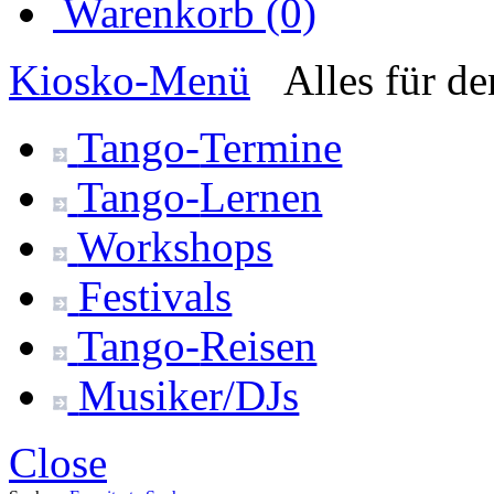
Warenkorb (0)
Kiosko
-Menü
Alles für d
Tango-
Termine
Tango-
Lernen
Workshops
Festivals
Tango-
Reisen
Musiker/DJs
Close