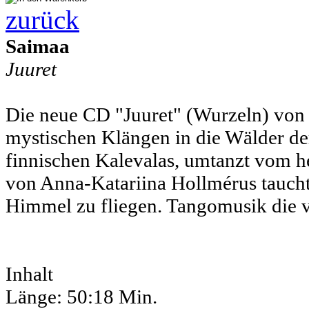
zurück
Saimaa
Juuret
Die neue CD "Juuret" (Wurzeln) von 
mystischen Klängen in die Wälder der
finnischen Kalevalas, umtanzt vom h
von Anna-Katariina Hollmérus taucht 
Himmel zu fliegen. Tangomusik die v
Inhalt
Länge: 50:18 Min.