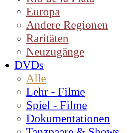
Europa
Andere Regionen
Raritäten
Neuzugänge
DVDs
Alle
Lehr - Filme
Spiel - Filme
Dokumentationen
Tanzpaare & Shows