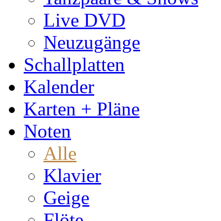
Live DVD
Neuzugänge
Schallplatten
Kalender
Karten + Pläne
Noten
Alle
Klavier
Geige
Flöte