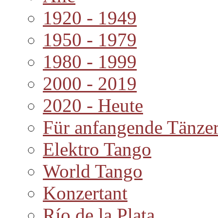
1920 - 1949
1950 - 1979
1980 - 1999
2000 - 2019
2020 - Heute
Für anfangende Tänze
Elektro Tango
World Tango
Konzertant
Río de la Plata