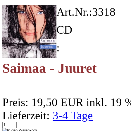
Art.Nr.:
3318
CD
:
Saimaa - Juuret
Preis:
19,50 EUR
inkl. 19
Lieferzeit:
3-4 Tage