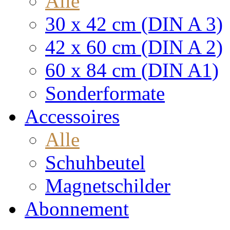
Alle
30 x 42 cm (DIN A 3)
42 x 60 cm (DIN A 2)
60 x 84 cm (DIN A1)
Sonderformate
Accessoires
Alle
Schuhbeutel
Magnetschilder
Abonnement