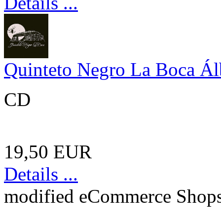
Details ...
Quinteto Negro La Boca Á
CD
19,50 EUR
Details ...
mod
ified eCommerce Shop