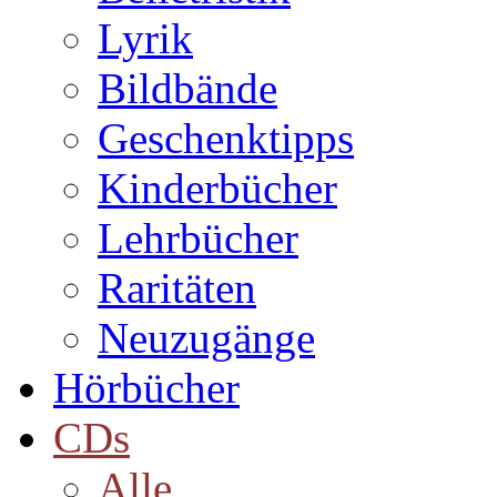
Lyrik
Bildbände
Geschenktipps
Kinderbücher
Lehrbücher
Raritäten
Neuzugänge
Hörbücher
CDs
Alle