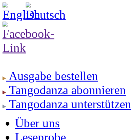
Ausgabe
bestellen
Tangodanza
abonnieren
Tangodanza
unterstützen
Über uns
Leseprobe