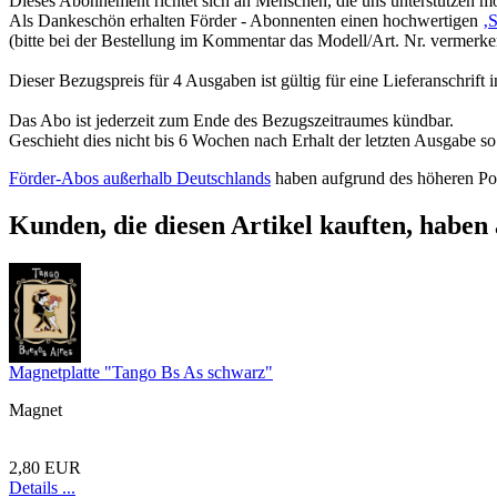
Dieses Abonnement richtet sich an Menschen, die uns unterstützen m
Als Dankeschön erhalten Förder - Abonnenten einen hochwertigen
‚
(bitte bei der Bestellung im Kommentar das Modell/Art. Nr. vermerke
Dieser Bezugspreis für 4 Ausgaben ist gültig für eine Lieferanschrift 
Das Abo ist jederzeit zum Ende des Bezugszeitraumes kündbar.
Geschieht dies nicht bis 6 Wochen nach Erhalt der letzten Ausgabe so 
Förder-Abos außerhalb Deutschlands
haben aufgrund des höheren Por
Kunden, die diesen Artikel kauften, haben 
Magnetplatte "Tango Bs As schwarz"
Magnet
2,80 EUR
Details ...