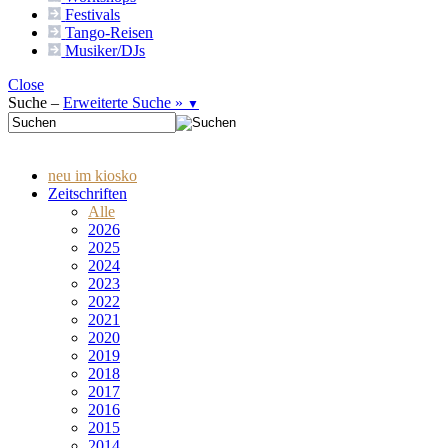
Festivals
Tango-
Reisen
Musiker/DJs
Close
Suche –
Erweiterte Suche »
▼
neu im kiosko
Zeitschriften
Alle
2026
2025
2024
2023
2022
2021
2020
2019
2018
2017
2016
2015
2014