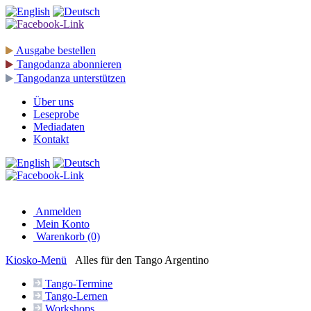
Ausgabe
bestellen
Tangodanza
abonnieren
Tangodanza
unterstützen
Über uns
Leseprobe
Mediadaten
Kontakt
Anmelden
Mein Konto
Warenkorb (0)
Kiosko
-Menü
Alles für den Tango Argentino
Tango-
Termine
Tango-
Lernen
Workshops