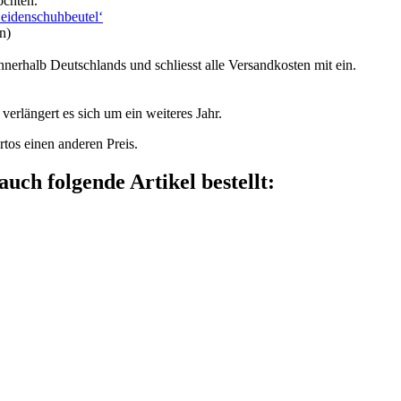
öchten.
Seidenschuhbeutel‘
n)
innerhalb Deutschlands und schliesst alle Versandkosten mit ein.
verlängert es sich um ein weiteres Jahr.
tos einen anderen Preis.
auch folgende Artikel bestellt: