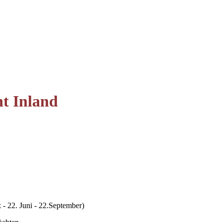
t Inland
- 22. Juni - 22.September)