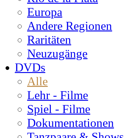
Europa
Andere Regionen
Raritäten
Neuzugänge
DVDs
Alle
Lehr - Filme
Spiel - Filme
Dokumentationen
Tanzpaare & Shows