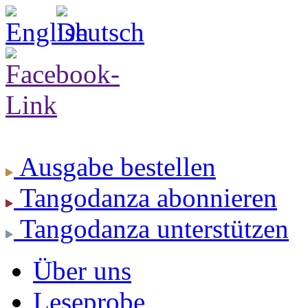
Ausgabe
bestellen
Tangodanza
abonnieren
Tangodanza
unterstützen
Über uns
Leseprobe