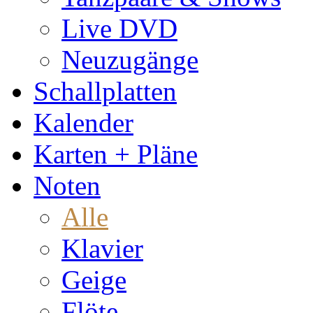
Live DVD
Neuzugänge
Schallplatten
Kalender
Karten + Pläne
Noten
Alle
Klavier
Geige
Flöte