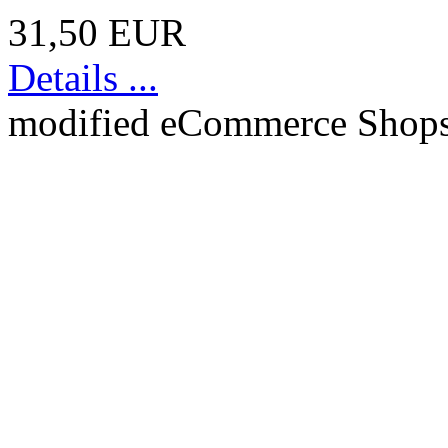
31,50 EUR
Details ...
mod
ified eCommerce Shop