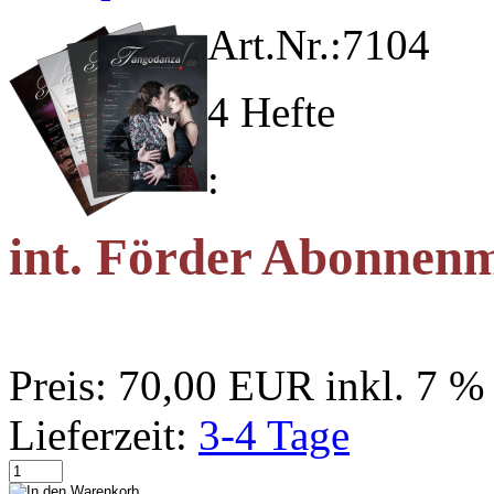
Art.Nr.:
7104
4 Hefte
:
int. Förder Abonnen
Preis:
70,00 EUR
inkl. 7 
Lieferzeit:
3-4 Tage