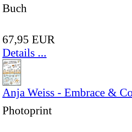
Buch
67,95 EUR
Details ...
Anja Weiss - Embrace & C
Photoprint