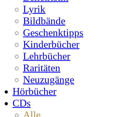
Lyrik
Bildbände
Geschenktipps
Kinderbücher
Lehrbücher
Raritäten
Neuzugänge
Hörbücher
CDs
Alle