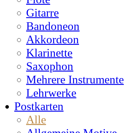
Gitarre
Bandoneon
Akkordeon
Klarinette
Saxophon
Mehrere Instrumente
Lehrwerke
Postkarten
Alle
Allgemeine Motive