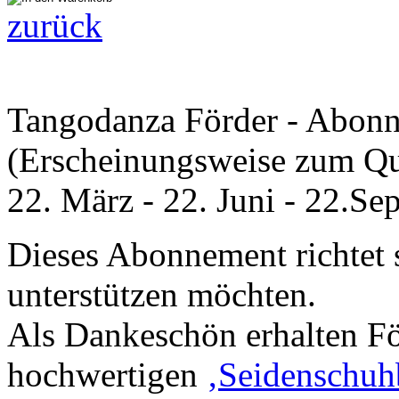
zurück
Tangodanza Förder - Abon
(Erscheinungsweise zum Qua
22. März - 22. Juni - 22.Se
Dieses Abonnement richtet 
unterstützen möchten.
Als Dankeschön erhalten Fö
hochwertigen
‚Seidenschuh