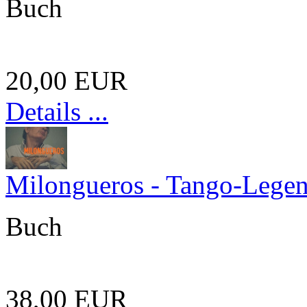
Buch
20,00 EUR
Details ...
Milongueros - Tango-Legen
Buch
38,00 EUR