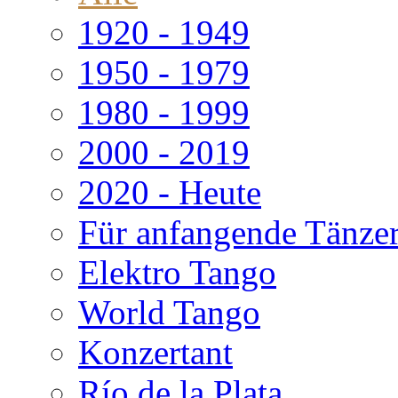
1920 - 1949
1950 - 1979
1980 - 1999
2000 - 2019
2020 - Heute
Für anfangende Tänze
Elektro Tango
World Tango
Konzertant
Río de la Plata