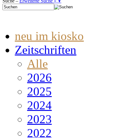
Suche –
Erweiterte Suche »
▼
neu im kiosko
Zeitschriften
Alle
2026
2025
2024
2023
2022