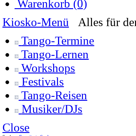
Warenkorb (0)
Kiosko
-Menü
Alles für d
Tango-
Termine
Tango-
Lernen
Workshops
Festivals
Tango-
Reisen
Musiker/DJs
Close