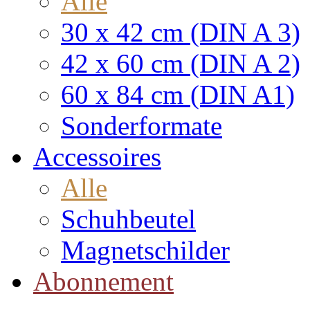
Alle
30 x 42 cm (DIN A 3)
42 x 60 cm (DIN A 2)
60 x 84 cm (DIN A1)
Sonderformate
Accessoires
Alle
Schuhbeutel
Magnetschilder
Abonnement