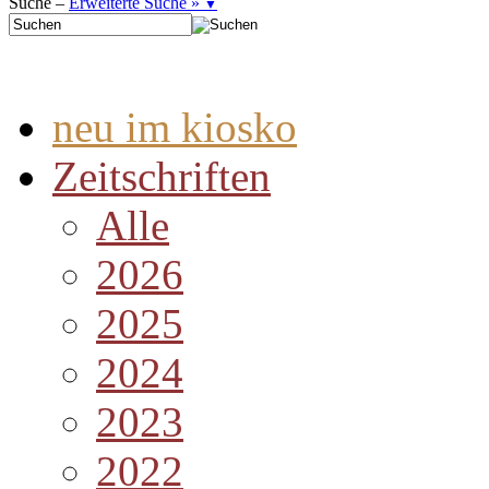
Suche –
Erweiterte Suche »
▼
neu im kiosko
Zeitschriften
Alle
2026
2025
2024
2023
2022