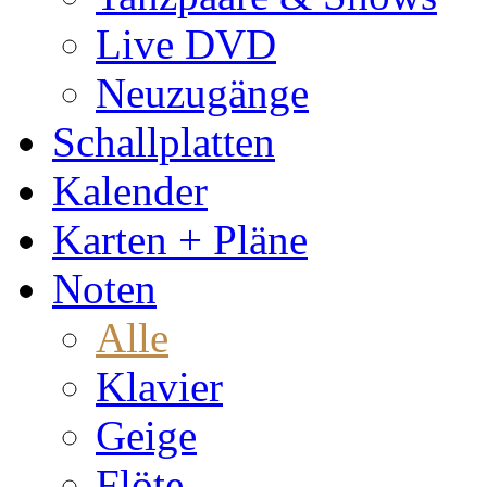
Live DVD
Neuzugänge
Schallplatten
Kalender
Karten + Pläne
Noten
Alle
Klavier
Geige
Flöte