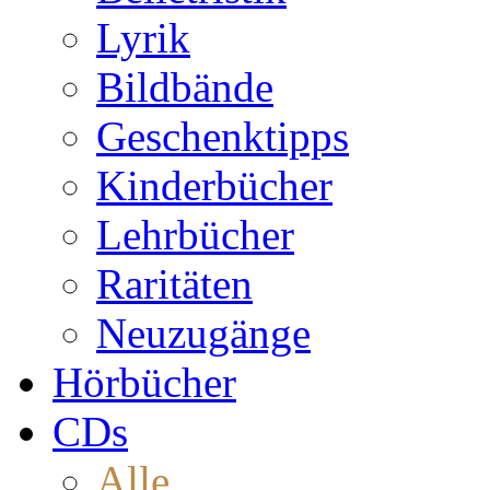
Lyrik
Bildbände
Geschenktipps
Kinderbücher
Lehrbücher
Raritäten
Neuzugänge
Hörbücher
CDs
Alle