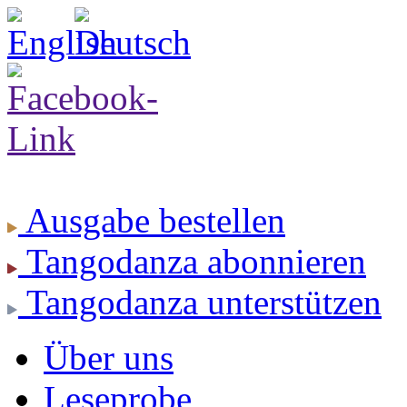
Ausgabe
bestellen
Tangodanza
abonnieren
Tangodanza
unterstützen
Über uns
Leseprobe