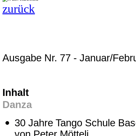
zurück
Ausgabe Nr. 77 - Januar/Febr
Inhalt
Danza
30 Jahre Tango Schule Bas
von Peter Mötteli