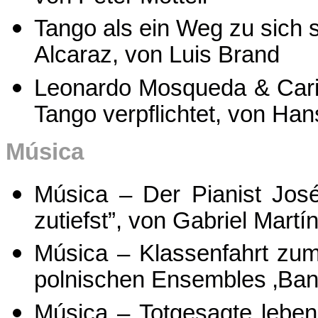
Tango als ein Weg zu sich s
Alcaraz, von Luis Brand
Leonardo Mosqueda & Cari
Tango verpflichtet, von Ha
Música
Música – Der Pianist José
zutiefst”, von Gabriel Mart
Música – Klassenfahrt zu
polnischen Ensembles ‚Band
Música – Totgesagte leben