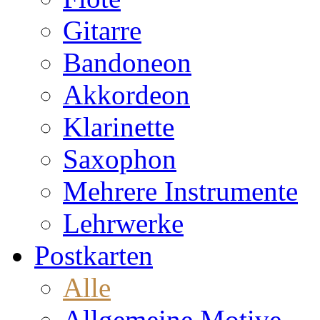
Gitarre
Bandoneon
Akkordeon
Klarinette
Saxophon
Mehrere Instrumente
Lehrwerke
Postkarten
Alle
Allgemeine Motive