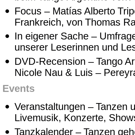
Focus – Matías Alberto Tri
Frankreich, von Thomas R
In eigener Sache – Umfrage
unserer Leserinnen und Le
DVD-Recension – Tango Ar
Nicole Nau & Luis – Pereyr
Events
Veranstaltungen – Tanzen u
Livemusik, Konzerte, Show
Tanzkalender – Tanzen geh