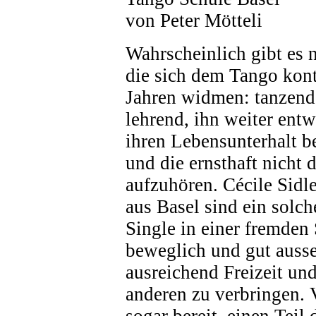
von Peter Mötteli
Wahrscheinlich gibt es n
die sich dem Tango konti
Jahren widmen: tanzend
lehrend, ihn weiter ent
ihren Lebensunterhalt b
und die ernsthaft nicht 
aufzuhören. Cécile Sid
aus Basel sind ein solch
Single in einer fremden 
beweglich und gut auss
ausreichend Freizeit und
anderen zu verbringen. V