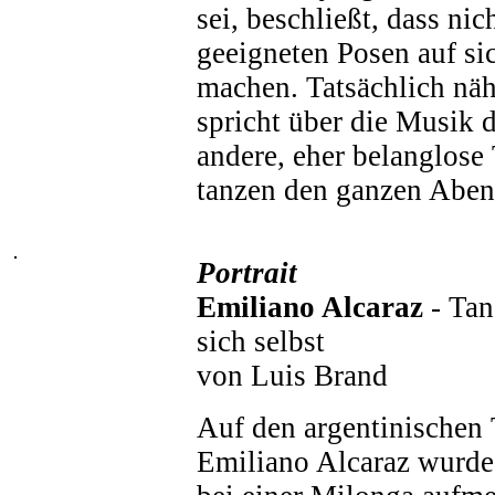
sei, beschließt, dass nic
geeigneten Posen auf s
machen. Tatsächlich nä
spricht über die Musik
andere, eher belanglose
tanzen den ganzen Abend 
Portrait
Emiliano Alcaraz
- Tan
sich selbst
von Luis Brand
Auf den argentinischen
Emiliano Alcaraz wurde 