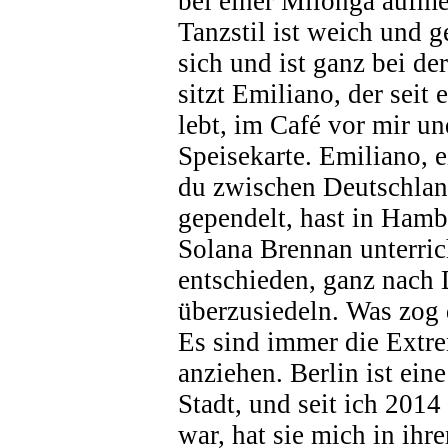
bei einer Milonga aufm
Tanzstil ist weich und ge
sich und ist ganz bei de
sitzt Emiliano, der seit 
lebt, im Café vor mir un
Speisekarte. Emiliano, e
du zwischen Deutschlan
gependelt, hast in Hamb
Solana Brennan unterric
entschieden, ganz nach
überzusiedeln. Was zog 
Es sind immer die Extre
anziehen. Berlin ist ein
Stadt, und seit ich 2014
war, hat sie mich in ih