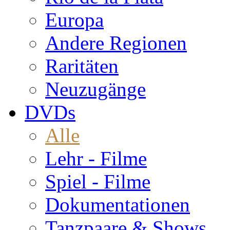
Europa
Andere Regionen
Raritäten
Neuzugänge
DVDs
Alle
Lehr - Filme
Spiel - Filme
Dokumentationen
Tanzpaare & Shows