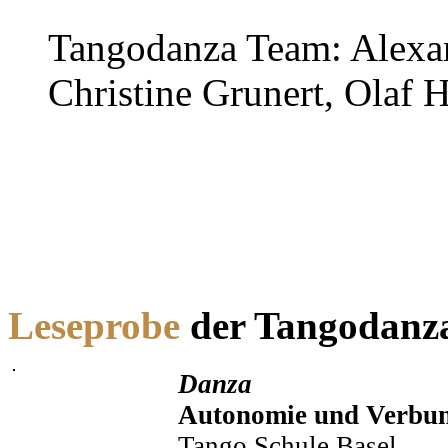
Tangodanza Team: Alexan
Christine Grunert, Olaf 
Leseprobe
der Tangodanza
Danza
Autonomie und Verbun
Tango Schule Basel