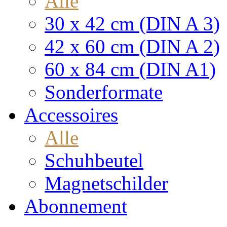
Alle
30 x 42 cm (DIN A 3)
42 x 60 cm (DIN A 2)
60 x 84 cm (DIN A1)
Sonderformate
Accessoires
Alle
Schuhbeutel
Magnetschilder
Abonnement