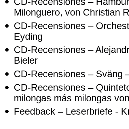
CD-Recensiones – Hamburg 
Milonguero, von Christian R
CD-Recensiones – Orchesta 
Eyding
CD-Recensiones – Alejandr
Bieler
CD-Recensiones – Sväng –
CD-Recensiones – Quinteto 
milongas más milongas von
Feedback – Leserbriefe - K