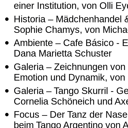
einer Institution, von Olli E
Historia – Mädchenhandel & 
Sophie Chamys, von Micha
Ambiente – Cafe Básico - 
Dana Marietta Schuster
Galeria – Zeichnungen von 
Emotion und Dynamik, von
Galeria – Tango Skurril - G
Cornelia Schöneich und Ax
Focus – Der Tanz der Nasen
beim Tango Argentino von 