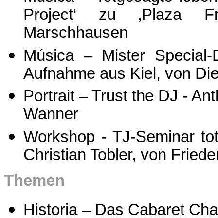
Project‘ zu ‚Plaza Fr
Marschhausen
Música – Mister Special-
Aufnahme aus Kiel, von Di
Portrait – Trust the DJ - A
Wanner
Workshop - TJ-Seminar tot
Christian Tobler, von Fried
T
hemen
Historia – Das Cabaret Cha