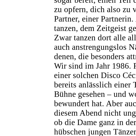
sogar bereit, einen Teil
zu opfern, dich also zu
Partner, einer Partnerin
tanzen, dem Zeitgeist g
Zwar tanzen dort alle al
auch anstrengungslos Nä
denen, die besonders att
Wir sind im Jahr 1986.
einer solchen Disco Céci
bereits anlässlich einer
Bühne gesehen – und w
bewundert hat. Aber auc
diesem Abend nicht unger
ob die Dame ganz in de
hübschen jungen Tänzer