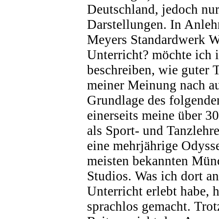
Deutschland, jedoch nur
Darstellungen. In Anleh
Meyers Standardwerk Wa
Unterricht? möchte ich
beschreiben, wie guter 
meiner Meinung nach au
Grundlage des folgenden
einerseits meine über 3
als Sport- und Tanzlehre
eine mehrjährige Odysse
meisten bekannten Mün
Studios. Was ich dort a
Unterricht erlebt habe, 
sprachlos gemacht. Tro