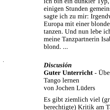
ich bin ein dunkler Typ
einigen Stunden gemei
sagte ich zu mir: Irgen
Europa mit einer blond
tanzen. Und nun lebe ic
meine Tanzpartnerin Isa
blond. ...
Discusión
Guter Unterricht
- Übe
Tango lernen
von Jochen Lüders
Es gibt ziemlich viel (gr
berechtigte) Kritik am 