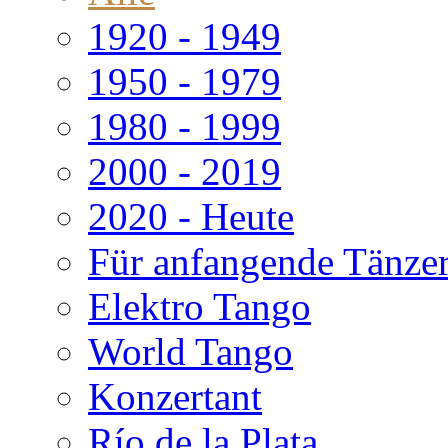
1920 - 1949
1950 - 1979
1980 - 1999
2000 - 2019
2020 - Heute
Für anfangende Tänze
Elektro Tango
World Tango
Konzertant
Río de la Plata