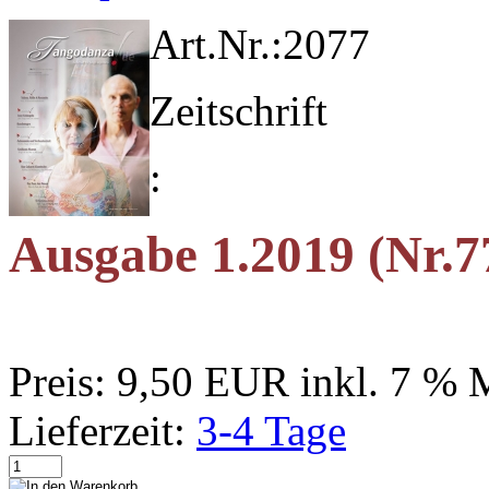
Art.Nr.:
2077
Zeitschrift
:
Ausgabe 1.2019 (Nr.7
Preis:
9,50 EUR
inkl. 7 %
Lieferzeit:
3-4 Tage