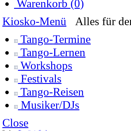
Warenkorb (0)
Kiosko
-Menü
Alles für d
Tango-
Termine
Tango-
Lernen
Workshops
Festivals
Tango-
Reisen
Musiker/DJs
Close