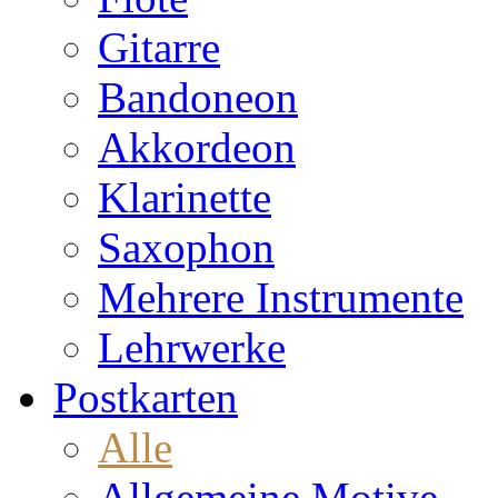
Gitarre
Bandoneon
Akkordeon
Klarinette
Saxophon
Mehrere Instrumente
Lehrwerke
Postkarten
Alle
Allgemeine Motive