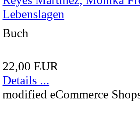
Lebenslagen
Buch
22,00 EUR
Details ...
mod
ified eCommerce Shop