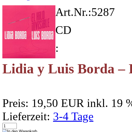
Art.Nr.:
5287
CD
:
Lidia y Luis Borda – E
Preis:
19,50 EUR
inkl. 19
Lieferzeit:
3-4 Tage