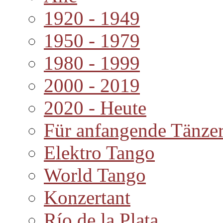
1920 - 1949
1950 - 1979
1980 - 1999
2000 - 2019
2020 - Heute
Für anfangende Tänze
Elektro Tango
World Tango
Konzertant
Río de la Plata