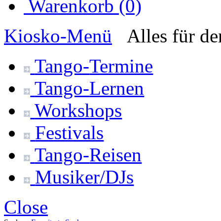
Warenkorb (0)
Kiosko
-Menü
Alles für d
Tango-
Termine
Tango-
Lernen
Workshops
Festivals
Tango-
Reisen
Musiker/DJs
Close