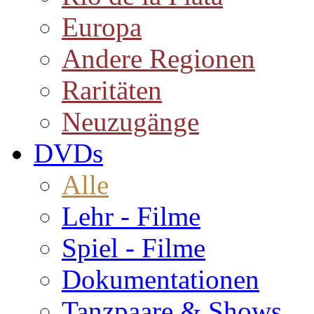
Europa
Andere Regionen
Raritäten
Neuzugänge
DVDs
Alle
Lehr - Filme
Spiel - Filme
Dokumentationen
Tanzpaare & Shows