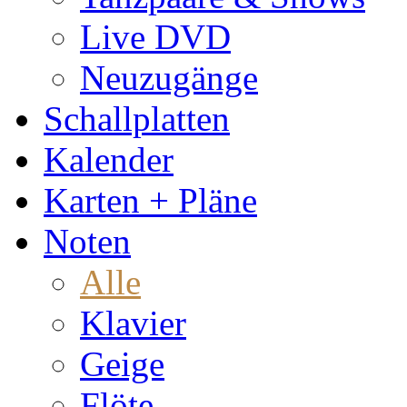
Live DVD
Neuzugänge
Schallplatten
Kalender
Karten + Pläne
Noten
Alle
Klavier
Geige
Flöte