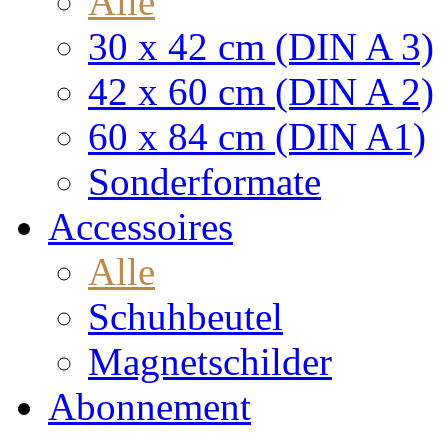
Alle
30 x 42 cm (DIN A 3)
42 x 60 cm (DIN A 2)
60 x 84 cm (DIN A1)
Sonderformate
Accessoires
Alle
Schuhbeutel
Magnetschilder
Abonnement