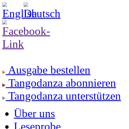
Ausgabe
bestellen
Tangodanza
abonnieren
Tangodanza
unterstützen
Über uns
Leseprobe