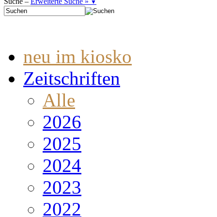
Suche –
Erweiterte Suche »
▼
neu im kiosko
Zeitschriften
Alle
2026
2025
2024
2023
2022