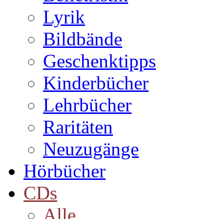
Lyrik
Bildbände
Geschenktipps
Kinderbücher
Lehrbücher
Raritäten
Neuzugänge
Hörbücher
CDs
Alle