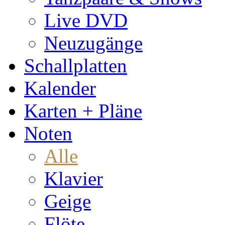
Live DVD
Neuzugänge
Schallplatten
Kalender
Karten + Pläne
Noten
Alle
Klavier
Geige
Flöte