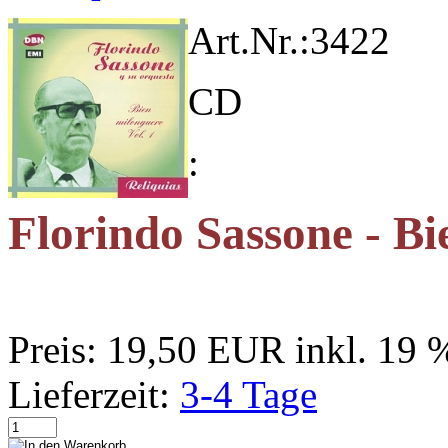
Art.Nr.:
3422
CD
:
Florindo Sassone - Bi
Preis:
19,50 EUR
inkl. 19
Lieferzeit:
3-4 Tage