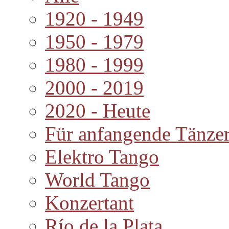
1920 - 1949
1950 - 1979
1980 - 1999
2000 - 2019
2020 - Heute
Für anfangende Tänze
Elektro Tango
World Tango
Konzertant
Río de la Plata