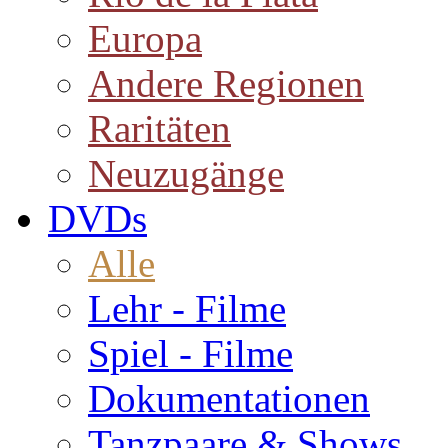
Europa
Andere Regionen
Raritäten
Neuzugänge
DVDs
Alle
Lehr - Filme
Spiel - Filme
Dokumentationen
Tanzpaare & Shows