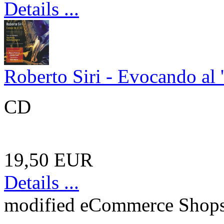
Details ...
Roberto Siri - Evocando al 
CD
19,50 EUR
Details ...
mod
ified eCommerce Shop