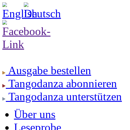
Ausgabe
bestellen
Tangodanza
abonnieren
Tangodanza
unterstützen
Über uns
Leseprobe