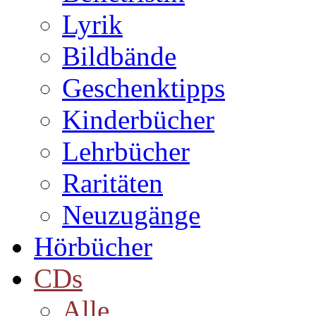
Lyrik
Bildbände
Geschenktipps
Kinderbücher
Lehrbücher
Raritäten
Neuzugänge
Hörbücher
CDs
Alle