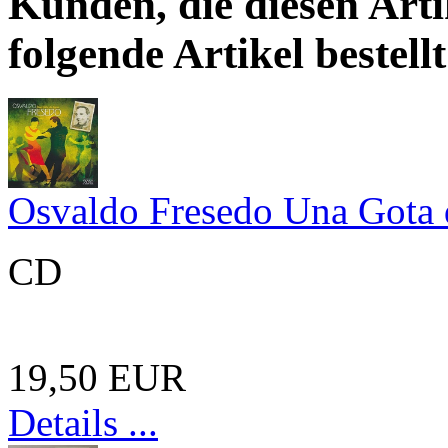
Kunden, die diesen Arti
folgende Artikel bestellt
Osvaldo Fresedo Una Gota 
CD
19,50 EUR
Details ...