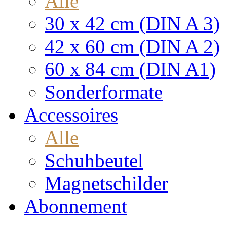
Alle
30 x 42 cm (DIN A 3)
42 x 60 cm (DIN A 2)
60 x 84 cm (DIN A1)
Sonderformate
Accessoires
Alle
Schuhbeutel
Magnetschilder
Abonnement