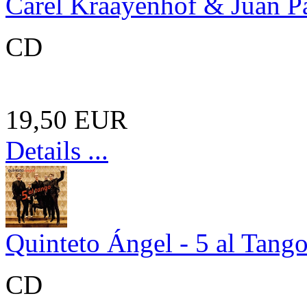
Carel Kraayenhof & Juan P
CD
19,50 EUR
Details ...
Quinteto Ángel - 5 al Tang
CD