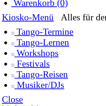
Warenkorb (0)
Kiosko
-Menü
Alles für d
Tango-
Termine
Tango-
Lernen
Workshops
Festivals
Tango-
Reisen
Musiker/DJs
Close