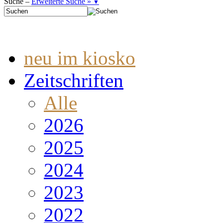
Suche –
Erweiterte Suche »
▼
neu im kiosko
Zeitschriften
Alle
2026
2025
2024
2023
2022