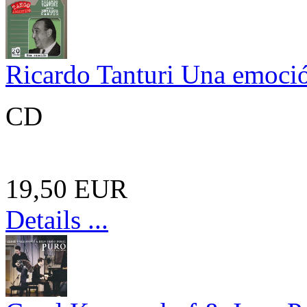
Ricardo Tanturi Una emoci
CD
19,50 EUR
Details ...