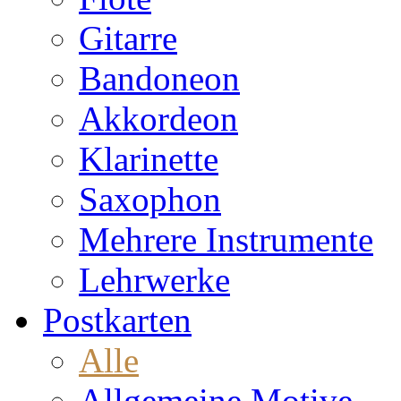
Gitarre
Bandoneon
Akkordeon
Klarinette
Saxophon
Mehrere Instrumente
Lehrwerke
Postkarten
Alle
Allgemeine Motive