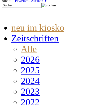
Suche –
Erweiterte Suche »
▼
neu im kiosko
Zeitschriften
Alle
2026
2025
2024
2023
2022