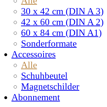
Alle
30 x 42 cm (DIN A 3)
42 x 60 cm (DIN A 2)
60 x 84 cm (DIN A1)
Sonderformate
Accessoires
Alle
Schuhbeutel
Magnetschilder
Abonnement