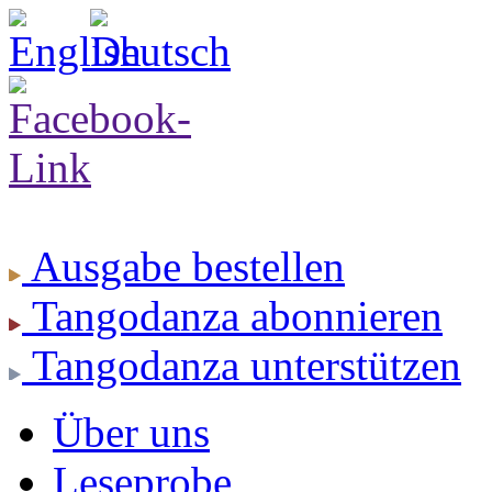
Ausgabe
bestellen
Tangodanza
abonnieren
Tangodanza
unterstützen
Über uns
Leseprobe