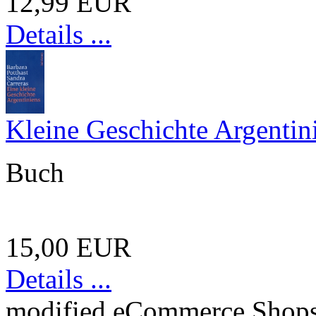
12,99 EUR
Details ...
Kleine Geschichte Argentin
Buch
15,00 EUR
Details ...
mod
ified eCommerce Shop