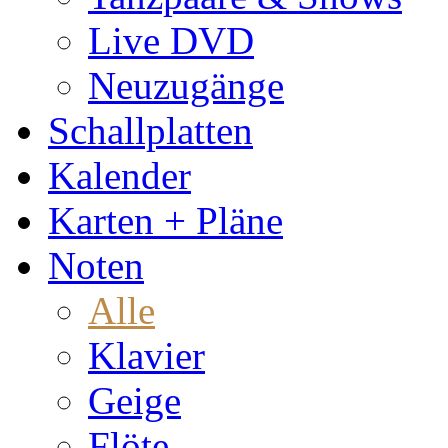
Live DVD
Neuzugänge
Schallplatten
Kalender
Karten + Pläne
Noten
Alle
Klavier
Geige
Flöte