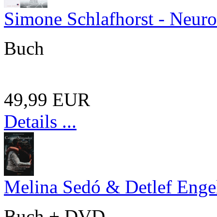
Simone Schlafhorst - Neur
Buch
49,99 EUR
Details ...
Melina Sedó & Detlef Enge
Buch + DVD