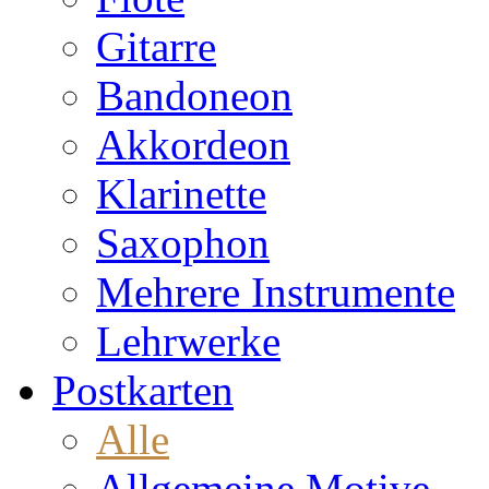
Gitarre
Bandoneon
Akkordeon
Klarinette
Saxophon
Mehrere Instrumente
Lehrwerke
Postkarten
Alle
Allgemeine Motive