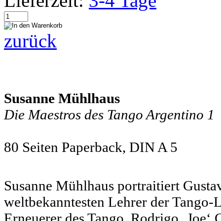
Lieferzeit:
3-4 Tage
zurück
Susanne Mühlhaus
Die Maestros des Tango Argentino 1
80 Seiten Paperback, DIN A 5
Susanne Mühlhaus portraitiert Gusta
weltbekanntesten Lehrer der Tango-
Erneuerer des Tango, Rodrigo ‚Joe‘ C