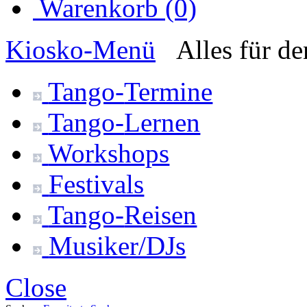
Warenkorb (0)
Kiosko
-Menü
Alles für d
Tango-
Termine
Tango-
Lernen
Workshops
Festivals
Tango-
Reisen
Musiker/DJs
Close