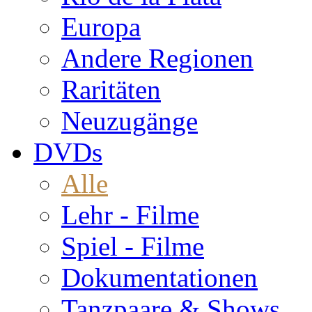
Europa
Andere Regionen
Raritäten
Neuzugänge
DVDs
Alle
Lehr - Filme
Spiel - Filme
Dokumentationen
Tanzpaare & Shows