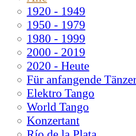
1920 - 1949
1950 - 1979
1980 - 1999
2000 - 2019
2020 - Heute
Für anfangende Tänze
Elektro Tango
World Tango
Konzertant
Río de la Plata