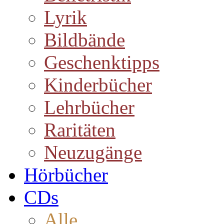
Lyrik
Bildbände
Geschenktipps
Kinderbücher
Lehrbücher
Raritäten
Neuzugänge
Hörbücher
CDs
Alle