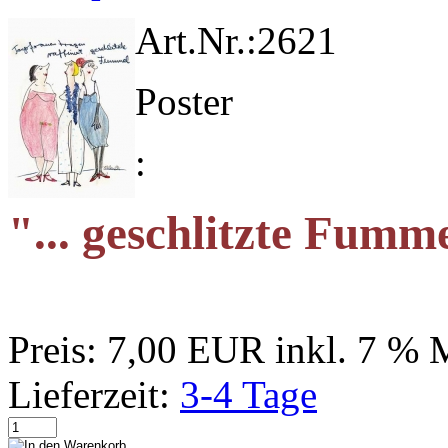
Art.Nr.:
2621
Poster
:
"... geschlitzte Fumm
Preis:
7,00 EUR
inkl. 7 %
Lieferzeit:
3-4 Tage