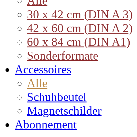
Alle
30 x 42 cm (DIN A 3)
42 x 60 cm (DIN A 2)
60 x 84 cm (DIN A1)
Sonderformate
Accessoires
Alle
Schuhbeutel
Magnetschilder
Abonnement