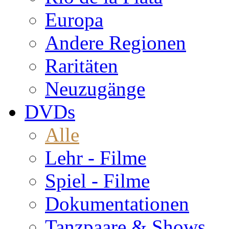
Europa
Andere Regionen
Raritäten
Neuzugänge
DVDs
Alle
Lehr - Filme
Spiel - Filme
Dokumentationen
Tanzpaare & Shows