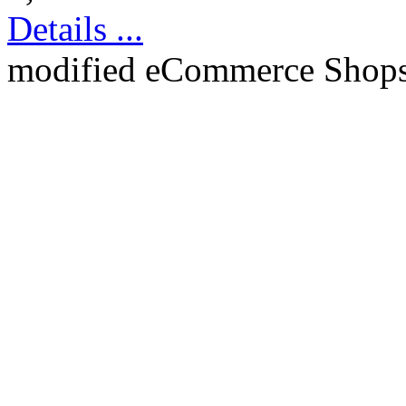
Details ...
mod
ified eCommerce Shop