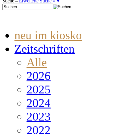
Suche –
Erweiterte Suche »
▼
neu im kiosko
Zeitschriften
Alle
2026
2025
2024
2023
2022