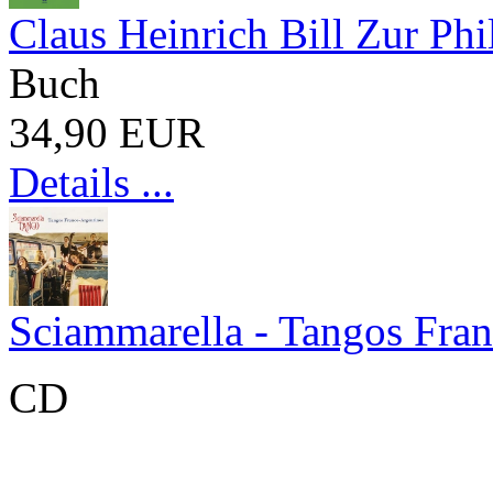
Claus Heinrich Bill Zur Ph
Buch
34,90 EUR
Details ...
Sciammarella - Tangos Fran
CD