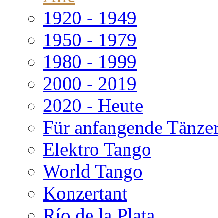
1920 - 1949
1950 - 1979
1980 - 1999
2000 - 2019
2020 - Heute
Für anfangende Tänze
Elektro Tango
World Tango
Konzertant
Río de la Plata