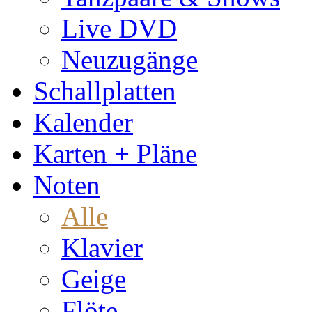
Live DVD
Neuzugänge
Schallplatten
Kalender
Karten + Pläne
Noten
Alle
Klavier
Geige
Flöte