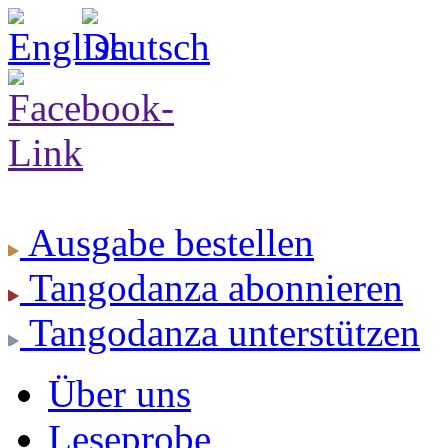
Ausgabe
bestellen
Tangodanza
abonnieren
Tangodanza
unterstützen
Über uns
Leseprobe