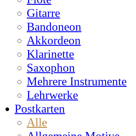
Gitarre
Bandoneon
Akkordeon
Klarinette
Saxophon
Mehrere Instrumente
Lehrwerke
Postkarten
Alle
Allgemeine Motive