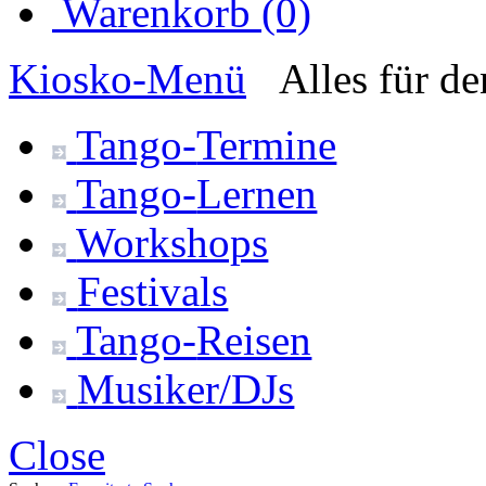
Warenkorb (0)
Kiosko
-Menü
Alles für d
Tango-
Termine
Tango-
Lernen
Workshops
Festivals
Tango-
Reisen
Musiker/DJs
Close