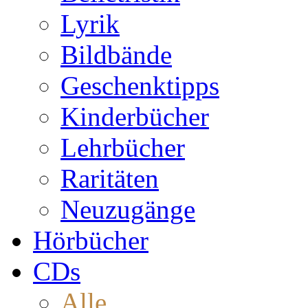
Lyrik
Bildbände
Geschenktipps
Kinderbücher
Lehrbücher
Raritäten
Neuzugänge
Hörbücher
CDs
Alle