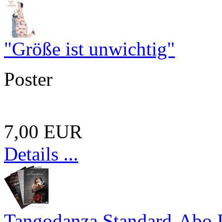
"Größe ist unwichtig"
Poster
7,00 EUR
Details ...
Tangodanza Standard-Abo 