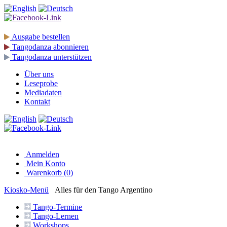
Ausgabe
bestellen
Tangodanza
abonnieren
Tangodanza
unterstützen
Über uns
Leseprobe
Mediadaten
Kontakt
Anmelden
Mein Konto
Warenkorb (0)
Kiosko
-Menü
Alles für den Tango Argentino
Tango-
Termine
Tango-
Lernen
Workshops