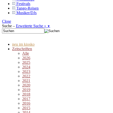
Festivals
Tango-
Reisen
Musiker/DJs
Close
Suche –
Erweiterte Suche »
▼
neu im kiosko
Zeitschriften
Alle
2026
2025
2024
2023
2022
2021
2020
2019
2018
2017
2016
2015
2014