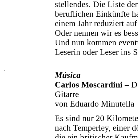
stellendes. Die Liste der
beruflichen Einkünfte ha
einem Jahr reduziert au
Oder nennen wir es bess
Und nun kommen eventue
Leserin oder Leser ins Sp
Música
Carlos Moscardini
– D
Gitarre
von Eduardo Minutella
Es sind nur 20 Kilomet
nach Temperley, einer d
die ein britischer Kau