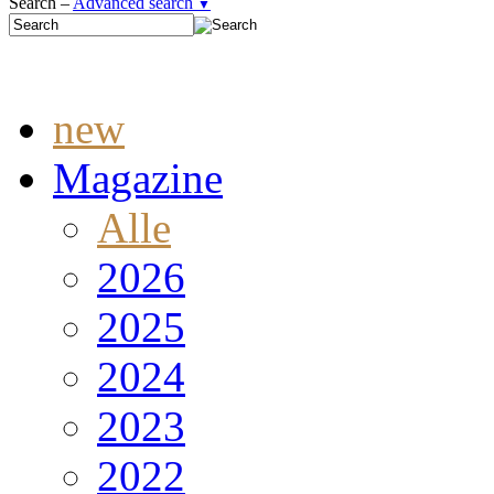
Search –
Advanced search
▼
new
Magazine
Alle
2026
2025
2024
2023
2022