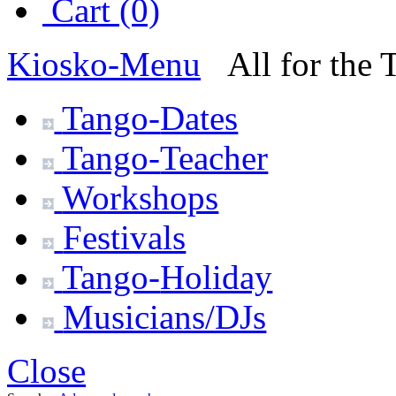
Cart (0)
Kiosko
-Menu
All for the
Tango-
Dates
Tango-
Teacher
Workshops
Festivals
Tango-
Holiday
Musicians/DJs
Close