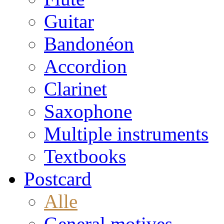
Guitar
Bandonéon
Accordion
Clarinet
Saxophone
Multiple instruments
Textbooks
Postcard
Alle
General motives