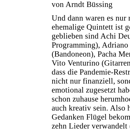
von Arndt Büssing
Und dann waren es nur 
ehemalige Quintett ist g
geblieben sind Achi De
Programming), Adriano
(Bandoneon), Pacha Me
Vito Venturino (Gi­tarren
dass die Pandemie-Restr
nicht nur finanziell, son
emotional zugesetzt ha
schon zuhause herumhoc
auch kreativ sein. Also 
Gedanken Flügel bekom
zehn Lieder verwandelt (