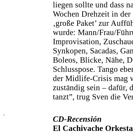
liegen sollte und dass n
Wochen Drehzeit in der
‚große Paket’ zur Auff
wurde: Mann/Frau/Führu
Improvisation, Zuschaue
Synkopen, Sacadas, Gan
Boleos, Blicke, Nähe, Di
Schlusspose. Tango ebe
der Midlife-Crisis mag
zuständig sein – dafür, 
tanzt”, trug Sven die Ve
CD-Recensión
El Cachivache Orkesta