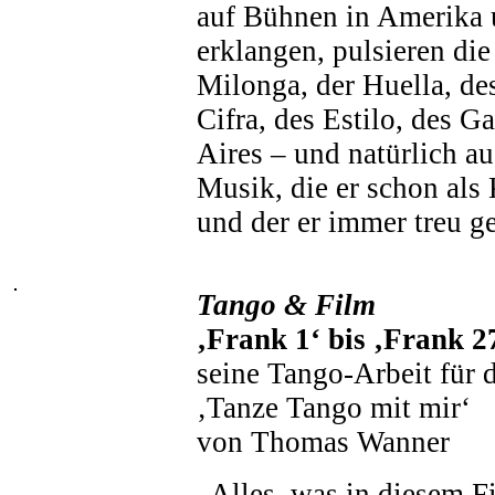
auf Bühnen in Amerika 
erklangen, pulsieren di
Milonga, der Huella, d
Cifra, des Estilo, des 
Aires – und natürlich a
Musik, die er schon als
und der er immer treu geb
Tango & Film
‚Frank 1‘ bis ‚Frank 2
seine Tango-Arbeit für
‚Tanze Tango mit mir‘
von Thomas Wanner
„Alles, was in diesem F