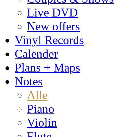
Live DVD
New offers
Vinyl Records
Calender
Plans + Maps
Notes
Alle
Piano
Violin
Flute