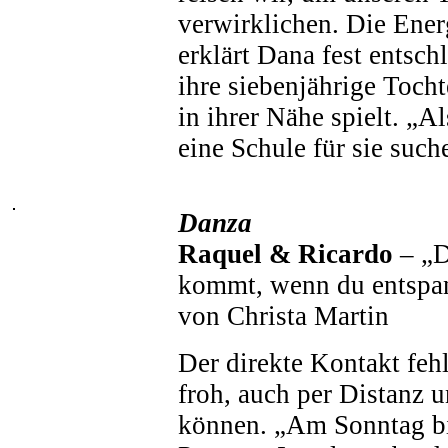
verwirklichen. Die Energ
erklärt Dana fest entsc
ihre siebenjährige Toch
in ihrer Nähe spielt. „A
eine Schule für sie suche
Danza
Raquel & Ricardo
– „D
kommt, wenn du entspan
von Christa Martin
Der direkte Kontakt fehl
froh, auch per Distanz u
können. „Am Sonntag bi