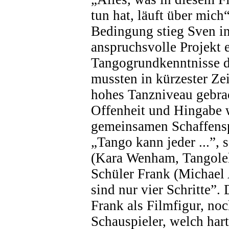
tun hat, läuft über mich“
Bedingung stieg Sven i
anspruchsvolle Projekt e
Tangogrundkenntnisse d
mussten in kürzester Ze
hohes Tanzniveau gebra
Offenheit und Hingabe 
gemeinsamen Schaffens
„Tango kann jeder ...”,
(Kara Wenham, Tangoleh
Schüler Frank (Michael
sind nur vier Schritte”
Frank als Filmfigur, no
Schauspieler, welch har