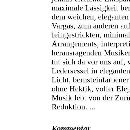
maximale Lässigkeit ber
dem weichen, elegante
Vargas, zum anderen au
feingestrickten, minimal
Arrangements, interpret
herausragenden Musiker
tut sich da vor uns auf,
Ledersessel in elegant
Licht, bernsteinfarbener
ohne Hektik, voller Ele
Musik lebt von der Zurü
Reduktion. ...
Kommentar