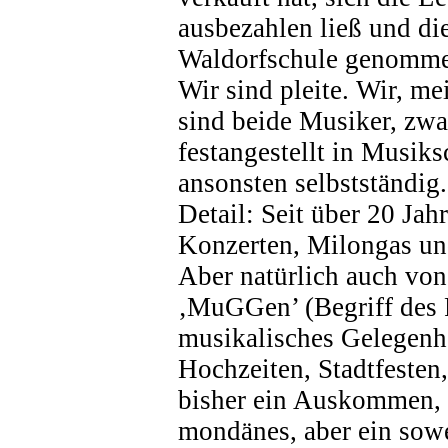
ausbezahlen ließ und di
Waldorfschule genomme
Wir sind pleite. Wir, me
sind beide Musiker, zwa
festangestellt in Musiks
ansons­ten selbstständig
Detail: Seit über 20 Jah
Konzerten, Milongas u
Aber natürlich auch vo
‚MuGGen’ (Begriff des 
musikalisches Gelegen­he
Hochzeiten, Stadtfesten
bisher ein Auskommen, 
mondänes, aber ein sowe