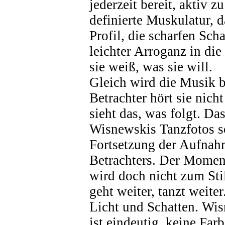
jederzeit bereit, aktiv z
definierte Muskulatur, d
Profil, die scharfen Scha
leichter Arroganz in die
sie weiß, was sie will.
Gleich wird die Musik 
Betrachter hört sie nicht
sieht das, was folgt. D
Wisnewskis Tanzfotos s
Fortsetzung der Aufnah
Betrachters. Der Moment
wird doch nicht zum Sti
geht weiter, tanzt weite
Licht und Schatten. Wis
ist eindeutig, keine Far