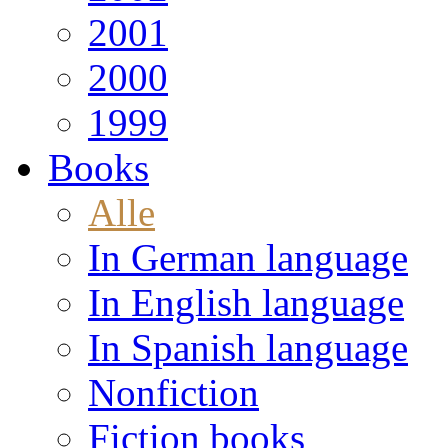
2001
2000
1999
Books
Alle
In German language
In English language
In Spanish language
Nonfiction
Fiction books