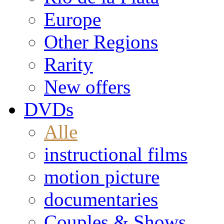
Europe
Other Regions
Rarity
New offers
DVDs
Alle
instructional films
motion picture
documentaries
Couples & Shows