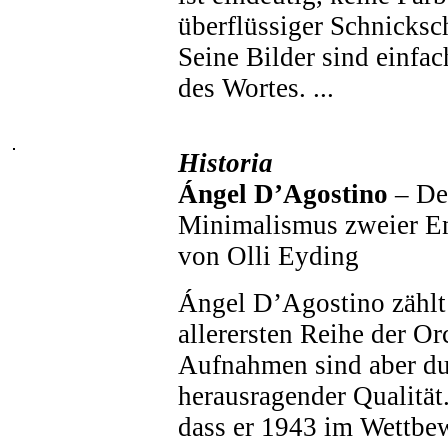
überflüssiger Schnicksc
Seine Bilder sind einfa
des Wortes. ...
Historia
Ángel D’Agostino
– Der
Minimalismus zweier E
von Olli Eyding
Ángel D’Agostino zählt 
allerersten Reihe der Or
Aufnahmen sind aber d
herausragender Qualität
dass er 1943 im Wettbe