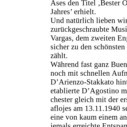
Ases den Titel ‚Bester O
Jahres’ erhielt.
Und natürlich lieben wir
zurückgeschraubte Mus
Vargas, dem zweiten En
sicher zu den schönsten
zählt.
Während fast ganz Buen
noch mit schnellen Au
D’Arienzo-Stakkato hint
etablierte D’Agostino m
chester gleich mit der 
aflojes am 13.11.1940 s
eine von kaum einem an
jemals erreichte Entspan