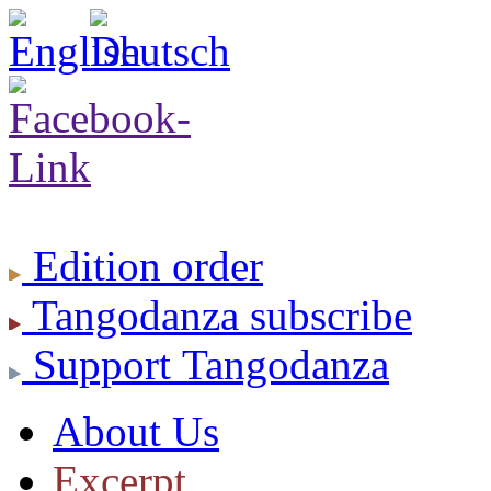
Edition
order
Tangodanza
subscribe
Support
Tangodanza
About Us
Excerpt