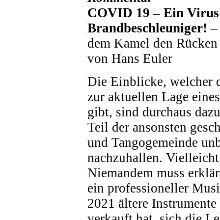
COVID 19 – Ein Virus 
Brandbeschleuniger!
– 
dem Kamel den Rücken 
von Hans Euler
Die Einblicke, welcher d
zur aktuellen Lage eine
gibt, sind durchaus daz
Teil der ansonsten gesch
und Tangogemeinde un
nachzuhallen. Vielleicht
Niemandem muss erklär
ein professioneller Mus
2021 ältere Instrumente
verkauft hat, sich die L