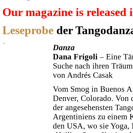
Our magazine is released 
Leseprobe
der Tangodanza
Danza
Dana Frígoli
– Eine Tän
Suche nach ihren Träu
von Andrés Casak
Vom Smog in Buenos Ai
Denver, Colorado. Von d
der angesehensten Tang
Argentiniens zu einem 
den USA, wo sie Yoga, 