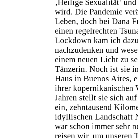
‚Heilige Sexualität’ und
wird. Die Pandemie verä
Leben, doch bei Dana Frí
einen regelrechten Tsun
Lockdown kam ich dazu,
nachzudenken und wesen
einem neuen Licht zu se
Tänzerin. Noch ist sie i
Haus in Buenos Aires, e
ihrer kopernikanischen
Jahren stellt sie sich au
ein, zehntausend Kilomet
idyllischen Landschaft 
war schon immer sehr ne
reisen wir, um unseren 