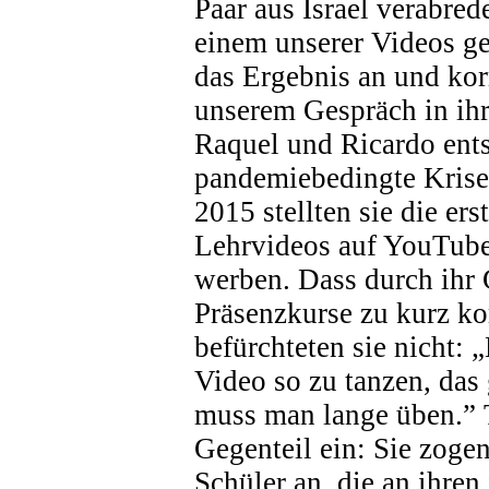
Paar aus Israel verabred
einem unserer Videos ge
das Ergebnis an und korr
unserem Gespräch in ih
Raquel und Ricardo ents
pandemiebedingte Krise
2015 stellten sie die ers
Lehrvideos auf YouTube 
werben. Dass durch ihr 
Präsenzkurse zu kurz k
befürchteten sie nicht:
Video so zu tanzen, das 
muss man lange üben.” T
Gegenteil ein: Sie zog
Schüler an, die an ihren