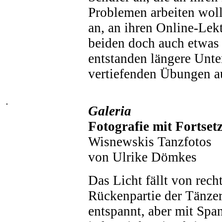
Problemen arbeiten woll
an, an ihren Online-Lek
beiden doch auch etwas
entstanden längere Unter
vertiefenden Übungen au
Galeria
Fotografie mit Fortset
Wisnewskis Tanzfotos
von Ulrike Dömkes
Das Licht fällt von recht
Rückenpartie der Tänzeri
entspannt, aber mit Sp