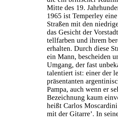
Mitte des 19. Jahrhunder
1965 ist Temperley eine
Straßen mit den niedrig
das Gesicht der Vorstadt
tellfarben und ihrem be
erhalten. Durch diese St
ein Mann, bescheiden un
Umgang, der fast unbeka
talentiert ist: einer der 
präsentanten argentinis
Pampa, auch wenn er sel
Bezeichnung kaum einve
heißt Carlos Moscardini
mit der Gitarre’. In sein