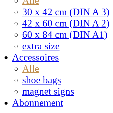
Alle
30 x 42 cm (DIN A 3)
42 x 60 cm (DIN A 2)
60 x 84 cm (DIN A1)
extra size
Accessoires
Alle
shoe bags
magnet signs
Abonnement