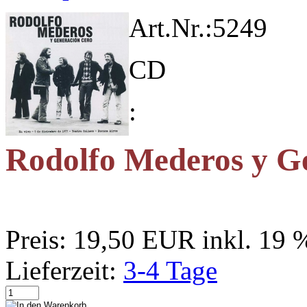
Art.Nr.:
5249
CD
:
Rodolfo Mederos y G
Preis:
19,50 EUR
inkl. 19
Lieferzeit:
3-4 Tage