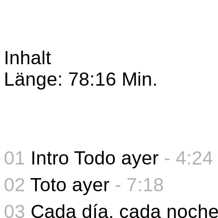
Inhalt
Länge: 78:16 Min.
01
Intro Todo ayer
- 4:24
02
Toto ayer
- 7:18
03
Cada día, cada noch