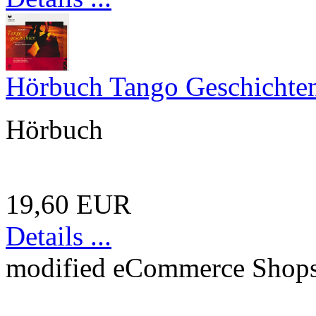
Hörbuch Tango Geschichte
Hörbuch
19,60 EUR
Details ...
mod
ified eCommerce Shop