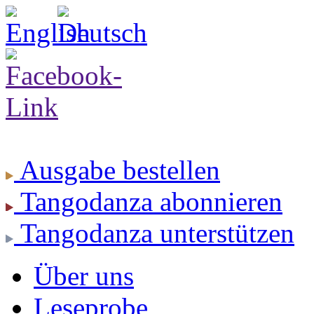
Ausgabe
bestellen
Tangodanza
abonnieren
Tangodanza
unterstützen
Über uns
Leseprobe