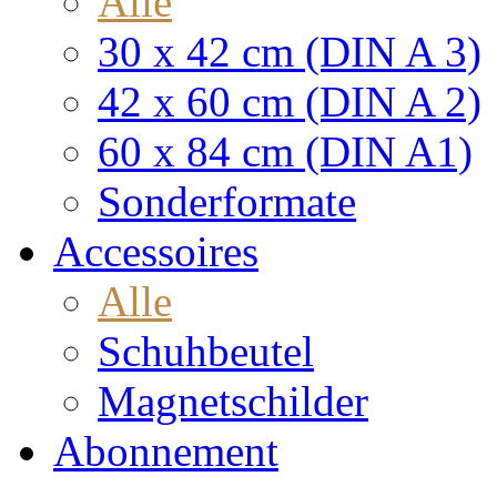
Alle
30 x 42 cm (DIN A 3)
42 x 60 cm (DIN A 2)
60 x 84 cm (DIN A1)
Sonderformate
Accessoires
Alle
Schuhbeutel
Magnetschilder
Abonnement