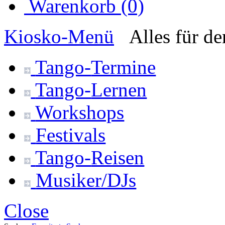
Warenkorb (0)
Kiosko
-Menü
Alles für d
Tango-
Termine
Tango-
Lernen
Workshops
Festivals
Tango-
Reisen
Musiker/DJs
Close