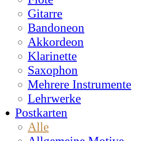
Gitarre
Bandoneon
Akkordeon
Klarinette
Saxophon
Mehrere Instrumente
Lehrwerke
Postkarten
Alle
Allgemeine Motive