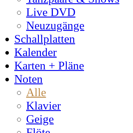
Live DVD
Neuzugänge
Schallplatten
Kalender
Karten + Pläne
Noten
Alle
Klavier
Geige
Flöte