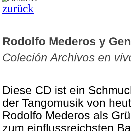
zurück
Rodolfo Mederos y Gen
Coleción Archivos en viv
Diese CD ist ein Schmuc
der Tangomusik von heute
Rodolfo Mederos als Gr
zum einflussreichsten B