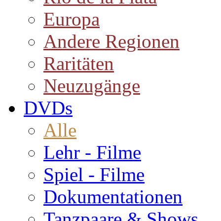
Europa
Andere Regionen
Raritäten
Neuzugänge
DVDs
Alle
Lehr - Filme
Spiel - Filme
Dokumentationen
Tanzpaare & Shows