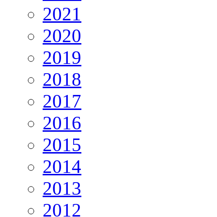
2021
2020
2019
2018
2017
2016
2015
2014
2013
2012