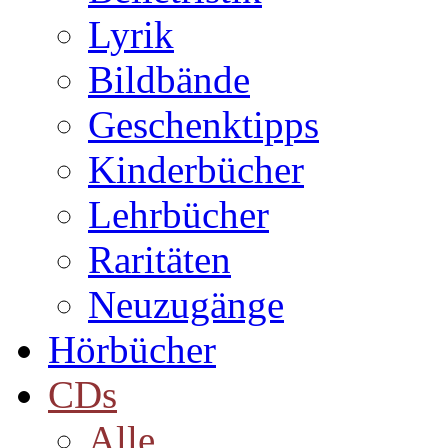
Lyrik
Bildbände
Geschenktipps
Kinderbücher
Lehrbücher
Raritäten
Neuzugänge
Hörbücher
CDs
Alle