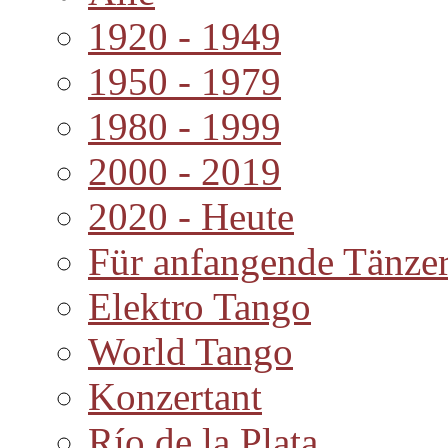
1920 - 1949
1950 - 1979
1980 - 1999
2000 - 2019
2020 - Heute
Für anfangende Tänze
Elektro Tango
World Tango
Konzertant
Río de la Plata