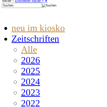
Suche –
Erweiterte Suche »
▼
neu im kiosko
Zeitschriften
Alle
2026
2025
2024
2023
2022