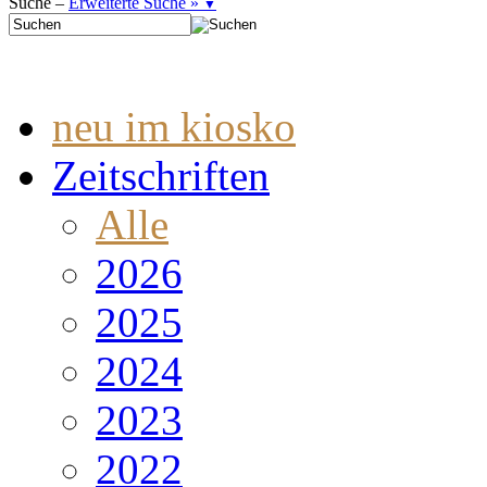
Suche –
Erweiterte Suche »
▼
neu im kiosko
Zeitschriften
Alle
2026
2025
2024
2023
2022