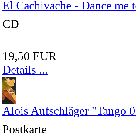
El Cachivache - Dance me t
CD
19,50 EUR
Details ...
Alois Aufschläger "Tango 
Postkarte