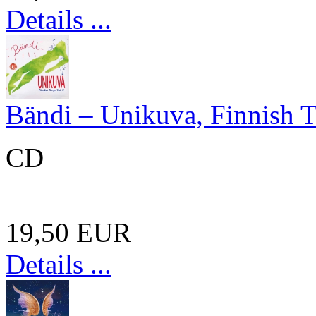
Details ...
Bändi – Unikuva, Finnish T
CD
19,50 EUR
Details ...