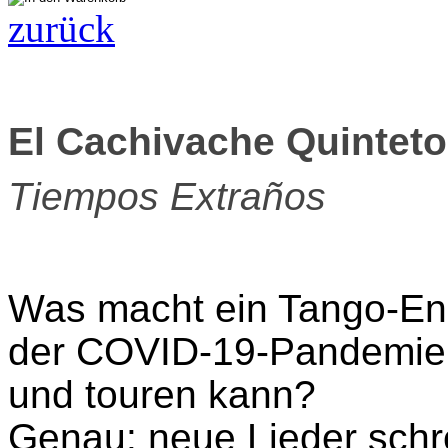
zurück
El Cachivache Quinteto
Tiempos Extraños
Was macht ein Tango-En
der COVID-19-Pandemie n
und touren kann?
Genau: neue Lieder schr