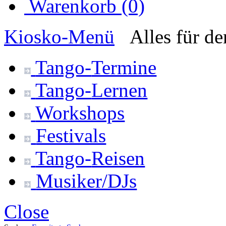
Warenkorb (0)
Kiosko
-Menü
Alles für d
Tango-
Termine
Tango-
Lernen
Workshops
Festivals
Tango-
Reisen
Musiker/DJs
Close