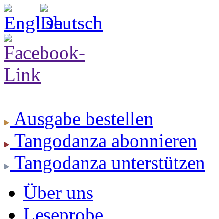
Ausgabe
bestellen
Tangodanza
abonnieren
Tangodanza
unterstützen
Über uns
Leseprobe