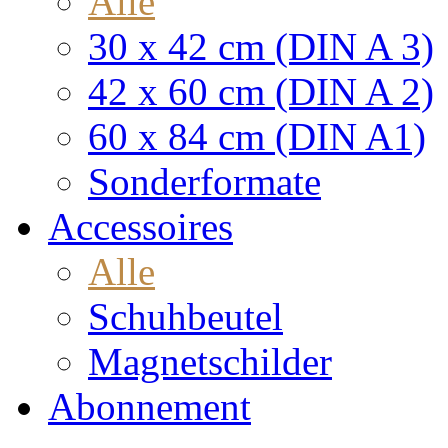
Alle
30 x 42 cm (DIN A 3)
42 x 60 cm (DIN A 2)
60 x 84 cm (DIN A1)
Sonderformate
Accessoires
Alle
Schuhbeutel
Magnetschilder
Abonnement