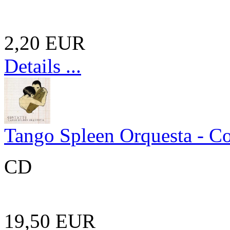
2,20 EUR
Details ...
Tango Spleen Orquesta - Co
CD
19,50 EUR