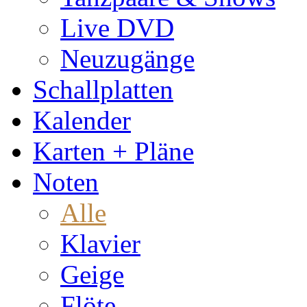
Live DVD
Neuzugänge
Schallplatten
Kalender
Karten + Pläne
Noten
Alle
Klavier
Geige
Flöte