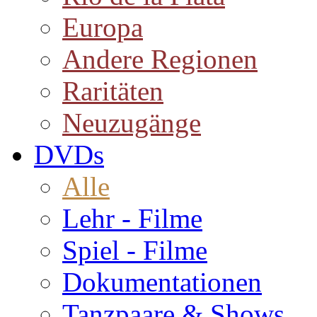
Europa
Andere Regionen
Raritäten
Neuzugänge
DVDs
Alle
Lehr - Filme
Spiel - Filme
Dokumentationen
Tanzpaare & Shows