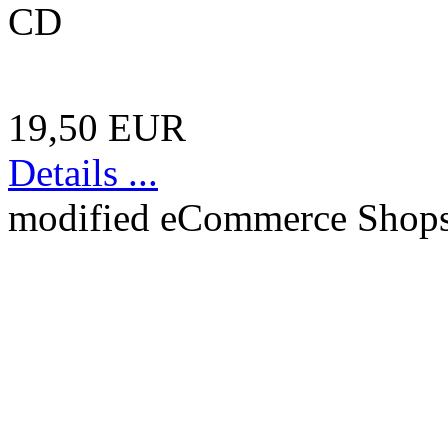
CD
19,50 EUR
Details ...
mod
ified eCommerce Shop