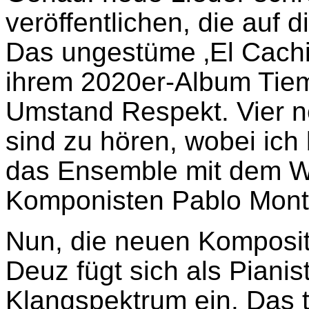
veröffentlichen, die auf d
Das ungestüme ‚El Cachiv
ihrem 2020er-Album Tie
Umstand Respekt. Vier n
sind zu hören, wobei ich
das Ensemble mit dem W
Komponisten Pablo Monta
Nun, die neuen Komposit
Deuz fügt sich als Pianis
Klangspektrum ein. Das 