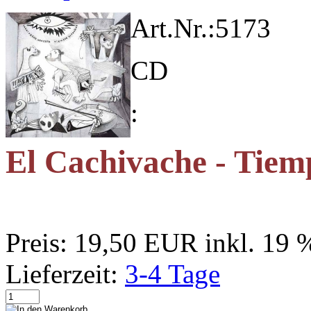
Art.Nr.:
5173
CD
:
El Cachivache - Tiem
Preis:
19,50 EUR
inkl. 19
Lieferzeit:
3-4 Tage