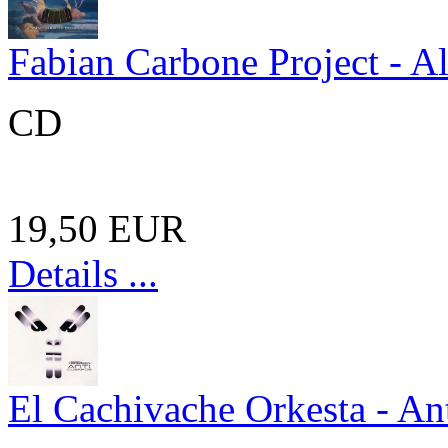
Fabian Carbone Project - A
CD
19,50 EUR
Details ...
El Cachivache Orkesta - An