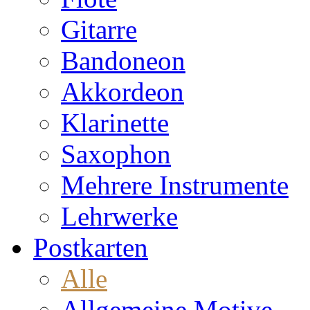
Gitarre
Bandoneon
Akkordeon
Klarinette
Saxophon
Mehrere Instrumente
Lehrwerke
Postkarten
Alle
Allgemeine Motive