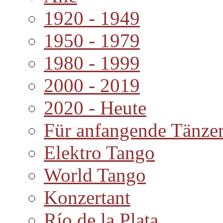
1920 - 1949
1950 - 1979
1980 - 1999
2000 - 2019
2020 - Heute
Für anfangende Tänze
Elektro Tango
World Tango
Konzertant
Río de la Plata