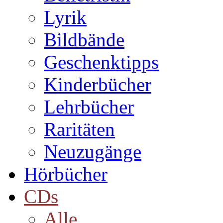
Lyrik
Bildbände
Geschenktipps
Kinderbücher
Lehrbücher
Raritäten
Neuzugänge
Hörbücher
CDs
Alle