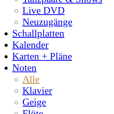
Live DVD
Neuzugänge
Schallplatten
Kalender
Karten + Pläne
Noten
Alle
Klavier
Geige
Flöte