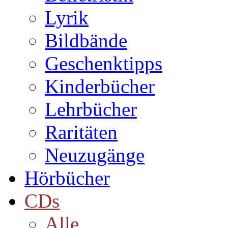
Lyrik
Bildbände
Geschenktipps
Kinderbücher
Lehrbücher
Raritäten
Neuzugänge
Hörbücher
CDs
Alle