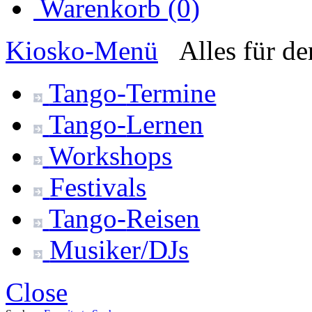
Warenkorb (0)
Kiosko
-Menü
Alles für d
Tango-
Termine
Tango-
Lernen
Workshops
Festivals
Tango-
Reisen
Musiker/DJs
Close