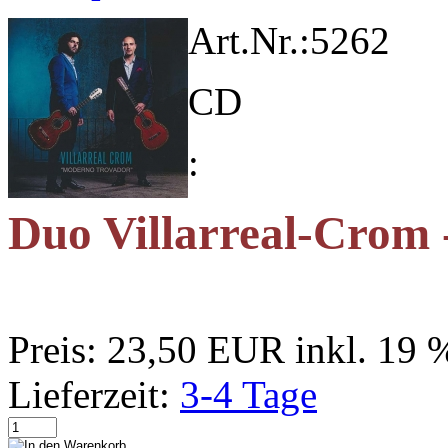
Art.Nr.:
5262
CD
:
Duo Villarreal-Crom
Preis:
23,50 EUR
inkl. 19
Lieferzeit:
3-4 Tage