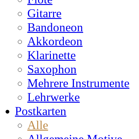
Gitarre
Bandoneon
Akkordeon
Klarinette
Saxophon
Mehrere Instrumente
Lehrwerke
Postkarten
Alle
Allgemeine Motive