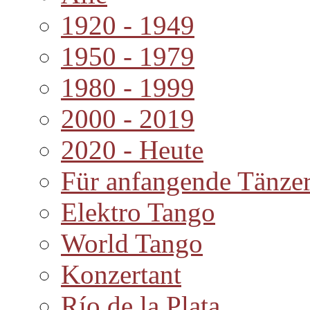
1920 - 1949
1950 - 1979
1980 - 1999
2000 - 2019
2020 - Heute
Für anfangende Tänze
Elektro Tango
World Tango
Konzertant
Río de la Plata