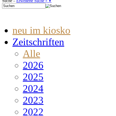
Suche –
Erweiterte Suche »
▼
neu im kiosko
Zeitschriften
Alle
2026
2025
2024
2023
2022