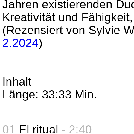
Jahren existierenden Du
Kreativität und Fähigkeit
(Rezensiert von Sylvie 
2.2024
)
Inhalt
Länge: 33:33 Min.
01
El ritual
- 2:40