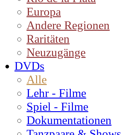
Europa
Andere Regionen
Raritäten
Neuzugänge
DVDs
Alle
Lehr - Filme
Spiel - Filme
Dokumentationen
Tanzpaare & Shows