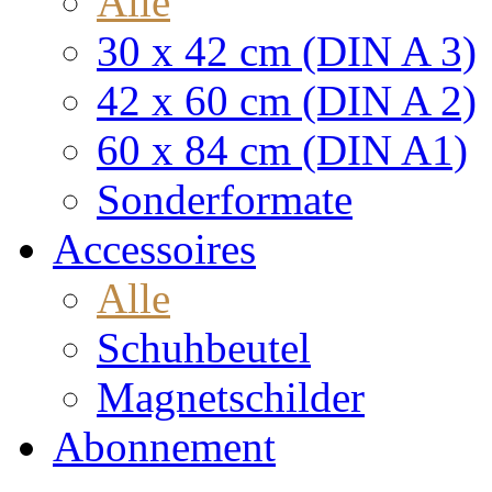
Alle
30 x 42 cm (DIN A 3)
42 x 60 cm (DIN A 2)
60 x 84 cm (DIN A1)
Sonderformate
Accessoires
Alle
Schuhbeutel
Magnetschilder
Abonnement