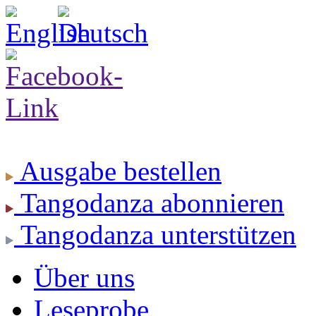
Ausgabe
bestellen
Tangodanza
abonnieren
Tangodanza
unterstützen
Über uns
Leseprobe