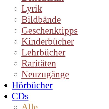
Lyrik
Bildbände
Geschenktipps
Kinderbücher
Lehrbücher
Raritäten
Neuzugänge
Hörbücher
CDs
Alle