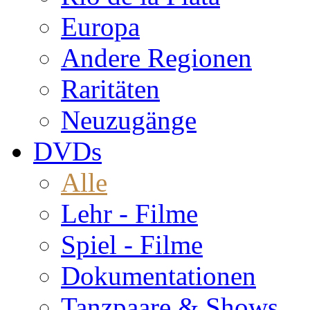
Europa
Andere Regionen
Raritäten
Neuzugänge
DVDs
Alle
Lehr - Filme
Spiel - Filme
Dokumentationen
Tanzpaare & Shows