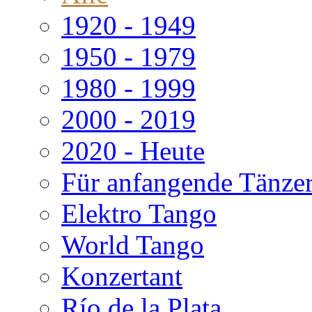
1920 - 1949
1950 - 1979
1980 - 1999
2000 - 2019
2020 - Heute
Für anfangende Tänze
Elektro Tango
World Tango
Konzertant
Río de la Plata