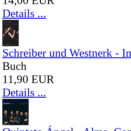
14,00 EUR
Details ...
Schreiber und Westnerk - 
Buch
11,90 EUR
Details ...