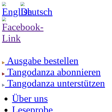
Ausgabe
bestellen
Tangodanza
abonnieren
Tangodanza
unterstützen
Über uns
Leseprobe