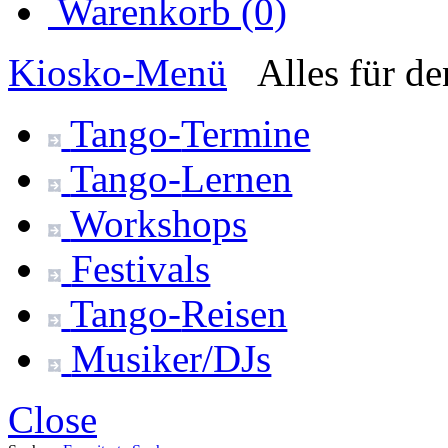
Warenkorb (0)
Kiosko
-Menü
Alles für d
Tango-
Termine
Tango-
Lernen
Workshops
Festivals
Tango-
Reisen
Musiker/DJs
Close