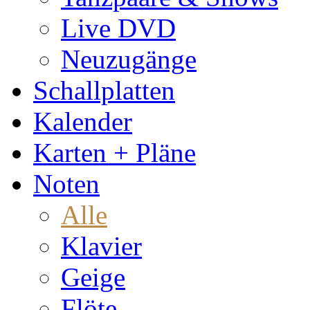
Live DVD
Neuzugänge
Schallplatten
Kalender
Karten + Pläne
Noten
Alle
Klavier
Geige
Flöte