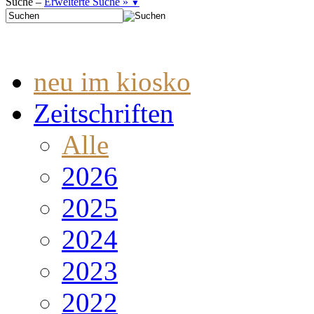
Suche –
Erweiterte Suche »
▼
neu im kiosko
Zeitschriften
Alle
2026
2025
2024
2023
2022