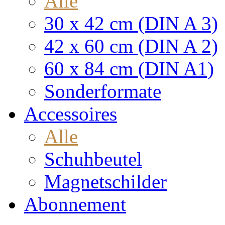
Alle
30 x 42 cm (DIN A 3)
42 x 60 cm (DIN A 2)
60 x 84 cm (DIN A1)
Sonderformate
Accessoires
Alle
Schuhbeutel
Magnetschilder
Abonnement