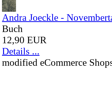
Andra Joeckle - November
Buch
12,90 EUR
Details ...
mod
ified eCommerce Shop