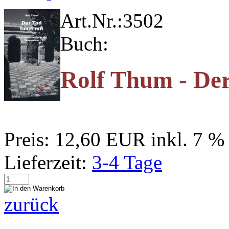
Art.Nr.:
3502
Buch:
Rolf Thum - Der
Preis:
12,60 EUR
inkl. 7 
Lieferzeit:
3-4 Tage
zurück