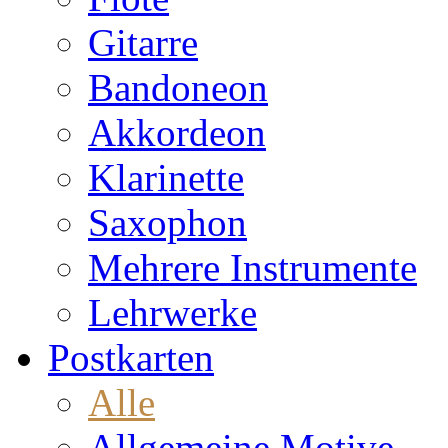
Gitarre
Bandoneon
Akkordeon
Klarinette
Saxophon
Mehrere Instrumente
Lehrwerke
Postkarten
Alle
Allgemeine Motive