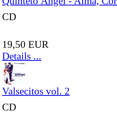
Quinteto Ángel - Alma, Co
CD
19,50 EUR
Details ...
Valsecitos vol. 2
CD