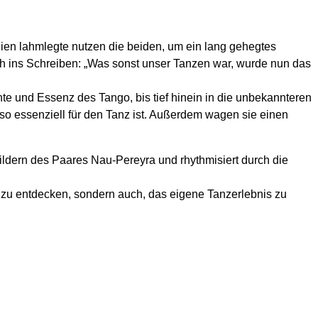
ien lahmlegte nutzen die beiden, um ein lang gehegtes
ch ins Schreiben: „Was sonst unser Tanzen war, wurde nun das
te und Essenz des Tango, bis tief hinein in die unbekannteren
so essenziell für den Tanz ist. Außerdem wagen sie einen
ldern des Paares Nau-Pereyra und rhythmisiert durch die
s zu entdecken, sondern auch, das eigene Tanzerlebnis zu