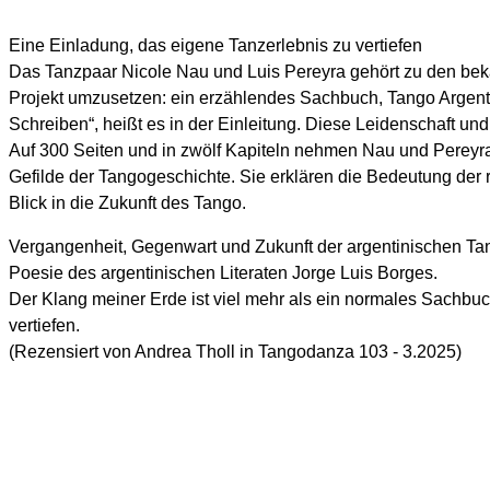
Eine Einladung, das eigene Tanzerlebnis zu vertiefen
Das Tanzpaar Nicole Nau und Luis Pereyra gehört zu den beka
Projekt umzusetzen: ein erzählendes Sachbuch, Tango Argentin
Schreiben“, heißt es in der Einleitung. Diese Leidenschaft und
Auf 300 Seiten und in zwölf Kapiteln nehmen Nau und Pereyra 
Gefilde der Tangogeschichte. Sie erklären die Bedeutung der 
Blick in die Zukunft des Tango.
Vergangenheit, Gegenwart und Zukunft der argentinischen Tan
Poesie des argentinischen Literaten Jorge Luis Borges.
Der Klang meiner Erde ist viel mehr als ein normales Sachbuc
vertiefen.
(Rezensiert von Andrea Tholl in Tangodanza 103 - 3.2025)