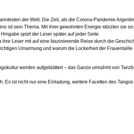
nntesten der Welt. Die Zeit, als die Corona-Pandemie Argentin
o ist sein Thema. Mit ihrer gewohnten Energie stürzten sie si
 Hingabe spürt der Leser später auf jeder Seite.
ihre Leser mit auf eine faszinierende Reise durch die Geschich
richtigen Umarmung und warum die Lockerheit der Frauentaille 
gokultur werden aufgeblättert – das Ganze umrahmt von Tanzbi
h. Es ist nicht nur eine Einladung, weitere Facetten des Tango