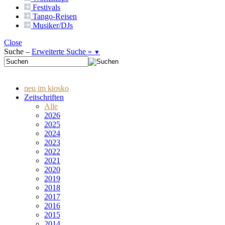
Festivals
Tango-
Reisen
Musiker/DJs
Close
Suche –
Erweiterte Suche »
▼
neu im kiosko
Zeitschriften
Alle
2026
2025
2024
2023
2022
2021
2020
2019
2018
2017
2016
2015
2014