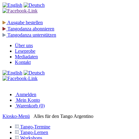
Ausgabe
bestellen
Tangodanza
abonnieren
Tangodanza
unterstützen
Über uns
Leseprobe
Mediadaten
Kontakt
Anmelden
Mein Konto
Warenkorb (0)
Kiosko
-Menü
Alles für den Tango Argentino
Tango-
Termine
Tango-
Lernen
Workshops