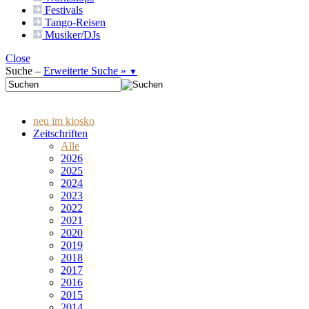
Festivals
Tango-
Reisen
Musiker/DJs
Close
Suche –
Erweiterte Suche »
▼
neu im kiosko
Zeitschriften
Alle
2026
2025
2024
2023
2022
2021
2020
2019
2018
2017
2016
2015
2014