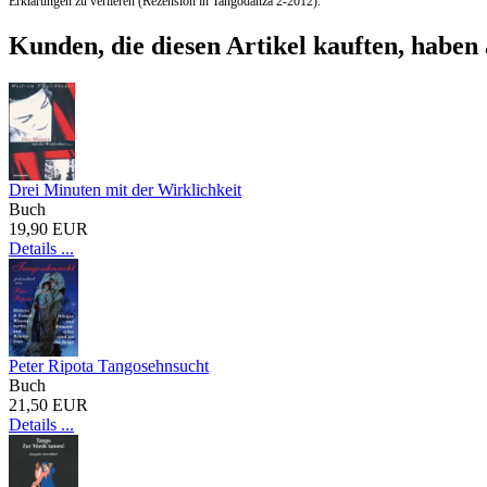
Erklärungen zu verlieren (Rezension in Tangodanza 2-2012).
Kunden, die diesen Artikel kauften, haben 
Drei Minuten mit der Wirklichkeit
Buch
19,90 EUR
Details ...
Peter Ripota Tangosehnsucht
Buch
21,50 EUR
Details ...