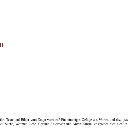
o
r ihre Texte und Bilder vom Tango vereinen? Ein stimmiges Gefüge aus Worten und dazu pa
ifel, Suche, Wehmut, Liebe. Corinna Antelmann und Anton Kitzmüller ergehen sich nicht in