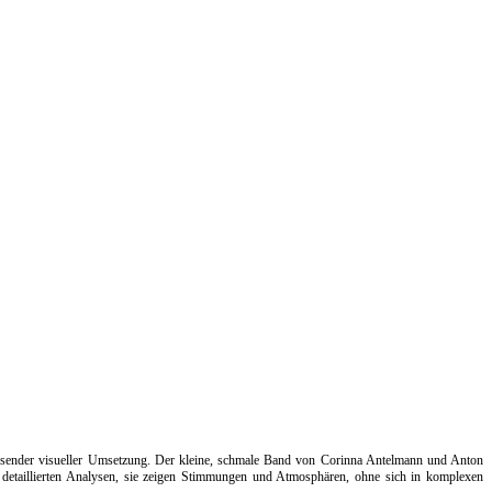
ssender visueller Umsetzung. Der kleine, schmale Band von Corinna Antelmann und Anton
 detaillierten Analysen, sie zeigen Stimmungen und Atmosphären, ohne sich in komplexen