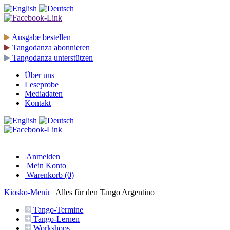
Ausgabe
bestellen
Tangodanza
abonnieren
Tangodanza
unterstützen
Über uns
Leseprobe
Mediadaten
Kontakt
Anmelden
Mein Konto
Warenkorb (0)
Kiosko
-Menü
Alles für den Tango Argentino
Tango-
Termine
Tango-
Lernen
Workshops