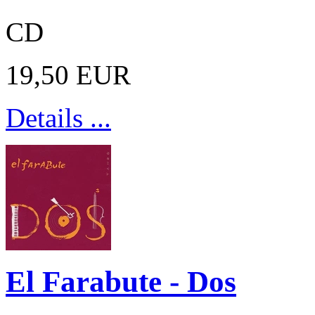
CD
19,50 EUR
Details ...
El Farabute - Dos