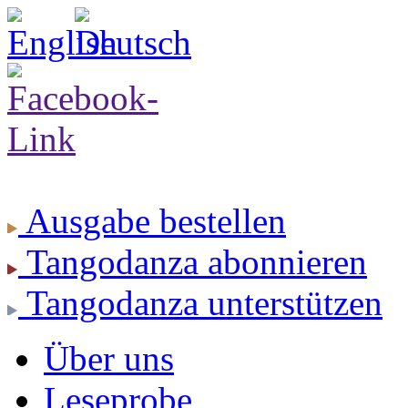
Ausgabe
bestellen
Tangodanza
abonnieren
Tangodanza
unterstützen
Über uns
Leseprobe