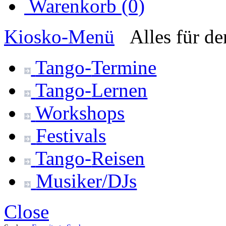
Warenkorb (0)
Kiosko
-Menü
Alles für d
Tango-
Termine
Tango-
Lernen
Workshops
Festivals
Tango-
Reisen
Musiker/DJs
Close