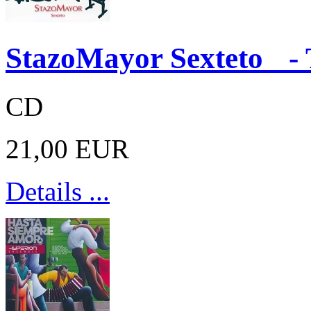
StazoMayor Sexteto -
CD
21,00 EUR
Details ...