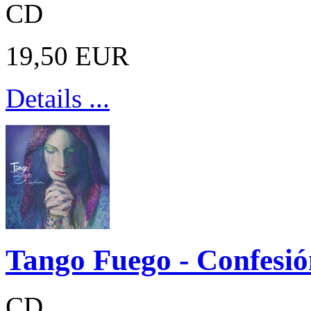
CD
19,50 EUR
Details ...
Tango Fuego - Confesió
CD