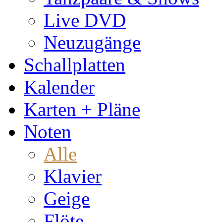
Live DVD
Neuzugänge
Schallplatten
Kalender
Karten + Pläne
Noten
Alle
Klavier
Geige
Flöte