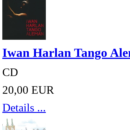
Iwan Harlan Tango Al
CD
20,00 EUR
Details ...