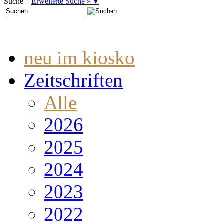
Suche –
Erweiterte Suche »
▼
neu im kiosko
Zeitschriften
Alle
2026
2025
2024
2023
2022