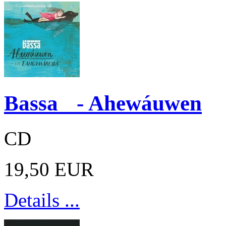
Bassa - Ahewáuwen
CD
19,50 EUR
Details ...