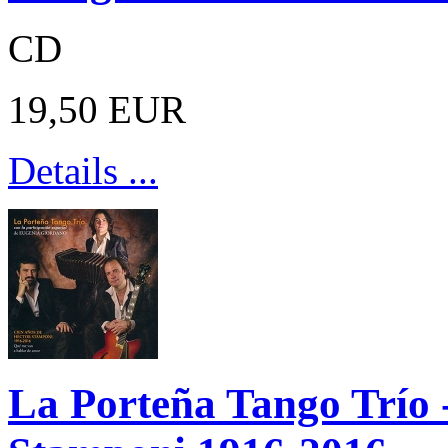
CD
19,50 EUR
Details ...
La Porteña Tango Trío 