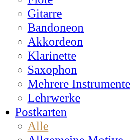
Gitarre
Bandoneon
Akkordeon
Klarinette
Saxophon
Mehrere Instrumente
Lehrwerke
Postkarten
Alle
Allgemeine Motive