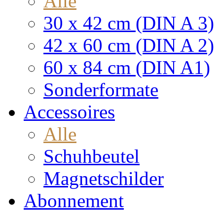
Alle
30 x 42 cm (DIN A 3)
42 x 60 cm (DIN A 2)
60 x 84 cm (DIN A1)
Sonderformate
Accessoires
Alle
Schuhbeutel
Magnetschilder
Abonnement