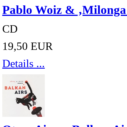
Pablo Woiz & ‚Milonga 
CD
19,50 EUR
Details ...