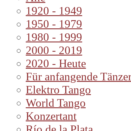
1920 - 1949
1950 - 1979
1980 - 1999
2000 - 2019
2020 - Heute
Für anfangende Tänze
Elektro Tango
World Tango
Konzertant
Río de la Plata