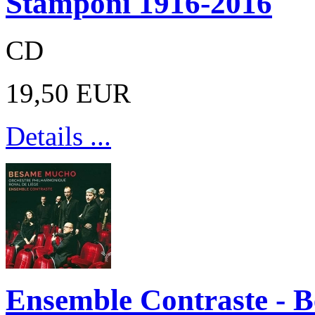
Stamponi 1916-2016
CD
19,50 EUR
Details ...
Ensemble Contraste -