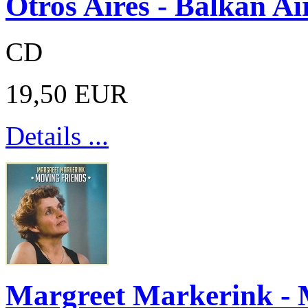
Otros Aires - Balkan Ai
CD
19,50 EUR
Details ...
Margreet Markerink - 