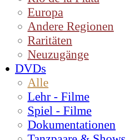
Europa
Andere Regionen
Raritäten
Neuzugänge
DVDs
Alle
Lehr - Filme
Spiel - Filme
Dokumentationen
Tanzpaare & Shows