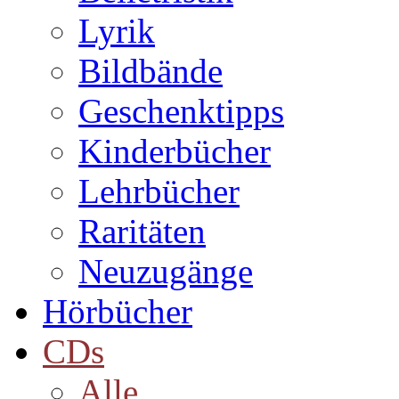
Lyrik
Bildbände
Geschenktipps
Kinderbücher
Lehrbücher
Raritäten
Neuzugänge
Hörbücher
CDs
Alle