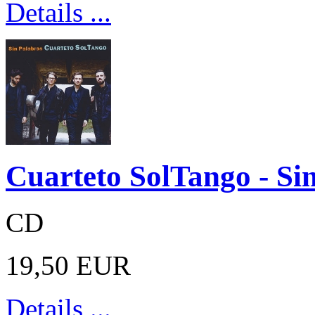
Details ...
Cuarteto SolTango - Si
CD
19,50 EUR
Details ...