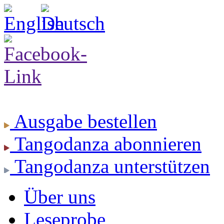
Ausgabe
bestellen
Tangodanza
abonnieren
Tangodanza
unterstützen
Über uns
Leseprobe