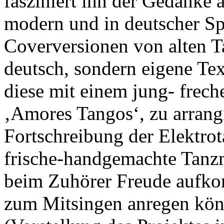
fasziniert ihn der Gedanke 
modern und in deutscher Sp
Coverversionen von alten T
deutsch, sondern eigene Te
diese mit einem jung- frech
‚Amores Tangos‘, zu arran
Fortschreibung der Elektro
frische-handgemachte Tanzm
beim Zuhörer Freude aufkom
zum Mitsingen anregen kön