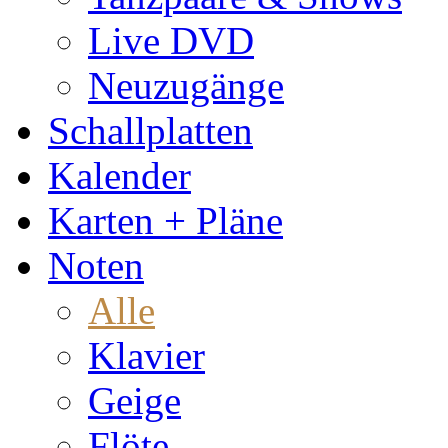
Live DVD
Neuzugänge
Schallplatten
Kalender
Karten + Pläne
Noten
Alle
Klavier
Geige
Flöte