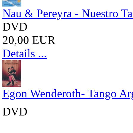
Nau & Pereyra - Nuestro T
DVD
20,00 EUR
Details ...
Egon Wenderoth- Tango Ar
DVD