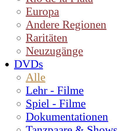
Europa
Andere Regionen
Raritäten
Neuzugänge
DVDs
Alle
Lehr - Filme
Spiel - Filme
Dokumentationen
Tanzpaare & Shows