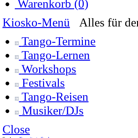
Warenkorb (0)
Kiosko
-Menü
Alles für d
Tango-
Termine
Tango-
Lernen
Workshops
Festivals
Tango-
Reisen
Musiker/DJs
Close