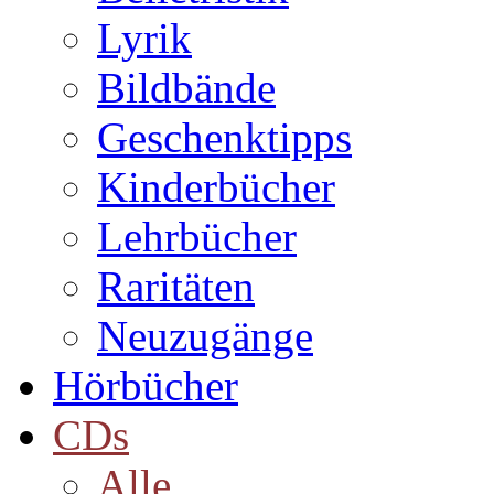
Lyrik
Bildbände
Geschenktipps
Kinderbücher
Lehrbücher
Raritäten
Neuzugänge
Hörbücher
CDs
Alle