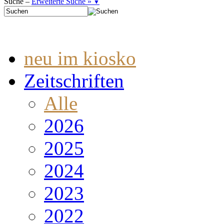
Suche –
Erweiterte Suche »
▼
neu im kiosko
Zeitschriften
Alle
2026
2025
2024
2023
2022