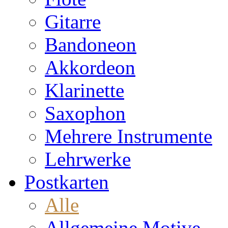
Gitarre
Bandoneon
Akkordeon
Klarinette
Saxophon
Mehrere Instrumente
Lehrwerke
Postkarten
Alle
Allgemeine Motive