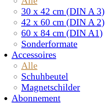
Alle
30 x 42 cm (DIN A 3)
42 x 60 cm (DIN A 2)
60 x 84 cm (DIN A1)
Sonderformate
Accessoires
Alle
Schuhbeutel
Magnetschilder
Abonnement