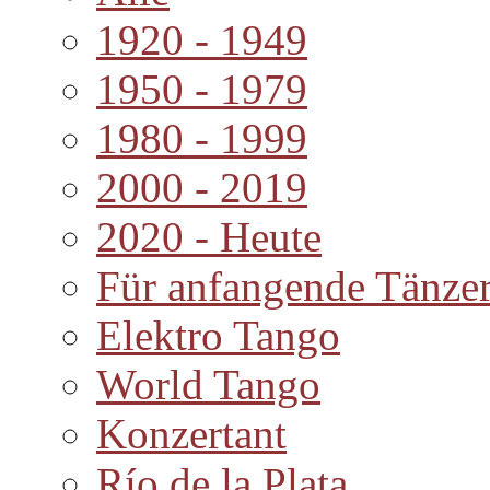
1920 - 1949
1950 - 1979
1980 - 1999
2000 - 2019
2020 - Heute
Für anfangende Tänze
Elektro Tango
World Tango
Konzertant
Río de la Plata