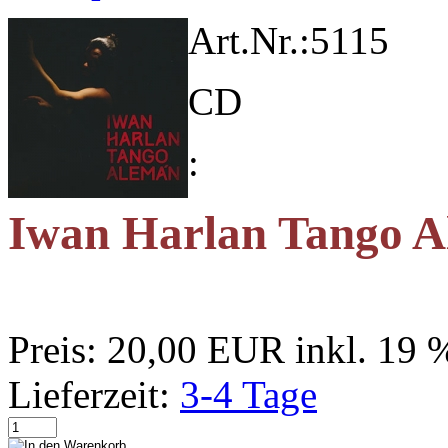
Art.Nr.:
5115
CD
:
Iwan Harlan Tango 
Preis:
20,00 EUR
inkl. 19
Lieferzeit:
3-4 Tage