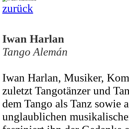
zurück
Iwan Harlan
Tango Alemán
Iwan Harlan, Musiker, Komp
zuletzt Tangotänzer und Tanz
dem Tango als Tanz sowie a
unglaublichen musikalischen