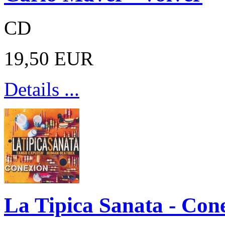
CD
19,50 EUR
Details ...
La Tipica Sanata - Con