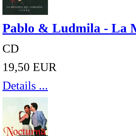
Pablo & Ludmila - La 
CD
19,50 EUR
Details ...