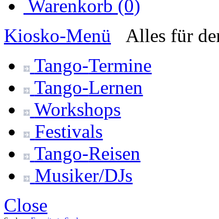
Warenkorb (0)
Kiosko
-Menü
Alles für d
Tango-
Termine
Tango-
Lernen
Workshops
Festivals
Tango-
Reisen
Musiker/DJs
Close