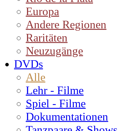
Europa
Andere Regionen
Raritäten
Neuzugänge
DVDs
Alle
Lehr - Filme
Spiel - Filme
Dokumentationen
Tanzpaare & Shows