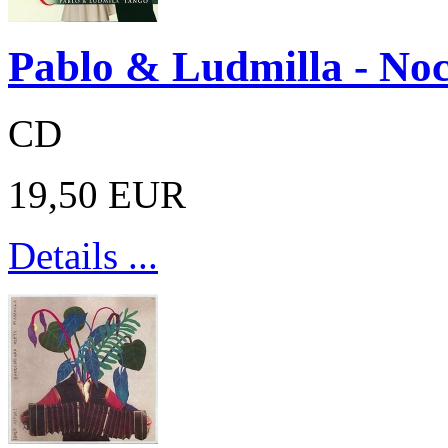
Pablo & Ludmilla - No
CD
19,50 EUR
Details ...