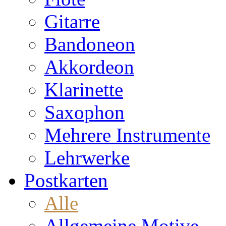
Gitarre
Bandoneon
Akkordeon
Klarinette
Saxophon
Mehrere Instrumente
Lehrwerke
Postkarten
Alle
Allgemeine Motive