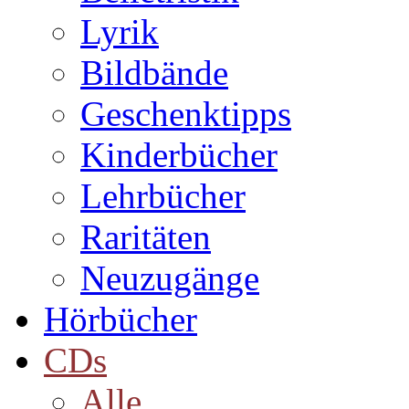
Lyrik
Bildbände
Geschenktipps
Kinderbücher
Lehrbücher
Raritäten
Neuzugänge
Hörbücher
CDs
Alle