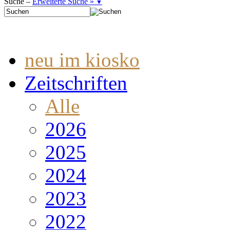
Suche –
Erweiterte Suche »
▼
neu im kiosko
Zeitschriften
Alle
2026
2025
2024
2023
2022