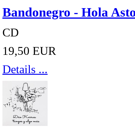
Bandonegro - Hola Ast
CD
19,50 EUR
Details ...