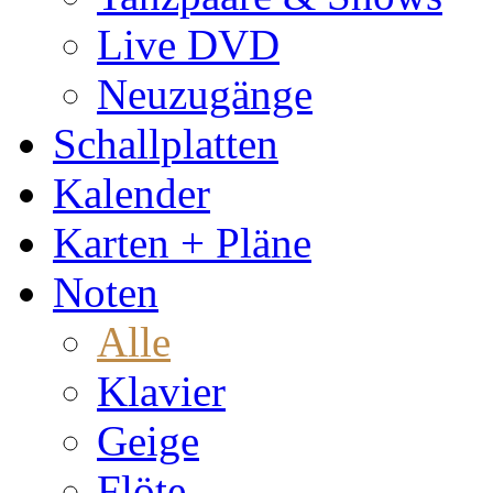
Live DVD
Neuzugänge
Schallplatten
Kalender
Karten + Pläne
Noten
Alle
Klavier
Geige
Flöte