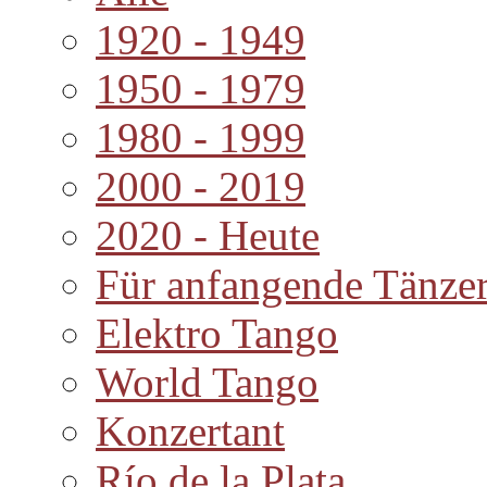
1920 - 1949
1950 - 1979
1980 - 1999
2000 - 2019
2020 - Heute
Für anfangende Tänze
Elektro Tango
World Tango
Konzertant
Río de la Plata