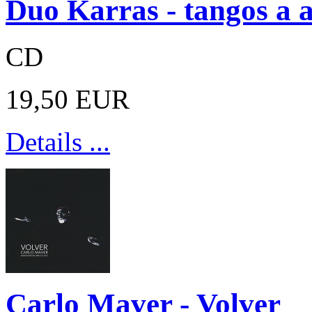
Duo Karras - tangos a 
CD
19,50 EUR
Details ...
Carlo Maver - Volver