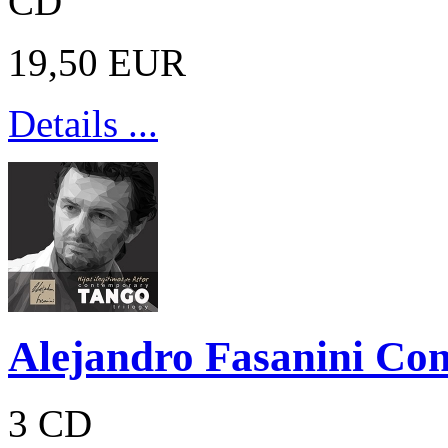
CD
19,50 EUR
Details ...
Alejandro Fasanini Co
3 CD