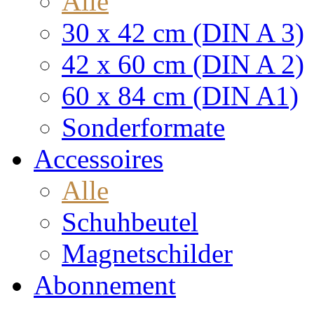
Alle
30 x 42 cm (DIN A 3)
42 x 60 cm (DIN A 2)
60 x 84 cm (DIN A1)
Sonderformate
Accessoires
Alle
Schuhbeutel
Magnetschilder
Abonnement