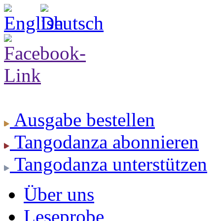
Ausgabe
bestellen
Tangodanza
abonnieren
Tangodanza
unterstützen
Über uns
Leseprobe