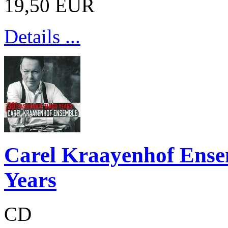
19,50 EUR
Details ...
Carel Kraayenhof Ensem
Years
CD