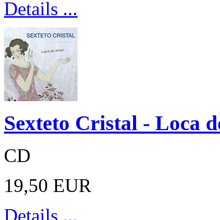
Details ...
Sexteto Cristal - Loca 
CD
19,50 EUR
Details ...