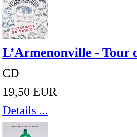
L’Armenonville - Tour 
CD
19,50 EUR
Details ...