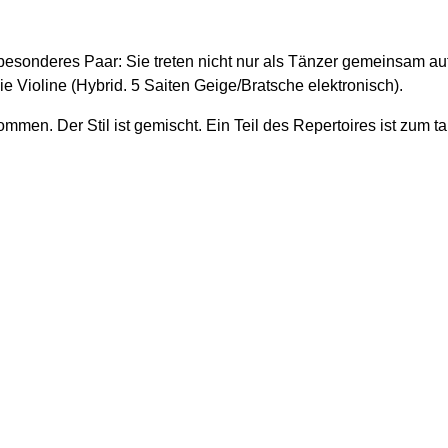
onderes Paar: Sie treten nicht nur als Tänzer gemeinsam auf, 
ie Violine (Hybrid. 5 Saiten Geige/Bratsche elektronisch).
mmen. Der Stil ist gemischt. Ein Teil des Repertoires ist zum 