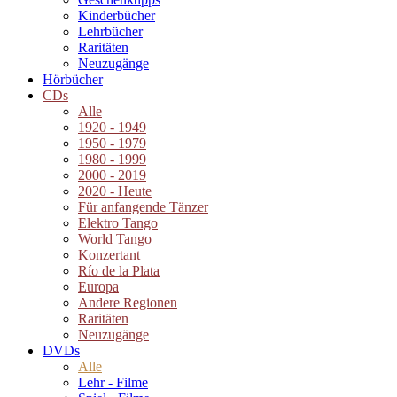
Kinderbücher
Lehrbücher
Raritäten
Neuzugänge
Hörbücher
CDs
Alle
1920 - 1949
1950 - 1979
1980 - 1999
2000 - 2019
2020 - Heute
Für anfangende Tänzer
Elektro Tango
World Tango
Konzertant
Río de la Plata
Europa
Andere Regionen
Raritäten
Neuzugänge
DVDs
Alle
Lehr - Filme