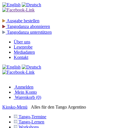
Ausgabe
bestellen
Tangodanza
abonnieren
Tangodanza
unterstützen
Über uns
Leseprobe
Mediadaten
Kontakt
Anmelden
Mein Konto
Warenkorb (0)
Kiosko
-Menü
Alles für den Tango Argentino
Tango-
Termine
Tango-
Lernen
Workshops