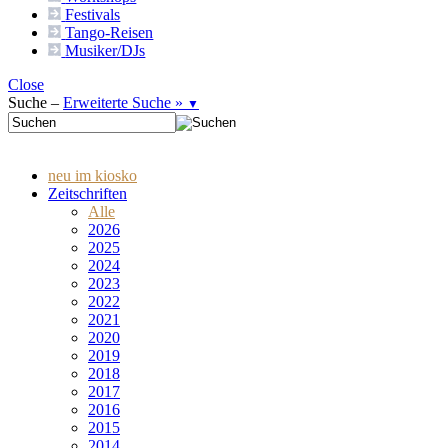
Festivals
Tango-
Reisen
Musiker/DJs
Close
Suche –
Erweiterte Suche »
▼
neu im kiosko
Zeitschriften
Alle
2026
2025
2024
2023
2022
2021
2020
2019
2018
2017
2016
2015
2014