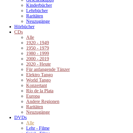
Kinderbücher
Lehrbücher
Raritäten
Neuzugänge
Hörbücher
CDs
Alle
1920 - 1949
1950 - 1979
1980 - 1999
2000 - 2019
2020 - Heute
Für anfangende Tänzer
Elektro Tango
World Tango
Konzertant
Río de la Plata
Europa
Andere Regionen
Raritäten
Neuzugänge
DVDs
Alle
Lehr - Filme