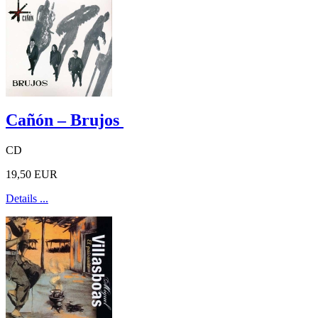
Cañón – Brujos
CD
19,50 EUR
Details ...