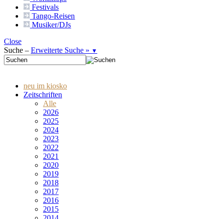
Festivals
Tango-
Reisen
Musiker/DJs
Close
Suche –
Erweiterte Suche »
▼
neu im kiosko
Zeitschriften
Alle
2026
2025
2024
2023
2022
2021
2020
2019
2018
2017
2016
2015
2014