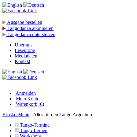
Ausgabe
bestellen
Tangodanza
abonnieren
Tangodanza
unterstützen
Über uns
Leseprobe
Mediadaten
Kontakt
Anmelden
Mein Konto
Warenkorb (0)
Kiosko
-Menü
Alles für den Tango Argentino
Tango-
Termine
Tango-
Lernen
Workshops