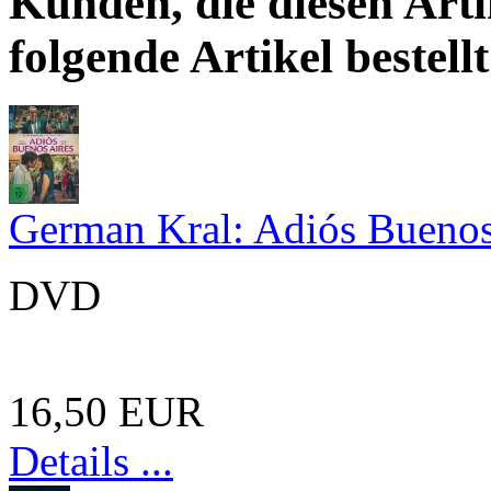
Kunden, die diesen Arti
folgende Artikel bestellt
German Kral: Adiós Buenos
DVD
16,50 EUR
Details ...