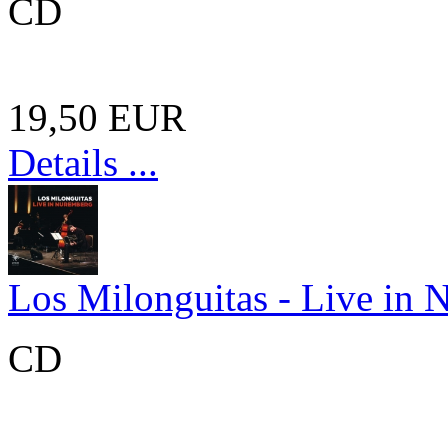
CD
19,50 EUR
Details ...
Los Milonguitas - Live in
CD