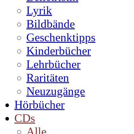
Lyrik
Bildbände
Geschenktipps
Kinderbücher
Lehrbücher
Raritäten
Neuzugänge
Hörbücher
CDs
Alle