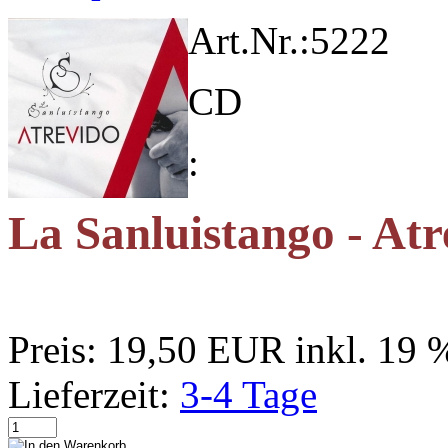
Art.Nr.:
5222
CD
:
La Sanluistango - Atr
Preis:
19,50 EUR
inkl. 19
Lieferzeit:
3-4 Tage