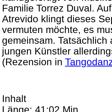
Familie Torrez Duval. A
Atrevido klingt dieses Se
vermuten möchte, es mus
gemeinsam. Tatsächlich 
jungen Künstler allerdin
(Rezension in
Tangodanz
Inhalt
Länge: 41:02 Min.