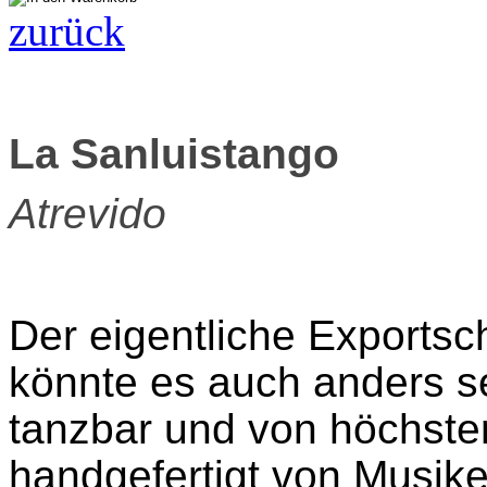
zurück
La Sanluistango
Atrevido
Der eigentliche Exportsch
könnte es auch anders sei
tanzbar und von höchster
handgefertigt von Musike