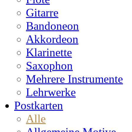
Gitarre
Bandoneon
Akkordeon
Klarinette
Saxophon
Mehrere Instrumente
Lehrwerke
Postkarten
Alle
Allgemeine Motive