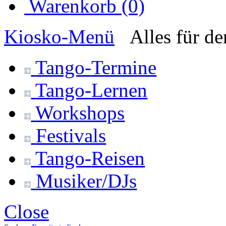
Warenkorb (0)
Kiosko
-Menü
Alles für d
Tango-
Termine
Tango-
Lernen
Workshops
Festivals
Tango-
Reisen
Musiker/DJs
Close