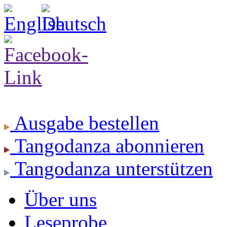
Ausgabe
bestellen
Tangodanza
abonnieren
Tangodanza
unterstützen
Über uns
Leseprobe