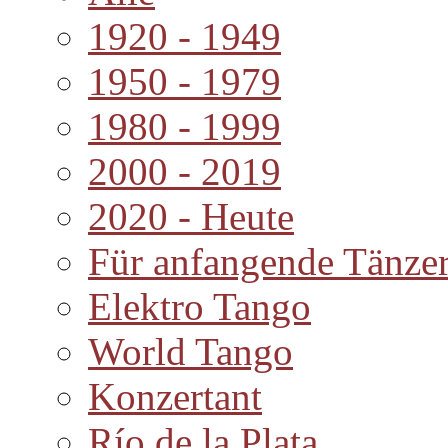
1920 - 1949
1950 - 1979
1980 - 1999
2000 - 2019
2020 - Heute
Für anfangende Tänze
Elektro Tango
World Tango
Konzertant
Río de la Plata