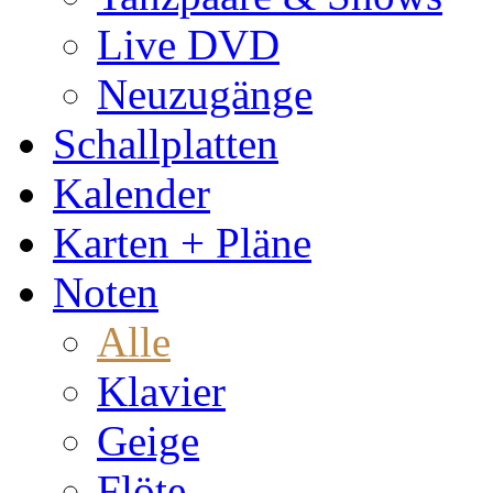
Live DVD
Neuzugänge
Schallplatten
Kalender
Karten + Pläne
Noten
Alle
Klavier
Geige
Flöte