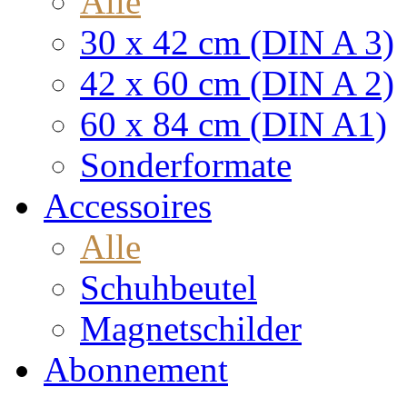
Alle
30 x 42 cm (DIN A 3)
42 x 60 cm (DIN A 2)
60 x 84 cm (DIN A1)
Sonderformate
Accessoires
Alle
Schuhbeutel
Magnetschilder
Abonnement