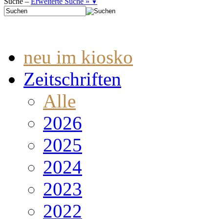
Suche –
Erweiterte Suche »
▼
neu im kiosko
Zeitschriften
Alle
2026
2025
2024
2023
2022