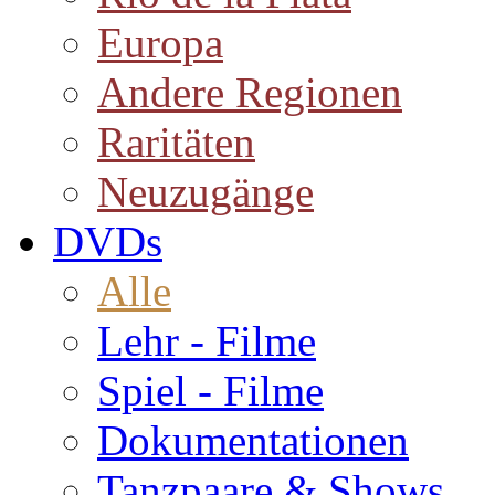
Europa
Andere Regionen
Raritäten
Neuzugänge
DVDs
Alle
Lehr - Filme
Spiel - Filme
Dokumentationen
Tanzpaare & Shows