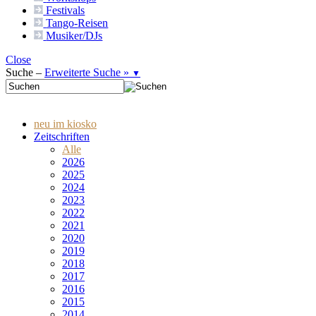
Festivals
Tango-
Reisen
Musiker/DJs
Close
Suche –
Erweiterte Suche »
▼
neu im kiosko
Zeitschriften
Alle
2026
2025
2024
2023
2022
2021
2020
2019
2018
2017
2016
2015
2014