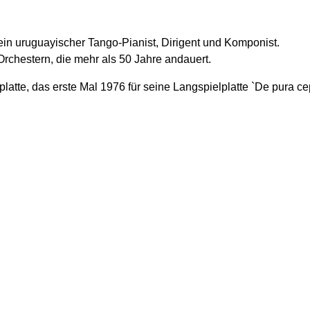
ein uruguayischer Tango-Pianist, Dirigent und Komponist.
-Orchestern, die mehr als 50 Jahre andauert.
lplatte, das erste Mal 1976 für seine Langspielplatte `De pura 