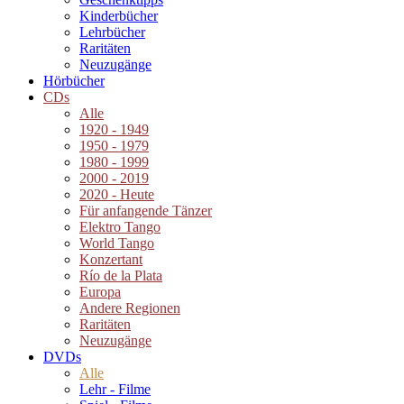
Kinderbücher
Lehrbücher
Raritäten
Neuzugänge
Hörbücher
CDs
Alle
1920 - 1949
1950 - 1979
1980 - 1999
2000 - 2019
2020 - Heute
Für anfangende Tänzer
Elektro Tango
World Tango
Konzertant
Río de la Plata
Europa
Andere Regionen
Raritäten
Neuzugänge
DVDs
Alle
Lehr - Filme