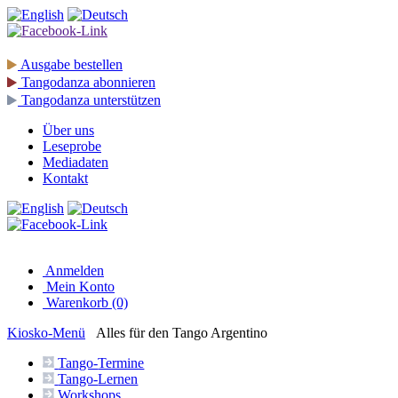
Ausgabe
bestellen
Tangodanza
abonnieren
Tangodanza
unterstützen
Über uns
Leseprobe
Mediadaten
Kontakt
Anmelden
Mein Konto
Warenkorb (0)
Kiosko
-Menü
Alles für den Tango Argentino
Tango-
Termine
Tango-
Lernen
Workshops