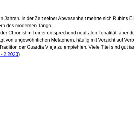
Jahren. In der Zeit seiner Abwesenheit mehrte sich Rubins Ei
ern des modernen Tango.
nder Chronist mit einer entsprechend neutralen Tonalität, aber 
rägt von ungewöhnlichen Metaphern, häufig mit Verzicht auf Ver
radition der Guardia Vieja zu empfehlen. Viele Titel sind gut
- 2.2023
)