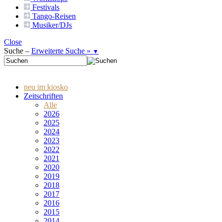
Festivals
Tango-
Reisen
Musiker/DJs
Close
Suche –
Erweiterte Suche »
▼
neu im kiosko
Zeitschriften
Alle
2026
2025
2024
2023
2022
2021
2020
2019
2018
2017
2016
2015
2014