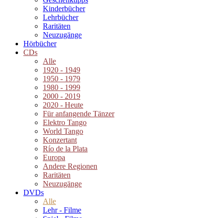
Kinderbücher
Lehrbücher
Raritäten
Neuzugänge
Hörbücher
CDs
Alle
1920 - 1949
1950 - 1979
1980 - 1999
2000 - 2019
2020 - Heute
Für anfangende Tänzer
Elektro Tango
World Tango
Konzertant
Río de la Plata
Europa
Andere Regionen
Raritäten
Neuzugänge
DVDs
Alle
Lehr - Filme