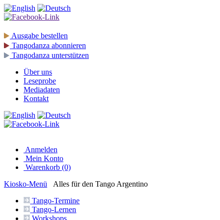
Ausgabe
bestellen
Tangodanza
abonnieren
Tangodanza
unterstützen
Über uns
Leseprobe
Mediadaten
Kontakt
Anmelden
Mein Konto
Warenkorb (0)
Kiosko
-Menü
Alles für den Tango Argentino
Tango-
Termine
Tango-
Lernen
Workshops