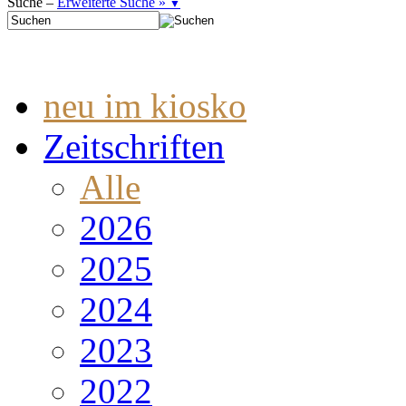
Suche –
Erweiterte Suche »
▼
neu im kiosko
Zeitschriften
Alle
2026
2025
2024
2023
2022