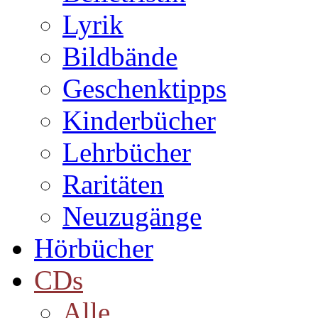
Lyrik
Bildbände
Geschenktipps
Kinderbücher
Lehrbücher
Raritäten
Neuzugänge
Hörbücher
CDs
Alle