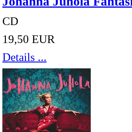
Johanna Juhola Fantas
CD
19,50 EUR
Details ...