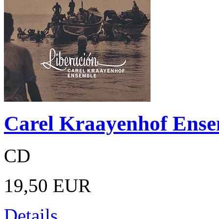
Carel Kraayenhof Ense
CD
19,50 EUR
Details ...