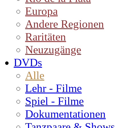
Europa
Andere Regionen
Raritäten
Neuzugänge
DVDs
Alle
Lehr - Filme
Spiel - Filme
Dokumentationen
Tanzpaare & Shows