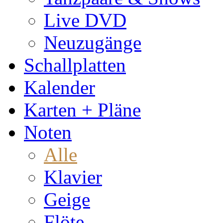
Live DVD
Neuzugänge
Schallplatten
Kalender
Karten + Pläne
Noten
Alle
Klavier
Geige
Flöte