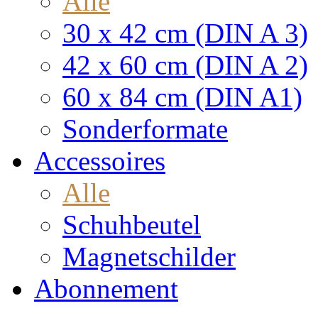
Alle
30 x 42 cm (DIN A 3)
42 x 60 cm (DIN A 2)
60 x 84 cm (DIN A1)
Sonderformate
Accessoires
Alle
Schuhbeutel
Magnetschilder
Abonnement