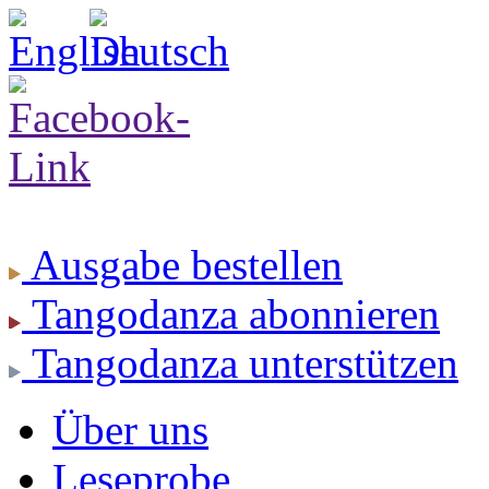
Ausgabe
bestellen
Tangodanza
abonnieren
Tangodanza
unterstützen
Über uns
Leseprobe