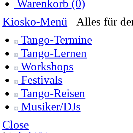
Warenkorb (0)
Kiosko
-Menü
Alles für d
Tango-
Termine
Tango-
Lernen
Workshops
Festivals
Tango-
Reisen
Musiker/DJs
Close