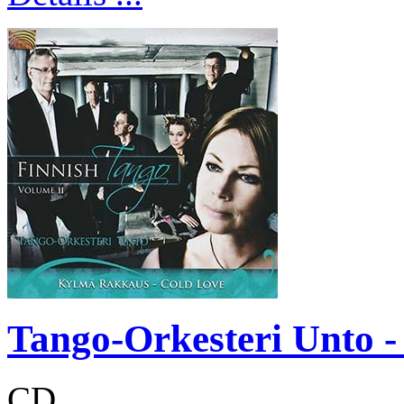
Tango-Orkesteri Unto -
CD