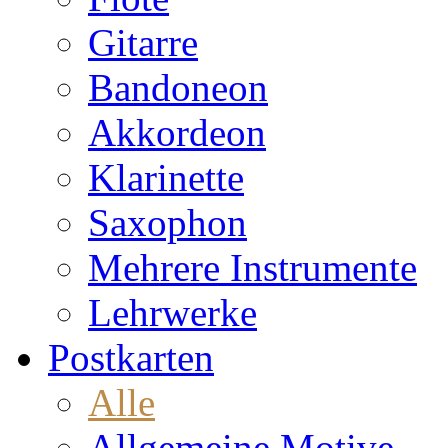
Gitarre
Bandoneon
Akkordeon
Klarinette
Saxophon
Mehrere Instrumente
Lehrwerke
Postkarten
Alle
Allgemeine Motive