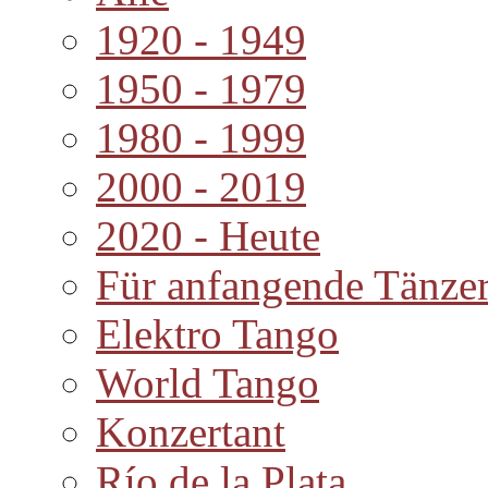
1920 - 1949
1950 - 1979
1980 - 1999
2000 - 2019
2020 - Heute
Für anfangende Tänze
Elektro Tango
World Tango
Konzertant
Río de la Plata