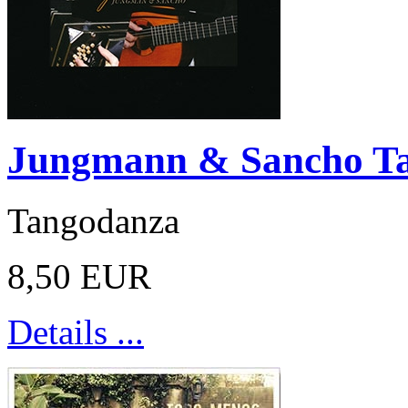
Jungmann & Sancho T
Tangodanza
8,50 EUR
Details ...