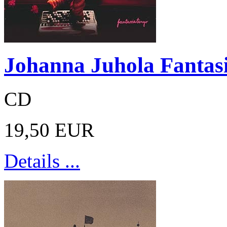
Johanna Juhola Fantas
CD
19,50 EUR
Details ...