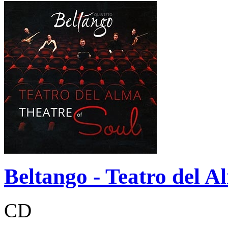
Beltango - Teatro del A
CD