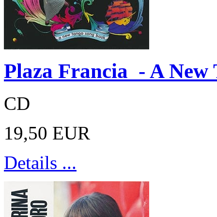
Plaza Francia - A New
CD
19,50 EUR
Details ...