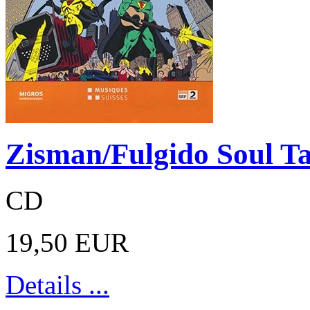
Zisman/Fulgido Soul T
CD
19,50 EUR
Details ...