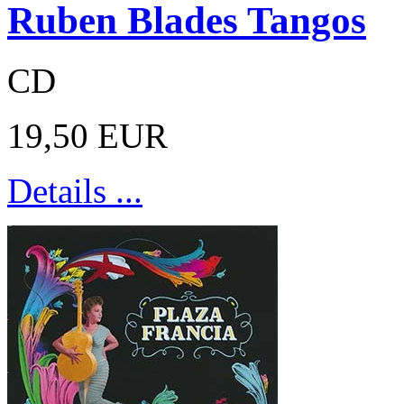
Ruben Blades Tangos
CD
19,50 EUR
Details ...