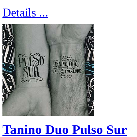
Details ...
Tanino Duo Pulso Sur