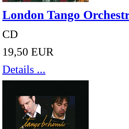
London Tango Orchestr
CD
19,50 EUR
Details ...