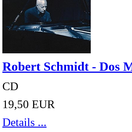
Robert Schmidt - Dos M
CD
19,50 EUR
Details ...