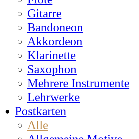
Gitarre
Bandoneon
Akkordeon
Klarinette
Saxophon
Mehrere Instrumente
Lehrwerke
Postkarten
Alle
Allgemeine Motive