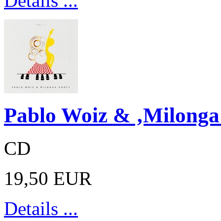
Details ...
Pablo Woiz & ‚Milonga 
CD
19,50 EUR
Details ...