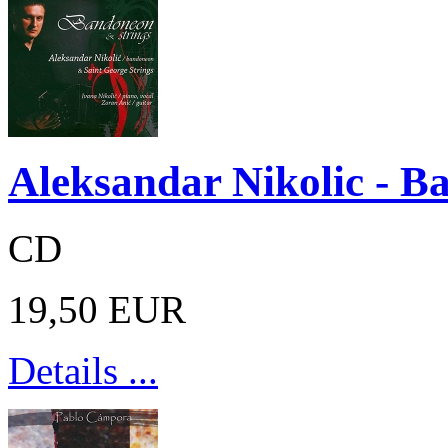
Aleksandar Nikolic - B
CD
19,50 EUR
Details ...