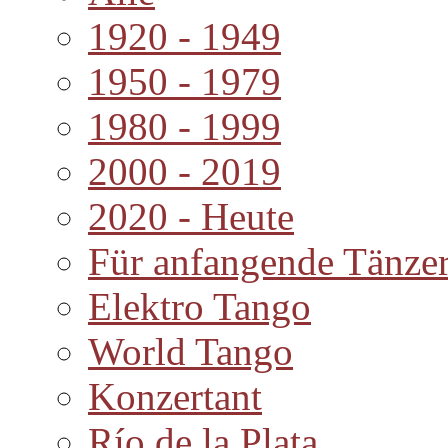
1920 - 1949
1950 - 1979
1980 - 1999
2000 - 2019
2020 - Heute
Für anfangende Tänze
Elektro Tango
World Tango
Konzertant
Río de la Plata