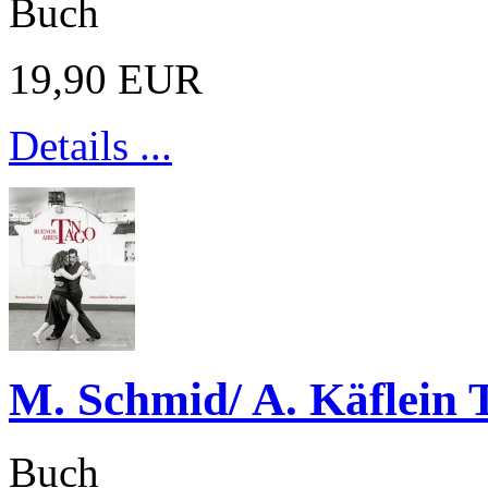
Buch
19,90 EUR
Details ...
M. Schmid/ A. Käflein 
Buch