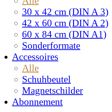
Alle
30 x 42 cm (DIN A 3)
42 x 60 cm (DIN A 2)
60 x 84 cm (DIN A1)
Sonderformate
Accessoires
Alle
Schuhbeutel
Magnetschilder
Abonnement