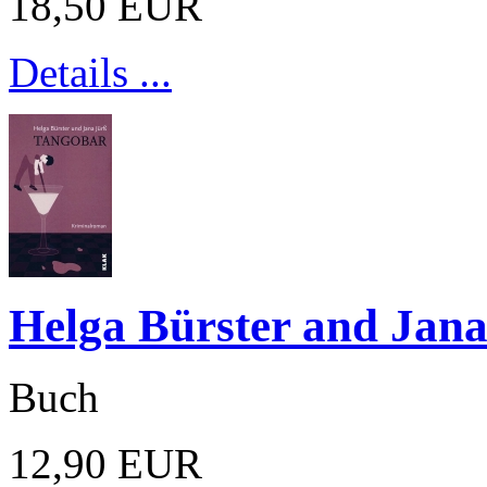
18,50 EUR
Details ...
Helga Bürster and Jana
Buch
12,90 EUR