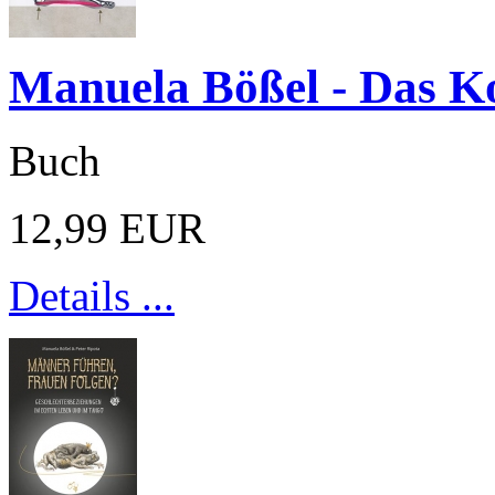
Manuela Bößel - Das K
Buch
12,99 EUR
Details ...