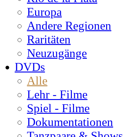
Europa
Andere Regionen
Raritäten
Neuzugänge
DVDs
Alle
Lehr - Filme
Spiel - Filme
Dokumentationen
Tanzpaare & Shows