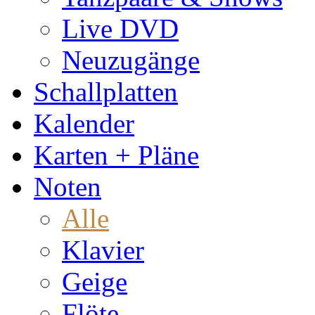
Live DVD
Neuzugänge
Schallplatten
Kalender
Karten + Pläne
Noten
Alle
Klavier
Geige
Flöte