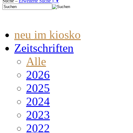
Suche –
Erweiterte Suche »
▼
neu im kiosko
Zeitschriften
Alle
2026
2025
2024
2023
2022