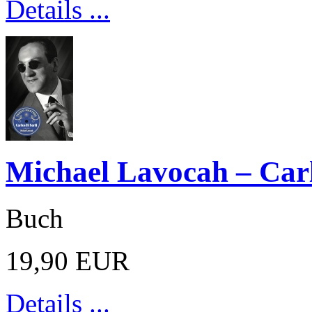
Details ...
Michael Lavocah – Carlo
Buch
19,90 EUR
Details ...