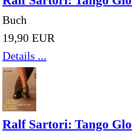
Ralf Sartori: Tango Gl
Buch
19,90 EUR
Details ...
Ralf Sartori: Tango Gl