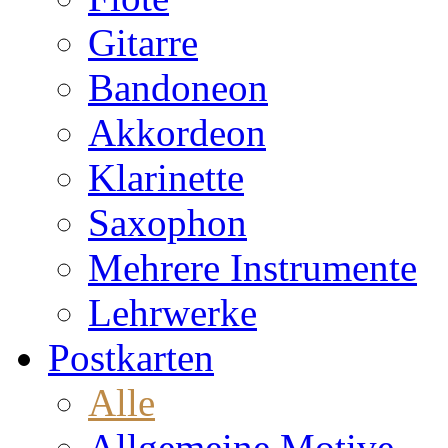
Gitarre
Bandoneon
Akkordeon
Klarinette
Saxophon
Mehrere Instrumente
Lehrwerke
Postkarten
Alle
Allgemeine Motive