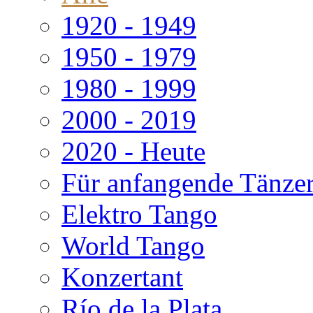
1920 - 1949
1950 - 1979
1980 - 1999
2000 - 2019
2020 - Heute
Für anfangende Tänze
Elektro Tango
World Tango
Konzertant
Río de la Plata