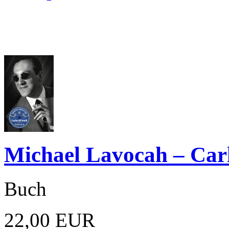
Michael Lavocah – Carlo
Buch
22,00 EUR