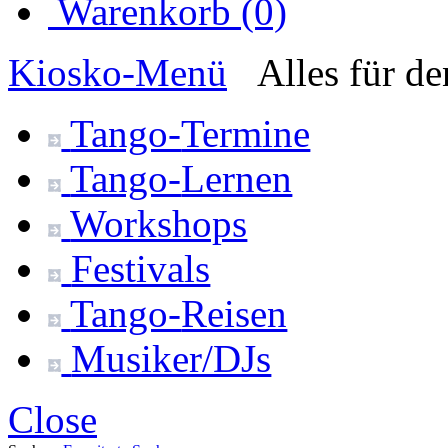
Warenkorb (0)
Kiosko
-Menü
Alles für d
Tango-
Termine
Tango-
Lernen
Workshops
Festivals
Tango-
Reisen
Musiker/DJs
Close