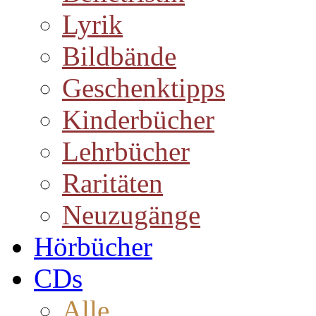
Lyrik
Bildbände
Geschenktipps
Kinderbücher
Lehrbücher
Raritäten
Neuzugänge
Hörbücher
CDs
Alle