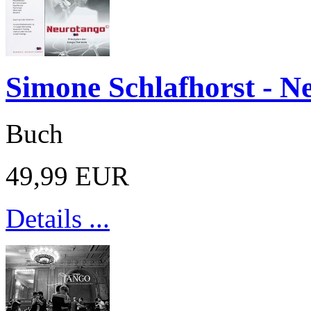
Simone Schlafhorst - N
Buch
49,99 EUR
Details ...