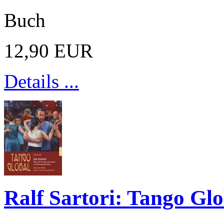
Buch
12,90 EUR
Details ...
Ralf Sartori: Tango Gl