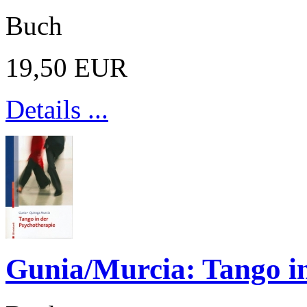
Buch
19,50 EUR
Details ...
Gunia/Murcia: Tango in