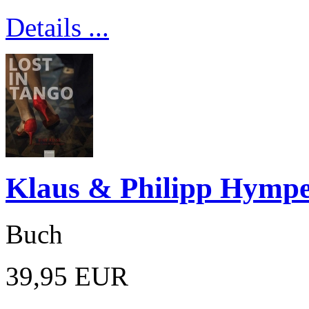
Details ...
Klaus & Philipp Hympe
Buch
39,95 EUR