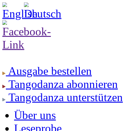
Ausgabe
bestellen
Tangodanza
abonnieren
Tangodanza
unterstützen
Über uns
Leseprobe