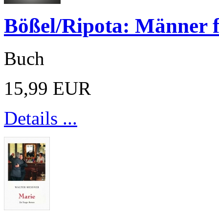
Bößel/Ripota: Männer f
Buch
15,99 EUR
Details ...