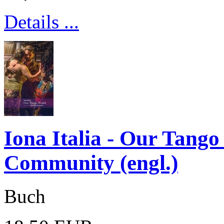
Details ...
Iona Italia - Our Tang
Community (engl.)
Buch