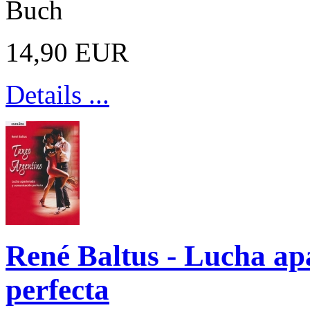
Buch
14,90 EUR
Details ...
René Baltus - Lucha ap
perfecta