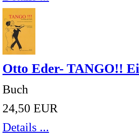
Otto Eder- TANGO!! Ei
Buch
24,50 EUR
Details ...