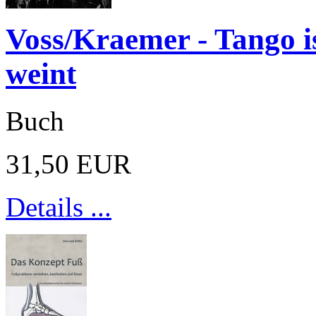
Voss/Kraemer - Tango i
weint
Buch
31,50 EUR
Details ...