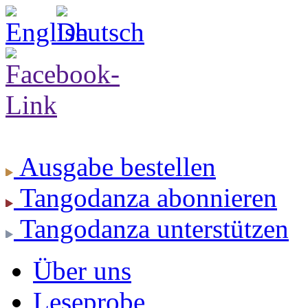
Ausgabe
bestellen
Tangodanza
abonnieren
Tangodanza
unterstützen
Über uns
Leseprobe