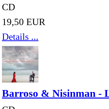
CD
19,50 EUR
Details ...
Barroso & Nisinman - L