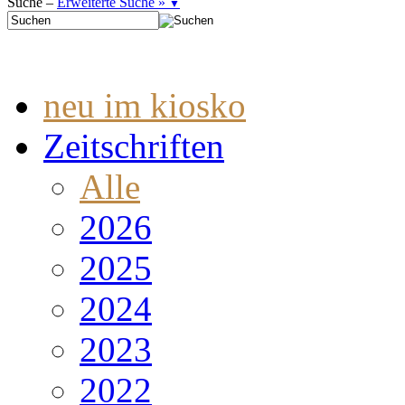
Suche –
Erweiterte Suche »
▼
neu im kiosko
Zeitschriften
Alle
2026
2025
2024
2023
2022