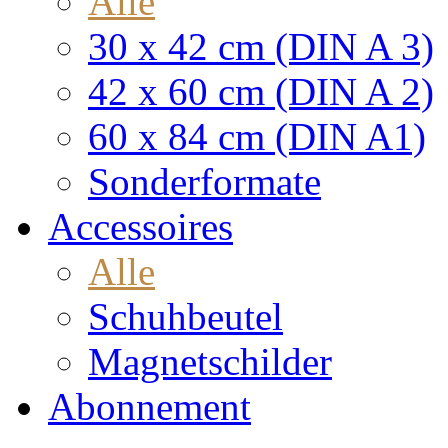
Alle
30 x 42 cm (DIN A 3)
42 x 60 cm (DIN A 2)
60 x 84 cm (DIN A1)
Sonderformate
Accessoires
Alle
Schuhbeutel
Magnetschilder
Abonnement