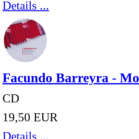
Details ...
Facundo Barreyra - Mo
CD
19,50 EUR
Details ...