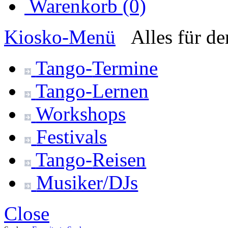
Warenkorb (0)
Kiosko
-Menü
Alles für d
Tango-
Termine
Tango-
Lernen
Workshops
Festivals
Tango-
Reisen
Musiker/DJs
Close