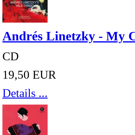
Andrés Linetzky - My 
CD
19,50 EUR
Details ...