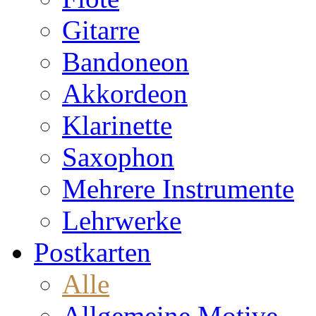
Gitarre
Bandoneon
Akkordeon
Klarinette
Saxophon
Mehrere Instrumente
Lehrwerke
Postkarten
Alle
Allgemeine Motive