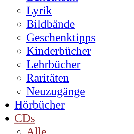
Lyrik
Bildbände
Geschenktipps
Kinderbücher
Lehrbücher
Raritäten
Neuzugänge
Hörbücher
CDs
Alle