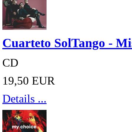
Cuarteto SolTango - Mi
CD
19,50 EUR
Details ...