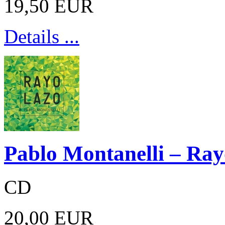
19,50 EUR
Details ...
Pablo Montanelli – Ray
CD
20,00 EUR