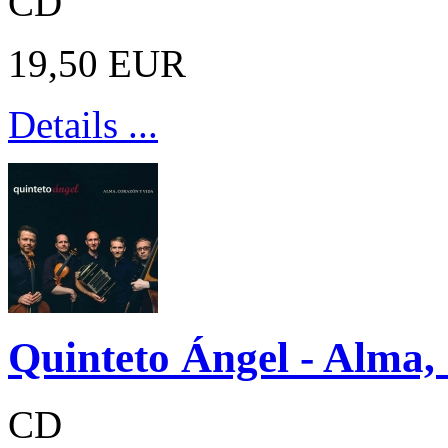
CD
19,50 EUR
Details ...
Quinteto Ángel - Alma,
CD