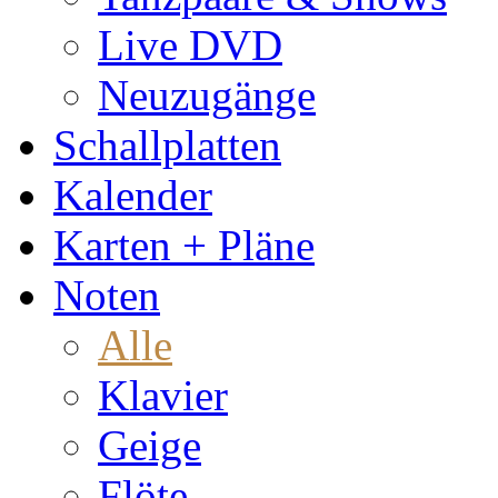
Live DVD
Neuzugänge
Schallplatten
Kalender
Karten + Pläne
Noten
Alle
Klavier
Geige
Flöte