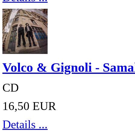
Volco & Gignoli - Sama
CD
16,50 EUR
Details ...