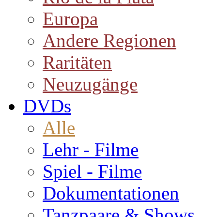
Europa
Andere Regionen
Raritäten
Neuzugänge
DVDs
Alle
Lehr - Filme
Spiel - Filme
Dokumentationen
Tanzpaare & Shows