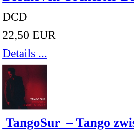
DCD
22,50 EUR
Details ...
TangoSur ­ – Tango zw