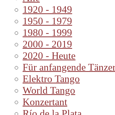
1920 - 1949
1950 - 1979
1980 - 1999
2000 - 2019
2020 - Heute
Für anfangende Tänze
Elektro Tango
World Tango
Konzertant
Río de la Plata