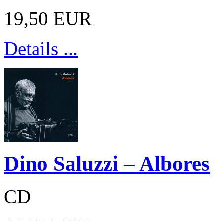
19,50 EUR
Details ...
Dino Saluzzi – Albores
CD