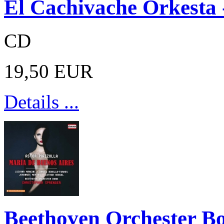
El Cachivache Orkesta 
CD
19,50 EUR
Details ...
Beethoven Orchester Bo